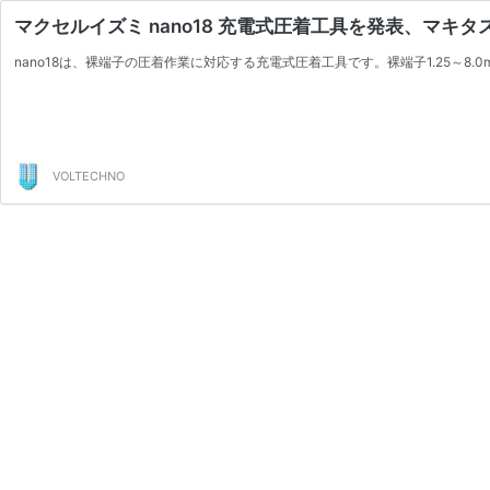
マクセルイズミ nano18 充電式圧着工具を発表、マキタ
nano18は、裸端子の圧着作業に対応する充電式圧着工具です。裸端子1.25～
VOLTECHNO