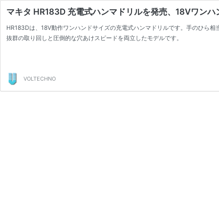
マキタ HR183D 充電式ハンマドリルを発売、18Vワン
HR183Dは、18V動作ワンハンドサイズの充電式ハンマドリルです。手のひら
抜群の取り回しと圧倒的な穴あけスピードを両立したモデルです。
VOLTECHNO