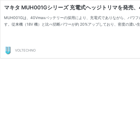
マキタ MUH001Gシリーズ 充電式ヘッジトリマを発売、
MUH001Gは、40Vmaxバッテリーの採用により、充電式でありながら、パ
す。従来機（18V 機）と比べ切断パワーが約 20%アップしており、密度の濃
VOLTECHNO