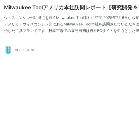
Milwaukee Toolアメリカ本社訪問レポート【研究開
ウィスコンシン州に拠点を置くMilwaukee Tool本社に訪問 2025年7月6
アメリカ・ウィスコンシン州にあるMilwaukee Tool本社を訪問させていただきま
始した工具ブランドです。日本市場での展開当初は自社ECサイトを中心とした限
VOLTECHNO