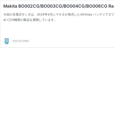
Makita BO002CG/BO003CG/BO004CG/BO006C
今回の充電式サンダは、2024年4月にマキタが発売した40Vmax バッテリア
めて計6種類の製品を展開しています。
VOLTECHNO