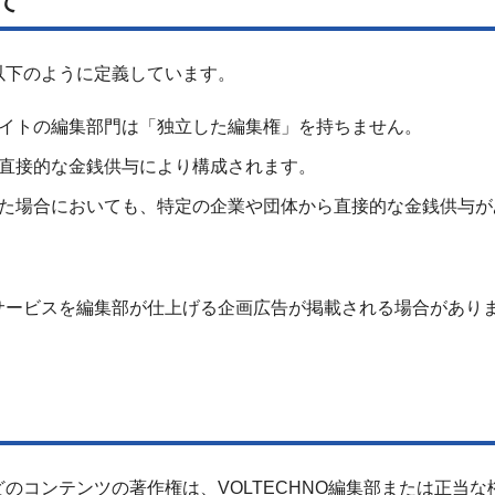
て
以下のように定義しています。
イトの編集部門は「独立した編集権」を持ちません。
直接的な金銭供与により構成されます。
た場合においても、特定の企業や団体から直接的な金銭供与が
サービスを編集部が仕上げる企画広告が掲載される場合があり
のコンテンツの著作権は、VOLTECHNO編集部または正当