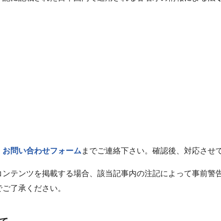
、
お問い合わせフォーム
までご連絡下さい。確認後、対応させ
コンテンツを掲載する場合、該当記事内の注記によって事前警
でご了承ください。