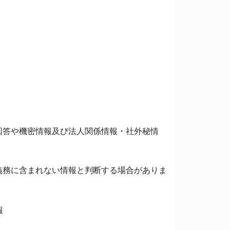
回答や機密情報及び法人関係情報・社外秘情
義務に含まれない情報と判断する場合がありま
報