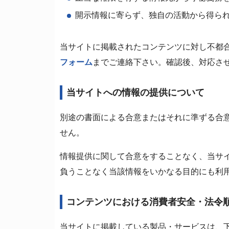
開示情報に寄らず、独自の活動から得ら
当サイトに掲載されたコンテンツに対し不都
フォーム
までご連絡下さい。確認後、対応さ
当サイトへの情報の提供について
別途の書面による合意またはそれに準ずる合
せん。
情報提供に関して合意をすることなく、当サ
負うことなく当該情報をいかなる目的にも利
コンテンツにおける消費者安全・法令
当サイトに掲載している製品・サービスは、