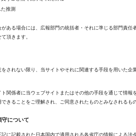
れた推測
合がある場合には、広報部門の統括者・それに準じる部門責任
せて頂きます。
意をされない限り、当サイトやそれに関連する手段を用いた企
イト関係者に当ウェブサイトまたはその他の手段を通じて情報
用できることをご理解され、ご同意されたものとみなされるも
順守について
下記に記載された日本国内で適用される各省庁の情報による法