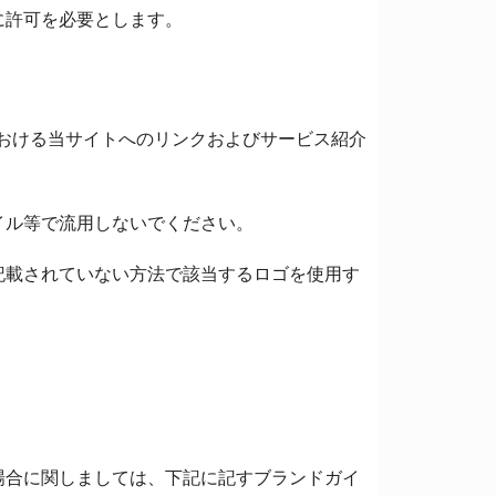
に許可を必要とします。
における当サイトへのリンクおよびサービス紹介
イル等で流用しないでください。
記載されていない方法で該当するロゴを使用す
場合に関しましては、下記に記すブランドガイ