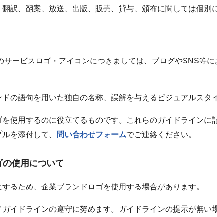
、翻訳、翻案、放送、出版、販売、貸与、頒布に関しては個別
）」のサービスロゴ・アイコンにつきましては、ブログやSNS等
ンドの語句を用いた独自の名称、誤解を与えるビジュアルスタ
ゴを使用するのに役立てるものです。これらのガイドラインに
プルを添付して、
問い合わせフォーム
でご連絡ください。
ゴの使用について
にするため、企業ブランドロゴを使用する場合があります。
ドガイドラインの遵守に努めます。ガイドラインの提示が無い