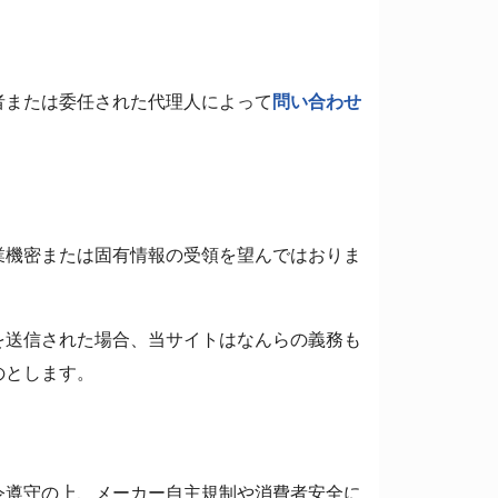
者または委任された代理人によって
問い合わせ
業機密または固有情報の受領を望んではおりま
を送信された場合、当サイトはなんらの義務も
のとします。
令遵守の上、メーカー自主規制や消費者安全に