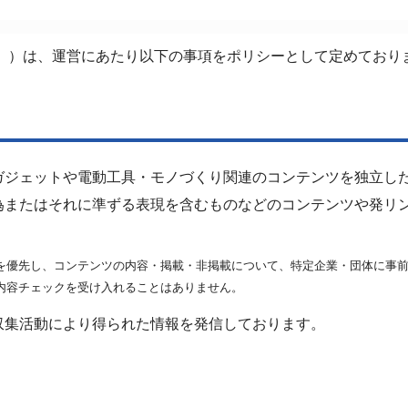
イト」）は、運営にあたり以下の事項をポリシーとして定めており
ガジェットや電動工具・モノづくり関連のコンテンツを独立し
為またはそれに準ずる表現を含むものなどのコンテンツや発リ
を優先し、コンテンツの内容・掲載・非掲載について、特定企業・団体に事
内容チェックを受け入れることはありません。
収集活動により得られた情報を発信しております。