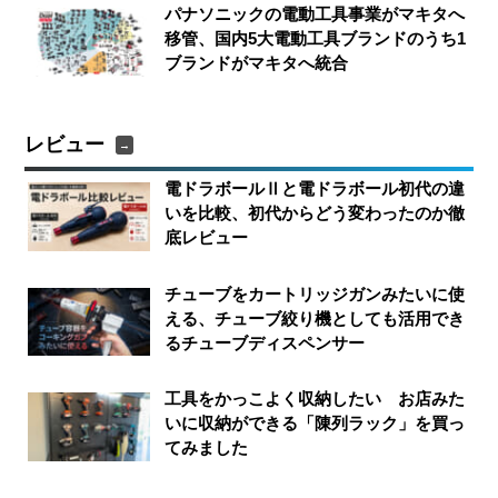
パナソニックの電動工具事業がマキタへ
移管、国内5大電動工具ブランドのうち1
ブランドがマキタへ統合
レビュー
電ドラボールⅡと電ドラボール初代の違
いを比較、初代からどう変わったのか徹
底レビュー
チューブをカートリッジガンみたいに使
える、チューブ絞り機としても活用でき
るチューブディスペンサー
工具をかっこよく収納したい お店みた
いに収納ができる「陳列ラック」を買っ
てみました