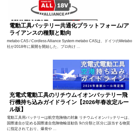
電動工具バッテリー共通化プラットフォーム/ア
ライアンスの種類と動向
metabo CAS / Cordless Alliance System metabo CASは、ドイツのMetabo
社が2018年に展開を開始した、プロ向け …
充電式電動工具のリチウムイオンバッテリー飛
行機持ち込みガイドライン【2026年春改定ルー
ル版】
電動工具用バッテリーは航空危険物の対象 リチウムイオンバッテリーは、
国際連合が定める国際連合危険物輸送勧告 9の分類と区分に該当する物質
に指定されており、爆発や …