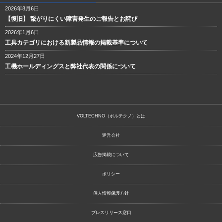
2026年8月6日
【復旧】 繋がりにくい障害発生のご報告とお詫び
2026年1月6日
工具カテゴリにおける新製品情報の掲載基準について
2024年12月27日
工機ホールディングスと弊社代表の関係について
VOLTECHNO（ボルテクノ）とは
運営会社
広告掲載について
ポリシー
個人情報保護方針
プレスリリース窓口