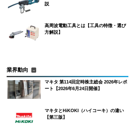
説
高周波電動工具とは【工具の特徴・選び
方解説】
業界動向
マキタ 第114回定時株主総会 2026年レポ
ート【2026年6月24日開催】
マキタとHiKOKI（ハイコーキ）の違い
【第三版】