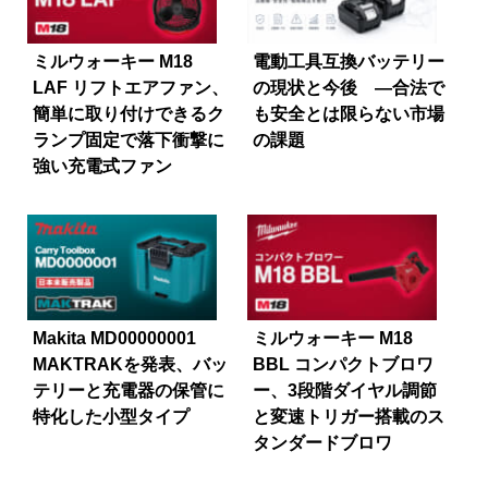
ミルウォーキー M18
電動工具互換バッテリー
LAF リフトエアファン、
の現状と今後 ―合法で
簡単に取り付けできるク
も安全とは限らない市場
ランプ固定で落下衝撃に
の課題
強い充電式ファン
Makita MD00000001
ミルウォーキー M18
MAKTRAKを発表、バッ
BBL コンパクトブロワ
テリーと充電器の保管に
ー、3段階ダイヤル調節
特化した小型タイプ
と変速トリガー搭載のス
タンダードブロワ