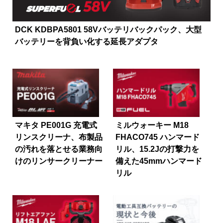
DCK KDBPA5801 58Vバッテリバックパック、大型
バッテリーを背負い化する延長アダプタ
マキタ PE001G 充電式
ミルウォーキー M18
リンスクリーナ、布製品
FHACO745 ハンマード
の汚れを落とせる業務向
リル、15.2Jの打撃力を
けのリンサークリーナー
備えた45mmハンマード
リル