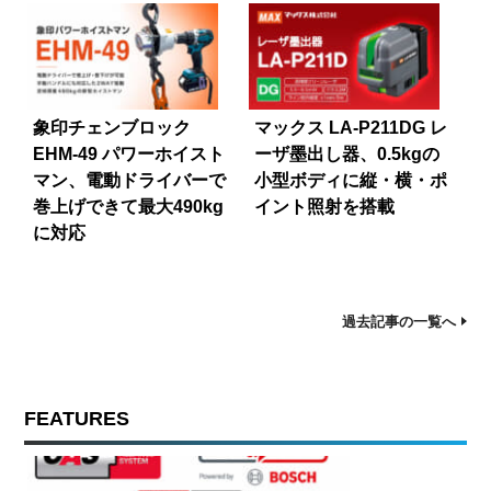
象印チェンブロック
マックス LA-P211DG レ
EHM-49 パワーホイスト
ーザ墨出し器、0.5kgの
マン、電動ドライバーで
小型ボディに縦・横・ポ
巻上げできて最大490kg
イント照射を搭載
に対応
過去記事の一覧へ
FEATURES