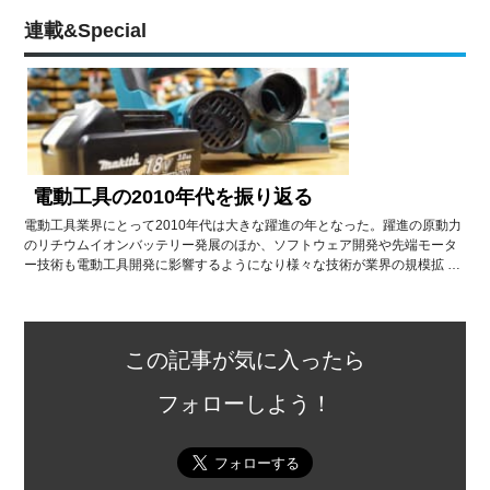
連載&Special
電動工具の2010年代を振り返る
電動工具業界にとって2010年代は大きな躍進の年となった。躍進の原動力
のリチウムイオンバッテリー発展のほか、ソフトウェア開発や先端モータ
ー技術も電動工具開発に影響するようになり様々な技術が業界の規模拡 …
この記事が気に入ったら
フォローしよう！