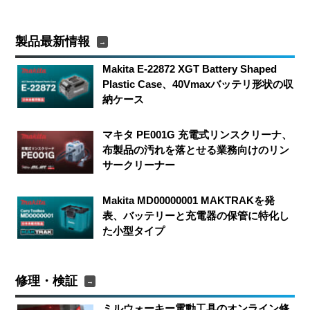
製品最新情報
Makita E-22872 XGT Battery Shaped
Plastic Case、40Vmaxバッテリ形状の収
納ケース
マキタ PE001G 充電式リンスクリーナ、
布製品の汚れを落とせる業務向けのリン
サークリーナー
Makita MD00000001 MAKTRAKを発
表、バッテリーと充電器の保管に特化し
た小型タイプ
修理・検証
ミルウォーキー電動工具のオンライン修