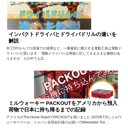
インパクトドライバとドライバドリルの違いを
解説
木工DIYからプロ現場での使用など、一番最初に購入する電動工具は電動ド
ライバーだ思います。 電動ドライバーは用途に応じてさまざまな種類があ
りますが、その中でも広 …
ミルウォーキー PACKOUTをアメリカから預入
荷物で日本に持ち帰るまでの記録
アメリカのThe Home DepotでPACKOUTを買いました 2025年7月にミルウ
ォーキーツール・ジャパン合同会社様のお誘いでMilwaukee Too …