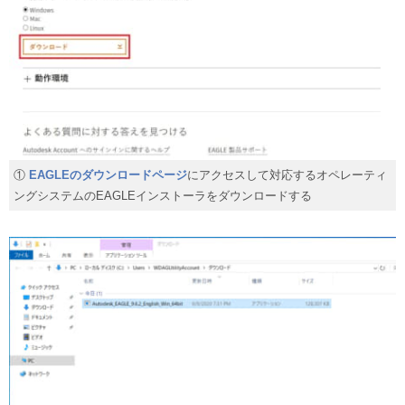
①
EAGLEのダウンロードページ
にアクセスして対応するオペレーティ
ングシステムのEAGLEインストーラをダウンロードする