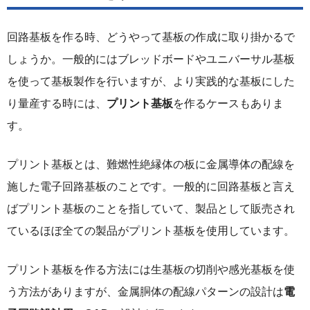
回路基板を作る時、どうやって基板の作成に取り掛かるで
しょうか。一般的にはブレッドボードやユニバーサル基板
を使って基板製作を行いますが、より実践的な基板にした
り量産する時には、
プリント基板
を作るケースもありま
す。
プリント基板とは、難燃性絶縁体の板に金属導体の配線を
施した電子回路基板のことです。一般的に回路基板と言え
ばプリント基板のことを指していて、製品として販売され
ているほぼ全ての製品がプリント基板を使用しています。
プリント基板を作る方法には生基板の切削や感光基板を使
う方法がありますが、金属胴体の配線パターンの設計は
電