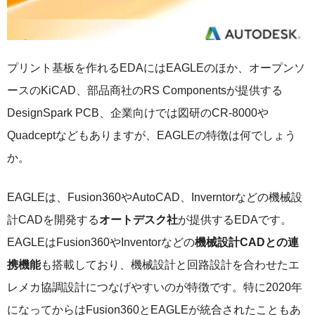
プリント基板を作れるEDAにはEAGLEのほか、オープンソ
ースのKiCAD、部品商社のRS Componentsが提供する
DesignSpark PCB、企業向けでは図研のCR-8000や
Quadceptなどもありますが、EAGLEの特徴は何でしょう
か。
EAGLEは、Fusion360やAutoCAD、Inverntorなどの機械設
計CADを開発する
オートデスク社
が提供するEDAです。
EAGLEはFusion360やInventorなどの
機械設計CADとの連
携機能
も搭載しており、機械設計と回路設計を合わせたエ
レメカ協調設計につなげやすいのが特徴です。特に2020年
になってからはFusion360とEAGLEが統合されたこともあ