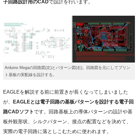
子回路設計用のCAD
で設計を行います。
Arduino Megaの回路図(左)とパターン図(右)。回路図を元にしてプリン
ト基板の実配線を設計する。
EAGLEを解説する前に前置きが長くなってしまいました
が、
EAGLEとは電子回路の基板パターンを設計する電子回
路CADソフト
です。回路基板上の導体パターンの設計や基
板外観形状、シルクパターン、接点の配置などを決めて、
実際の電子回路に落としこむために使われます。