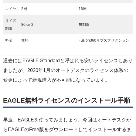
レイヤ
2層
16層
サイズ
80 cm2
無制限
制限
料金
無料
Fusion360サブスプリクション
過去にはEAGLE Standardと呼ばれる安いライセンスもあり
ましたが、2020年1月のオートデスクのライセンス体系の
変更によって新規購入が不可能になっています。
EAGLE無料ライセンスのインストール手順
早速、EAGLEを使ってみましょう。今回はオートデスクか
らEAGLEのFree版をダウンロードしてインストールするま