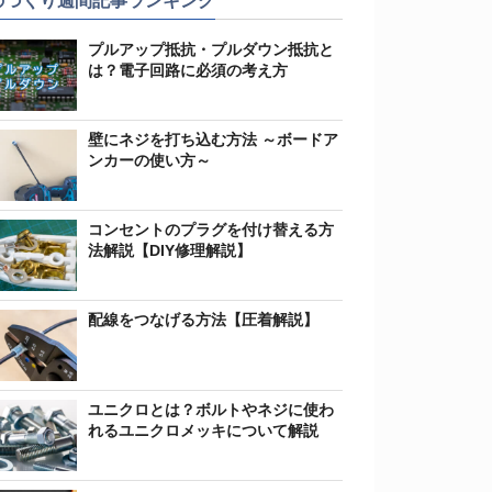
のづくり週間記事ランキング
プルアップ抵抗・プルダウン抵抗と
は？電子回路に必須の考え方
壁にネジを打ち込む方法 ～ボードア
ンカーの使い方～
コンセントのプラグを付け替える方
法解説【DIY修理解説】
配線をつなげる方法【圧着解説】
ユニクロとは？ボルトやネジに使わ
れるユニクロメッキについて解説