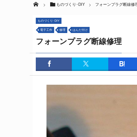
ものづくり･DIY
フォーンプラグ断線修
ものづくり･DIY
電子工作
修理
はんだ付け
フォーンプラグ断線修理