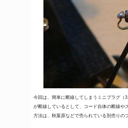
今回は、簡単に断線してしまうミニプラグ（3.
が断線しているとして、コード自体の断線や
方法は、秋葉原などで売られている別売りの