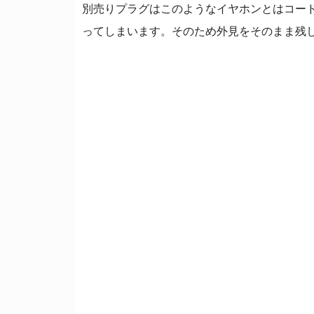
別売りプラグはこのようなイヤホンとはコー
ってしまいます。そのため外見をそのまま残