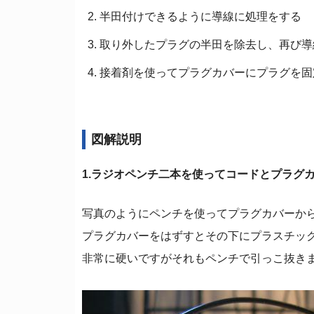
半田付けできるように導線に処理をする
取り外したプラグの半田を除去し、再び導
接着剤を使ってプラグカバーにプラグを固
図解説明
1.ラジオペンチ二本を使ってコードとプラグ
写真のようにペンチを使ってプラグカバーか
プラグカバーをはずすとその下にプラスチッ
非常に硬いですがそれもペンチで引っこ抜き