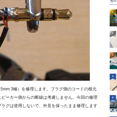
も
1
2
3
4
5mm 3極）を修理します。プラグ側のコードの根元
スピーカー側からの断線は考慮しません。今回の修理
5
プラグは使用しないで、外見を保ったまま修理します