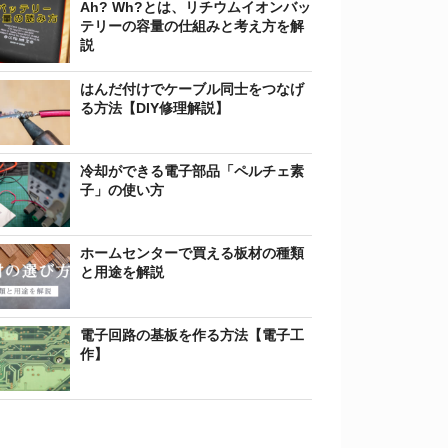
Ah? Wh?とは、リチウムイオンバッ
テリーの容量の仕組みと考え方を解
説
はんだ付けでケーブル同士をつなげ
る方法【DIY修理解説】
冷却ができる電子部品「ペルチェ素
子」の使い方
ホームセンターで買える板材の種類
と用途を解説
電子回路の基板を作る方法【電子工
作】