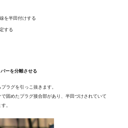
線を半田付けする
定する
カバーを分離させる
らプラグを引っこ抜きます。
クで固めたプラグ接合部があり、半田づけされていて
ます。