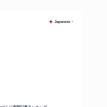
Japanese
▼