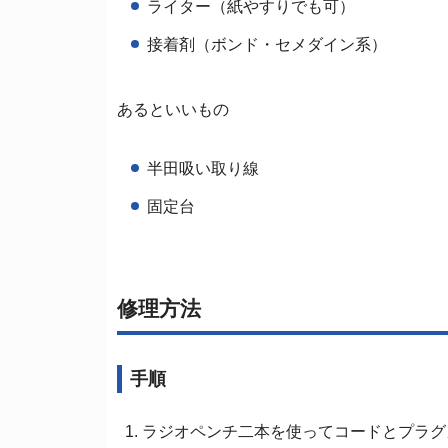
ライター（紙やすりでも可）
接着剤（ボンド・セメダイン系）
あるといいもの
半田吸い取り線
固定台
修理方法
手順
ラジオペンチ二本を使ってコードとプラグ