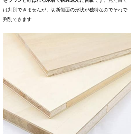
をラワンと呼ばれる木材で挟み込んだ合板
です。見た目で
は判別できませんが、切断側面の形状が独特なのでそれで
判別できます