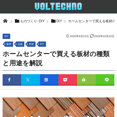
ホームセンターで買える板材の
ものづくり･DIY
DIY
DIY
2020年4月21日
2024年10月22日
板材
合板
木材
DIY
ホームセンターで買える板材の種類
と用途を解説