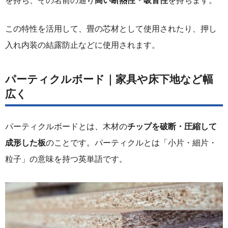
を持ち、その名前の通り
高い断熱性・吸音性
を持ちます。
この特性を活用して、畳の芯材として使用されたり、押し
入れ内装の結露防止などに使用されます。
パーティクルボード｜家具や床下地など幅
広く
パーティクルボードとは、木材の
チップを破断・圧縮して
成形した板
のことです。パーティクルとは「小片・細片・
粒子」の意味を持つ英単語です。