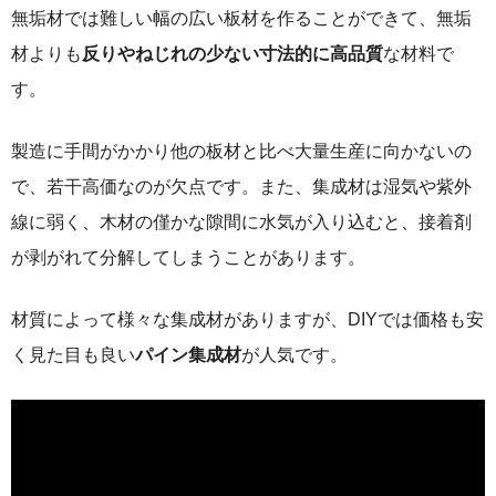
無垢材では難しい幅の広い板材を作ることができて、無垢
材よりも
反りやねじれの少ない寸法的に高品質
な材料で
す。
製造に手間がかかり他の板材と比べ大量生産に向かないの
で、若干高価なのが欠点です。また、集成材は湿気や紫外
線に弱く、木材の僅かな隙間に水気が入り込むと、接着剤
が剥がれて分解してしまうことがあります。
材質によって様々な集成材がありますが、DIYでは価格も安
く見た目も良い
パイン集成材
が人気です。