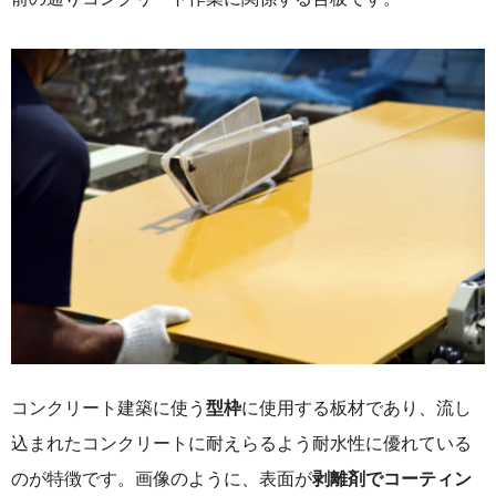
コンクリート建築に使う
型枠
に使用する板材であり、流し
込まれたコンクリートに耐えらるよう耐水性に優れている
のが特徴です。画像のように、表面が
剥離剤でコーティン