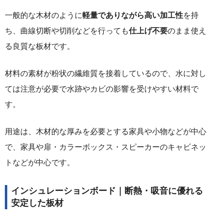
一般的な木材のように
軽量でありながら高い加工性
を持
ち、曲線切断や切削などを行っても
仕上げ不要
のまま使え
る良質な板材です。
材料の素材が粉状の繊維質を接着しているので、水に対し
ては注意が必要で水跡やカビの影響を受けやすい材料で
す。
用途は、木材的な厚みを必要とする家具や小物などが中心
で、家具や扉・カラーボックス・スピーカーのキャビネッ
トなどが中心です。
インシュレーションボード｜断熱・吸音に優れる
安定した板材