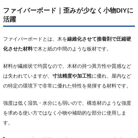
ファイバーボード｜歪みが少なく小物DIYに
活躍
ファイバーボードとは、木を
線維化させて接着剤で圧縮硬
化させた材料
で木と紙の中間のような板材です。
材料が繊維状で均質なので、木材の持つ異方性や質感など
は失われていますが、
寸法精度や加工性
に優れ、屋内など
の特定の環境下で非常に優れた特性を発揮する材料です。
強度は低く湿気・水分にも弱いので、構造材のような強度
を求める使い方ではなく小物や補助的な部分に使用しま
す。