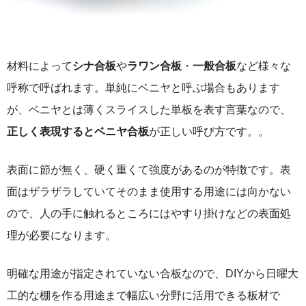
材料によって
シナ合板
や
ラワン合板
・
一般合板
など様々な
呼称で呼ばれます。単純にベニヤと呼ぶ場合もあります
が、ベニヤとは薄くスライスした単板を表す言葉なので、
正しく表現するとベニヤ合板
が正しい呼び方です。。
表面に節が無く、硬く重くて強度があるのが特徴です。表
面はザラザラしていてそのまま使用する用途には向かない
ので、人の手に触れるところにはやすり掛けなどの表面処
理が必要になります。
明確な用途が指定されていない合板なので、DIYから日曜大
工的な棚を作る用途まで幅広い分野に活用できる板材で