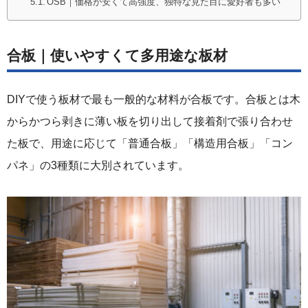
OSB｜価格が安くて高強度、独特な見た目に愛好者も多い
合板｜使いやすくて多用途な板材
DIYで使う板材で最も一般的な材料が合板です。合板とは木
からかつら剥きに薄い板を切り出して接着剤で張り合わせ
た板で、用途に応じて「普通合板」「構造用合板」「コン
パネ」の3種類に大別されています。