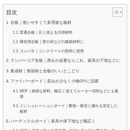
目次
合板｜使いやすくて多用途な板材
普通合板｜広く使える汎用材料
構造用合板｜壁や床などの建築材料に
コンパネ｜コンクリートの型枠に使用
ランバーコア合板｜厚みが必要ならこれ、家具の下地などに
集成材｜無垢材と合板のいいとこどり
ファイバーボード｜歪みが少なく小物DIYに活躍
MDF｜緻密な材料、幅広く使えてルーター切削などにも最
適
インシュレーションボード｜断熱・吸音に優れる安定した
板材
パーティクルボード｜家具や床下地など幅広く