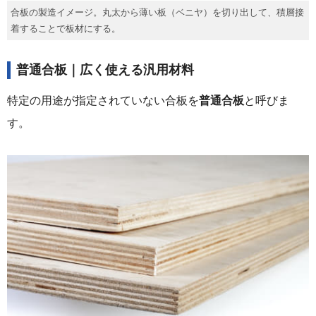
合板の製造イメージ。丸太から薄い板（ベニヤ）を切り出して、積層接
着することで板材にする。
普通合板｜広く使える汎用材料
特定の用途が指定されていない合板を
普通合板
と呼びま
す。