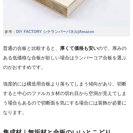
参考：
DIY FACTORY シナランバーパネル|Amazon
普通の合板と比較すると、
厚くて価格も安い
ので、厚みの
ある低価格な合板が欲しい場合はランバーコア合板を選ぶ
のがおすすめです。
強度的には構造用合板より落ちてしまう傾向があり、切断
すると中心のファルカタ材の切れ目から空洞が見えてしま
う場合もあるので切断面を気にする場合には装飾が必要に
なります。
集成材｜無垢材と合板のいいとこどり