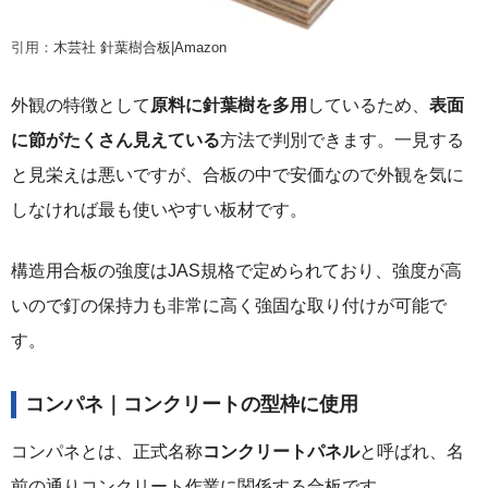
引用：
木芸社 針葉樹合板|Amazon
外観の特徴として
原料に針葉樹を多用
しているため、
表面
に節がたくさん見えている
方法で判別できます。一見する
と見栄えは悪いですが、合板の中で安価なので外観を気に
しなければ最も使いやすい板材です。
構造用合板の強度はJAS規格で定められており、強度が高
いので釘の保持力も非常に高く強固な取り付けが可能で
す。
コンパネ｜コンクリートの型枠に使用
コンパネとは、正式名称
コンクリートパネル
と呼ばれ、名
前の通りコンクリート作業に関係する合板です。