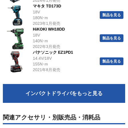
2024年1月発売
マキタ TD173D
18V
製品を見る
180N･m
2023年1月発売
HiKOKI WH18DD
18V
製品を見る
140N･m
2022年3月発売
パナソニック EZ1PD1
14.4V/18V
製品を見る
155N･m
2021年8月発売
インパクトドライバをもっと見る
関連アクセサリ・別販売品・消耗品