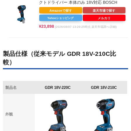
クトドライバー 本体のみ 18V対応 BOSCH
Amazonで探す
楽天市場で探す
Yahooショッピング
メルカリ
¥23,898
(2026/08/07 13:29:25時点 楽天市場調べ-
詳細)
製品仕様（従来モデル GDR 18V-210C比
較）
製品名
GDR 18V-220C
GDR 18V-210C
外観