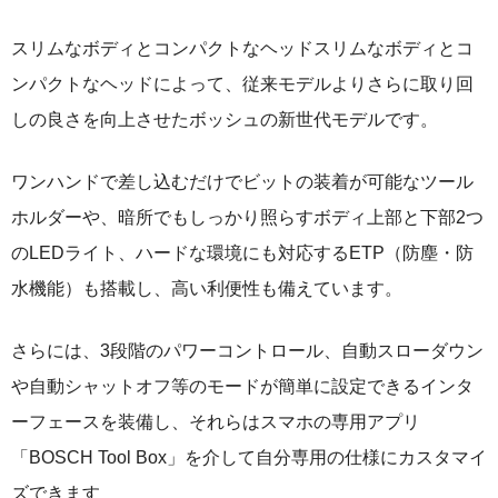
スリムなボディとコンパクトなヘッドスリムなボディとコ
ンパクトなヘッドによって、従来モデルよりさらに取り回
しの良さを向上させたボッシュの新世代モデルです。
ワンハンドで差し込むだけでビットの装着が可能なツール
ホルダーや、暗所でもしっかり照らすボディ上部と下部2つ
のLEDライト、ハードな環境にも対応するETP（防塵・防
水機能）も搭載し、高い利便性も備えています。
さらには、3段階のパワーコントロール、自動スローダウン
や自動シャットオフ等のモードが簡単に設定できるインタ
ーフェースを装備し、それらはスマホの専用アプリ
「BOSCH Tool Box」を介して自分専用の仕様にカスタマイ
ズできます