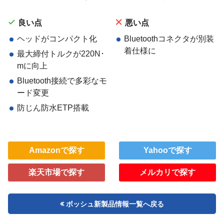
良い点
悪い点
ヘッドがコンパクト化
Bluetoothコネクタが別装
着仕様に
最大締付トルクが220N･
mに向上
Bluetooth接続で多彩なモ
ード変更
防じん防水ETP搭載
Amazonで探す
Yahooで探す
楽天市場で探す
メルカリで探す
ボッシュ新製品情報一覧へ戻る