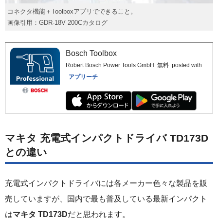
コネクタ機能＋Toolboxアプリでできること。
画像引用：GDR-18V 200Cカタログ
Bosch Toolbox
Robert Bosch Power Tools GmbH
無料
posted with
アプリーチ
マキタ 充電式インパクトドライバ TD173D
との違い
充電式インパクトドライバには各メーカー色々な製品を販
売していますが、国内で最も普及している最新インパクト
は
マキタ TD173D
だと思われます。