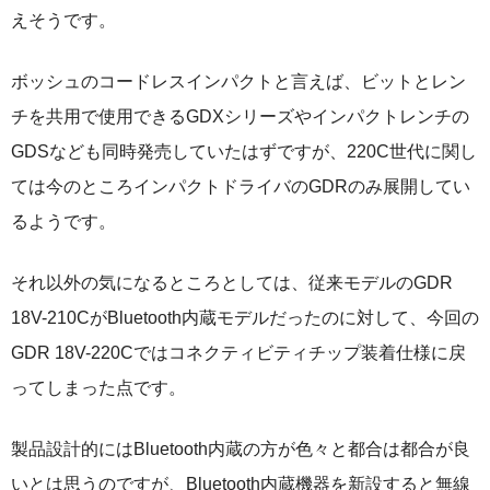
えそうです。
ボッシュのコードレスインパクトと言えば、ビットとレン
チを共用で使用できるGDXシリーズやインパクトレンチの
GDSなども同時発売していたはずですが、220C世代に関し
ては今のところインパクトドライバのGDRのみ展開してい
るようです。
それ以外の気になるところとしては、従来モデルのGDR
18V-210CがBluetooth内蔵モデルだったのに対して、今回の
GDR 18V-220Cではコネクティビティチップ装着仕様に戻
ってしまった点です。
製品設計的にはBluetooth内蔵の方が色々と都合は都合が良
いとは思うのですが、Bluetooth内蔵機器を新設すると無線