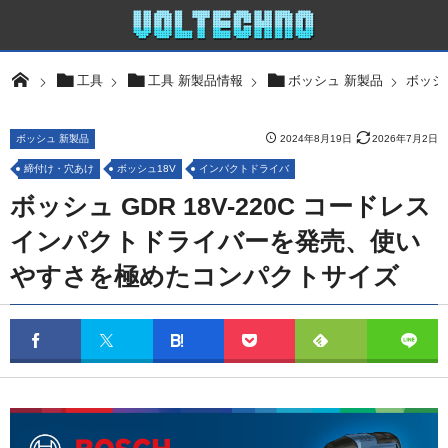
ボッシ
工具
工具 新製品情報
ボッシュ 新製品
ボッシュ 新製品
2024年8月19日
2026年7月2日
締付け・穴あけ
ボッシュ18V
インパクトドライバ
ボッシュ GDR 18V-220C コードレス
インパクトドライバーを発売、使い
やすさを極めたコンパクトサイズ