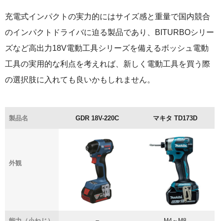
充電式インパクトの実力的にはサイズ感と重量で国内競合
のインパクトドライバに迫る製品であり、BITURBOシリー
ズなど高出力18V電動工具シリーズを備えるボッシュ電動
工具の実用的な利点を考えれば、新しく電動工具を買う際
の選択肢に入れても良いかもしれません。
製品名
GDR 18V-220C
マキタ TD173D
外観
能力（小ねじ）
–
M4～M8