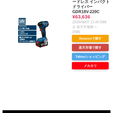
ードレス インパクト
ドライバー
GDR18V-220C
¥63,636
(2026/08/07 13:29:25時
点 楽天市場調べ-
詳細)
Amazonで探す
楽天市場で探す
Yahooショッピング
メルカリ