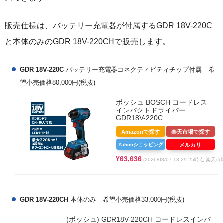
販売仕様は、バッテリー充電器が付属するGDR 18V-220C
と本体のみのGDR 18V-220CHで販売します。
GDR 18V-220C
バッテリー充電器コネクティビティチップ付属 希
望小売価格80,000円(税抜)
ボッシュ BOSCH コードレス
インパクトドライバー
GDR18V-220C
Amazonで探す
楽天市場で探す
Yahooショッピング
メルカリ
¥63,636
(2026/08/07 13:29:25時点 楽天
GDR 18V-220CH
本体のみ 希望小売価格33,000円(税抜)
(ボッシュ) GDR18V-220CH コードレスインパ