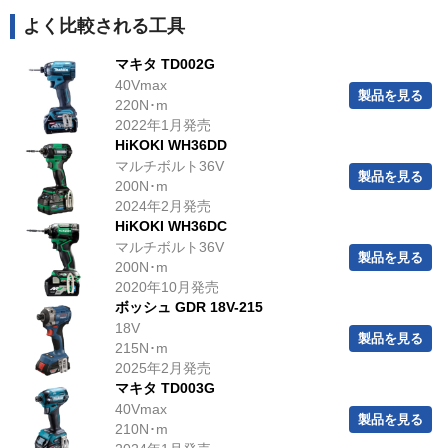
よく比較される工具
マキタ TD002G
40Vmax
製品を見る
220N･m
2022年1月発売
HiKOKI WH36DD
マルチボルト36V
製品を見る
200N･m
2024年2月発売
HiKOKI WH36DC
マルチボルト36V
製品を見る
200N･m
2020年10月発売
ボッシュ GDR 18V-215
18V
製品を見る
215N･m
2025年2月発売
マキタ TD003G
40Vmax
製品を見る
210N･m