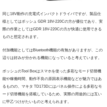
同じ18V動作の充電式インパクトドライバですが、製品仕
様としてはボッシュ GDR 18V-220Cの方が優位であり、実
際の作業としてはGDR 18V-220Cの方が快適に使用できる
ものと想定されます。
付加機能としてはBluetooth機能の有無がありますが、この
辺りは好みが分かれる機能になっていると考えています。
ボッシュのTool Boxはスマホを使った多彩なモード切替機
能や稼働時間、動作不良の原因表示機能などが魅力ではあ
るものの、マキタ TD173Dにはパネル操作による多彩なモ
ード切替機能を搭載しているため、実際の用途的には互い
に甲乙つけがたいものと考えられます。