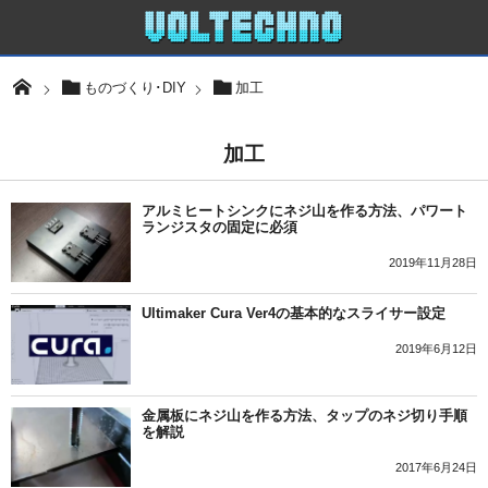
ものづくり･DIY
加工
加工
アルミヒートシンクにネジ山を作る方法、パワート
ランジスタの固定に必須
2019年11月28日
Ultimaker Cura Ver4の基本的なスライサー設定
2019年6月12日
金属板にネジ山を作る方法、タップのネジ切り手順
を解説
2017年6月24日