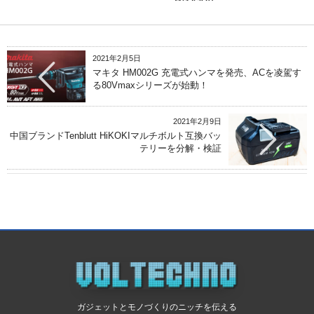
2021年2月5日
マキタ HM002G 充電式ハンマを発売、ACを凌駕す
る80Vmaxシリーズが始動！
2021年2月9日
中国ブランドTenblutt HiKOKIマルチボルト互換バッ
テリーを分解・検証
ガジェットとモノづくりのニッチを伝える