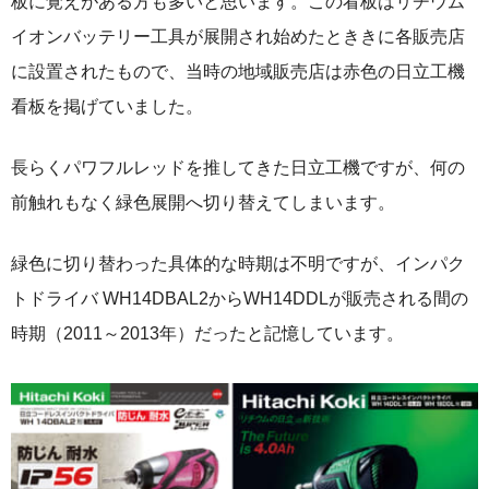
板に覚えがある方も多いと思います。この看板はリチウム
イオンバッテリー工具が展開され始めたとききに各販売店
に設置されたもので、当時の地域販売店は赤色の日立工機
看板を掲げていました。
長らくパワフルレッドを推してきた日立工機ですが、何の
前触れもなく緑色展開へ切り替えてしまいます。
緑色に切り替わった具体的な時期は不明ですが、インパク
トドライバ WH14DBAL2からWH14DDLが販売される間の
時期（2011～2013年）だったと記憶しています。