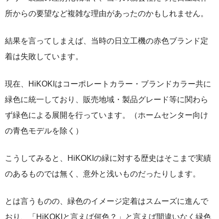
所からの要望など複雑な理由があったのかもしれません。
結果を言ってしまえば、当時の日立工機の赤色ブランド定
着は失敗しています。
現在、HiKOKIはコーポレートカラー・ブランドカラー共に
緑色に統一しており、販売地域・製品グレード等に関わら
ず緑色による展開を行っています。（ホームセンター向け
の青色モデルを除く）
こうしてみると、HiKOKIの緑に対する歴史はそこまで実績
のあるものでは無く、意外と浅いものだったりします。
とは言うものの、緑色のイメージ定着はスムーズに進んで
おり、「HiKOKIと言えば何色？」と言えば間違いなく緑色