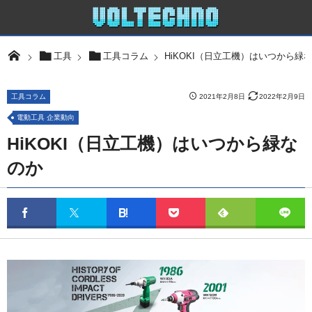
HiKOKI（日立工機）はいつから緑
工具
工具コラム
工具コラム
2021年2月8日
2022年2月9日
電動工具 企業動向
HiKOKI（日立工機）はいつから緑な
のか