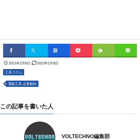
2021年2月8日
2022年2月9日
工具コラム
電動工具 企業動向
この記事を書いた人
VOLTECHNO編集部