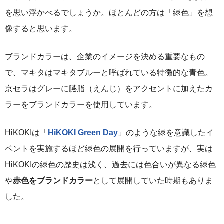
を思い浮かべるでしょうか。ほとんどの方は「緑色」を想
像すると思います。
ブランドカラーは、企業のイメージを決める重要なもの
で、マキタはマキタブルーと呼ばれている特徴的な青色。
京セラはグレーに臙脂（えんじ）をアクセントに加えたカ
ラーをブランドカラーを使用しています。
HiKOKIは「
HiKOKI Green Day
」のような緑を意識したイ
ベントを実施するほど緑色の展開を行っていますが、実は
HiKOKIの緑色の歴史は浅く、過去には色合いが異なる緑色
や
赤色をブランドカラー
として展開していた時期もありま
した。