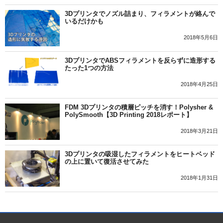
3Dプリンタでノズル詰まり、フィラメントが絡んで
いるだけかも
2018年5月6日
3DプリンタでABSフィラメントを反らずに造形する
たった1つの方法
2018年4月25日
FDM 3Dプリンタの積層ピッチを消す！Polysher &
PolySmooth【3D Printing 2018レポート】
2018年3月21日
3Dプリンタの吸湿したフィラメントをヒートベッド
の上に置いて復活させてみた
2018年1月31日