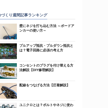
のづくり週間記事ランキング
壁にネジを打ち込む方法 ～ボードア
ンカーの使い方～
プルアップ抵抗・プルダウン抵抗と
は？電子回路に必須の考え方
コンセントのプラグを付け替える方
法解説【DIY修理解説】
配線をつなげる方法【圧着解説】
ユニクロとは？ボルトやネジに使わ