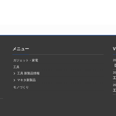
メニュー
V
ガジェット・家電
2
工具
2
工具 新製品情報
マキタ新製品
2
モノづくり