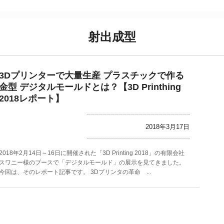
射出成型
3Dプリンターで大量生産 プラスチックで作る
金型 デジタルモールドとは？【3D Printhing
2018レポート】
2018年3月17日
2018年2月14日～16日に開催された「3D Printing 2018」の有限会社
スワニー様のブースで「デジタルモールド」の展示を見てきました。
今回は、そのレポート記事です。 3Dプリンタの革命 ...