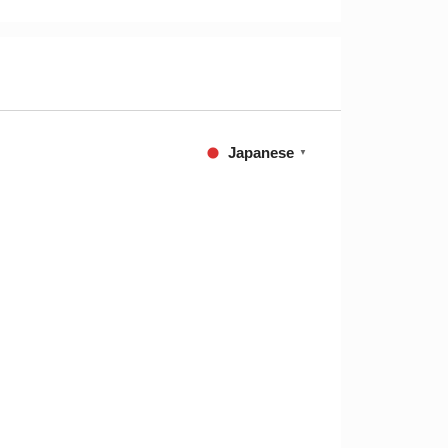
Japanese
▼