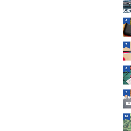
6
7
8
9
10