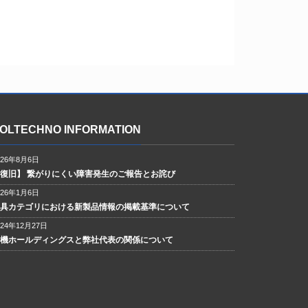
OLTECHNO INFORMATION
026年8月6日
【復旧】 繋がりにくい障害発生のご報告とお詫び
026年1月6日
工具カテゴリにおける新製品情報の掲載基準について
024年12月27日
工機ホールディングスと弊社代表の関係について