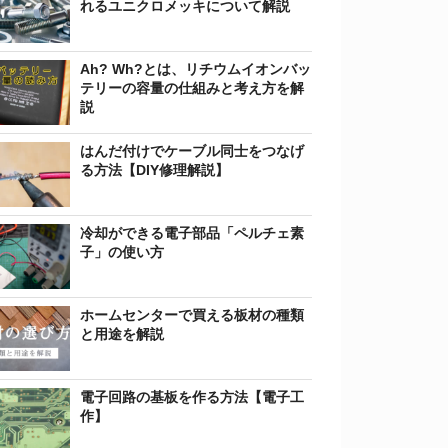
れるユニクロメッキについて解説
Ah? Wh?とは、リチウムイオンバッ
テリーの容量の仕組みと考え方を解
説
はんだ付けでケーブル同士をつなげ
る方法【DIY修理解説】
冷却ができる電子部品「ペルチェ素
子」の使い方
ホームセンターで買える板材の種類
と用途を解説
電子回路の基板を作る方法【電子工
作】