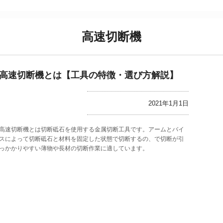
高速切断機
高速切断機とは【工具の特徴・選び方解説】
2021年1月1日
高速切断機とは切断砥石を使用する金属切断工具です。アームとバイ
スによって切断砥石と材料を固定した状態で切断するの、で切断が引
っかかりやすい薄物や長材の切断作業に適しています。