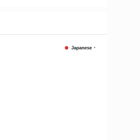
Japanese
▼