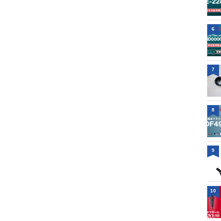
6
7
8
9
10