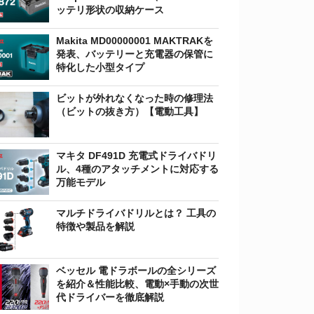
ッテリ形状の収納ケース
Makita MD00000001 MAKTRAKを
発表、バッテリーと充電器の保管に
特化した小型タイプ
ビットが外れなくなった時の修理法
（ビットの抜き方）【電動工具】
マキタ DF491D 充電式ドライバドリ
ル、4種のアタッチメントに対応する
万能モデル
マルチドライバドリルとは？ 工具の
特徴や製品を解説
ベッセル 電ドラボールの全シリーズ
を紹介＆性能比較、電動×手動の次世
代ドライバーを徹底解説