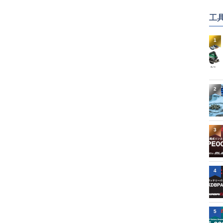
工
1
2
3
4
5