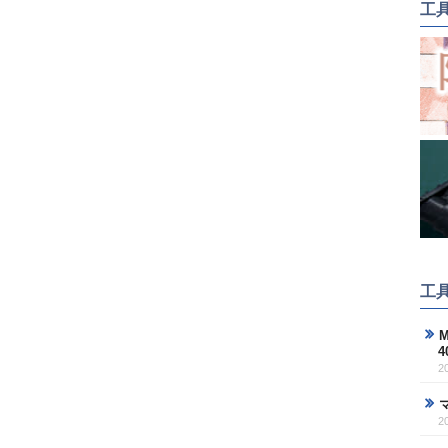
工
工
M
2
2