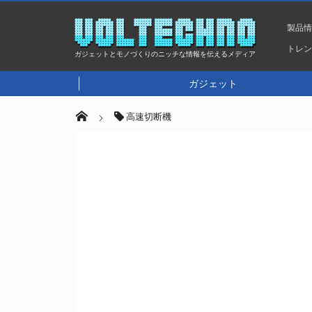
製品
トレ
ガジェットとモノづくりのニッチな情報を伝えるメディア
ガジェット
高速切断機