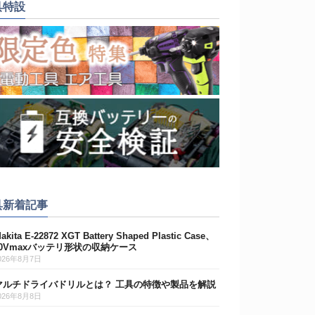
具特設
具新着記事
akita E-22872 XGT Battery Shaped Plastic Case、
40Vmaxバッテリ形状の収納ケース
026年8月7日
マルチドライバドリルとは？ 工具の特徴や製品を解説
026年8月8日