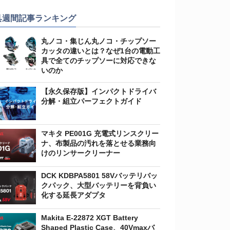
具週間記事ランキング
丸ノコ・集じん丸ノコ・チップソー
カッタの違いとは？なぜ1台の電動工
具で全てのチップソーに対応できな
いのか
【永久保存版】インパクトドライバ
分解・組立パーフェクトガイド
マキタ PE001G 充電式リンスクリー
ナ、布製品の汚れを落とせる業務向
けのリンサークリーナー
DCK KDBPA5801 58Vバッテリバッ
クパック、大型バッテリーを背負い
化する延長アダプタ
Makita E-22872 XGT Battery
Shaped Plastic Case、40Vmaxバ