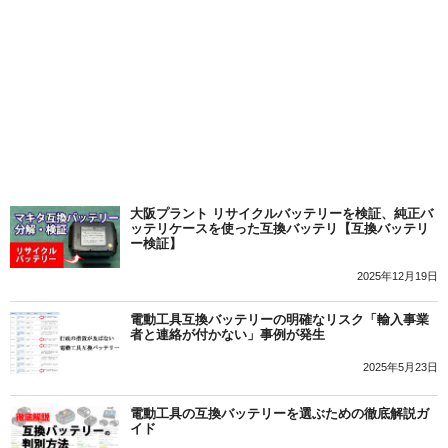
大阪プラント リサイクルバッテリーを検証、純正バ
ッテリケースを使った互換バッテリ【互換バッテリ
ー検証】
2025年12月19日
電動工具互換バッテリーの明確なリスク「輸入事業
者と連絡が付かない」事例が発生
2025年5月23日
電動工具の互換バッテリーを選ぶための徹底解説ガ
イド