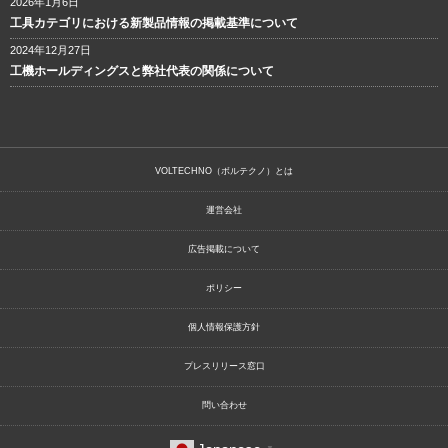
2026年1月6日
工具カテゴリにおける新製品情報の掲載基準について
2024年12月27日
工機ホールディングスと弊社代表の関係について
VOLTECHNO（ボルテクノ）とは
運営会社
広告掲載について
ポリシー
個人情報保護方針
プレスリリース窓口
問い合わせ