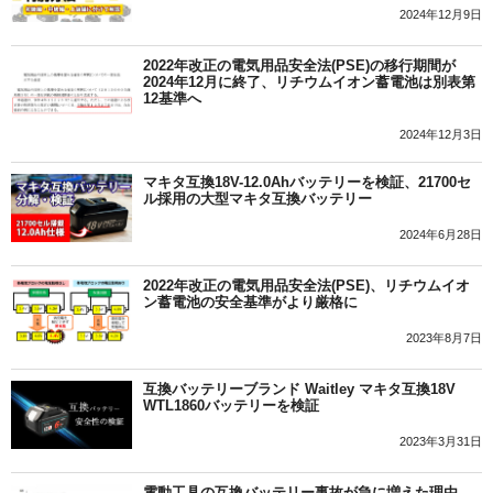
2024年12月9日
2022年改正の電気用品安全法(PSE)の移行期間が
2024年12月に終了、リチウムイオン蓄電池は別表第
12基準へ
2024年12月3日
マキタ互換18V-12.0Ahバッテリーを検証、21700セ
ル採用の大型マキタ互換バッテリー
2024年6月28日
2022年改正の電気用品安全法(PSE)、リチウムイオ
ン蓄電池の安全基準がより厳格に
2023年8月7日
互換バッテリーブランド Waitley マキタ互換18V
WTL1860バッテリーを検証
2023年3月31日
電動工具の互換バッテリー事故が急に増えた理由