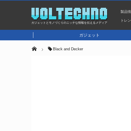
製品
トレ
ガジェットとモノづくりのニッチな情報を伝えるメディア
ガジェット
Black and Decker