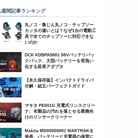
具週間記事ランキング
丸ノコ・集じん丸ノコ・チップソー
カッタの違いとは？なぜ1台の電動工
具で全てのチップソーに対応できな
いのか
DCK KDBPA5801 58Vバッテリバッ
クパック、大型バッテリーを背負い
化する延長アダプタ
【永久保存版】インパクトドライバ
分解・組立パーフェクトガイド
マキタ PE001G 充電式リンスクリー
ナ、布製品の汚れを落とせる業務向
けのリンサークリーナー
Makita MD00000001 MAKTRAKを
発表、バッテリーと充電器の保管に