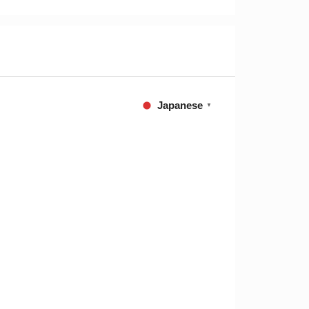
Japanese
▼