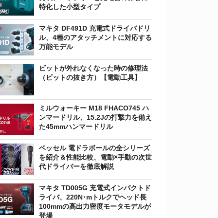
特化した小型タイプ
マキタ DF491D 充電式ドライバドリ
ル、4種のアタッチメントに対応する
万能モデル
ビットが外れなくなった時の修理法
（ビットの抜き方）【電動工具】
ミルウォーキー M18 FHACO745 ハ
ンマードリル、15.2Jの打撃力を備え
た45mmハンマードリル
ベッセル 電ドラボールの全シリーズ
を紹介＆性能比較、電動×手動の次世
代ドライバーを徹底解説
マキタ TD005G 充電式インパクトド
ライバ、220N･mトルクでヘッド長
100mmの高出力密度モータモデルが
登場