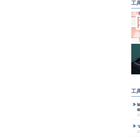
工
工
M
2
2