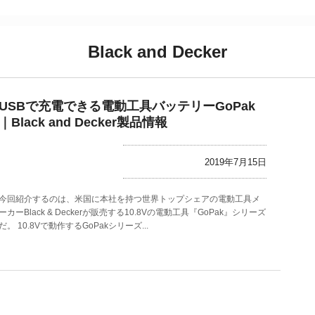
Black and Decker
USBで充電できる電動工具バッテリーGoPak
｜Black and Decker製品情報
2019年7月15日
今回紹介するのは、米国に本社を持つ世界トップシェアの電動工具メ
ーカーBlack & Deckerが販売する10.8Vの電動工具『GoPak』シリーズ
だ。 10.8Vで動作するGoPakシリーズ...