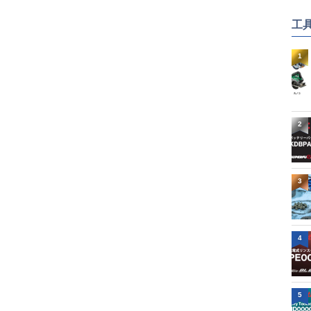
工
1
2
3
4
5