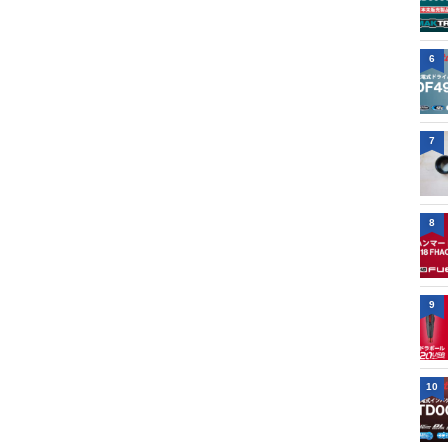
6
7
8
9
10