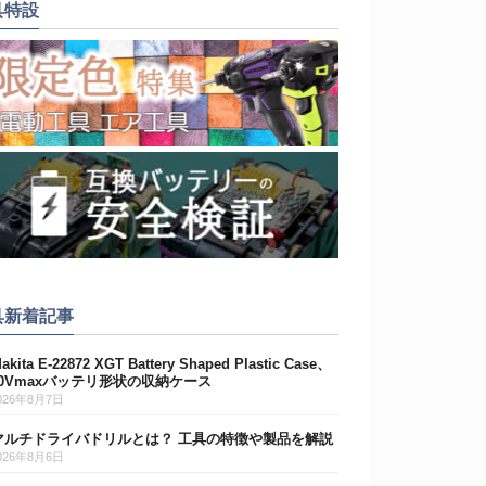
具特設
具新着記事
akita E-22872 XGT Battery Shaped Plastic Case、
40Vmaxバッテリ形状の収納ケース
026年8月7日
マルチドライバドリルとは？ 工具の特徴や製品を解説
026年8月6日