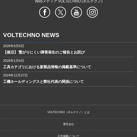
Webメディア VOLTECHNO (ボルテクノ)
VOLTECHNO NEWS
2026年8月6日
【復旧】 繋がりにくい障害発生のご報告とお詫び
2026年1月6日
工具カテゴリにおける新製品情報の掲載基準について
2024年12月27日
工機ホールディングスと弊社代表の関係について
VOLTECHNO（ボルテクノ）とは
運営会社
広告掲載について