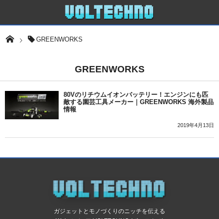
GREENWORKS
GREENWORKS
80Vのリチウムイオンバッテリー！エンジンにも匹
敵する園芸工具メーカー｜GREENWORKS 海外製品
情報
2019年4月13日
ガジェットとモノづくりのニッチを伝える