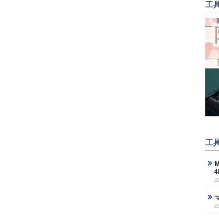
工
工
M
2
2