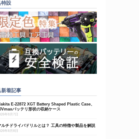
具特設
具新着記事
akita E-22872 XGT Battery Shaped Plastic Case、
40Vmaxバッテリ形状の収納ケース
026年8月7日
マルチドライバドリルとは？ 工具の特徴や製品を解説
026年8月8日