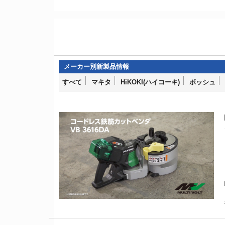
すべて
マキタ
HiKOKI(ハイコーキ)
ボッシュ