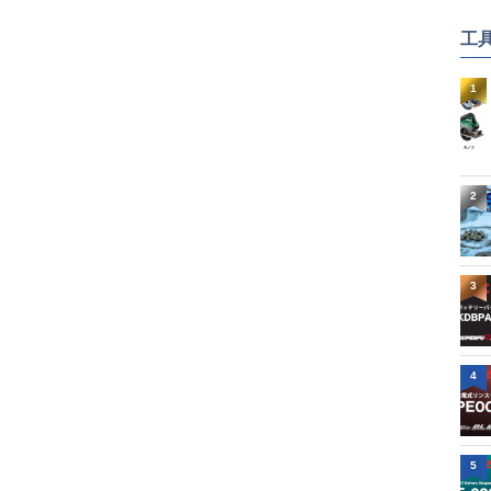
工
1
2
3
4
5