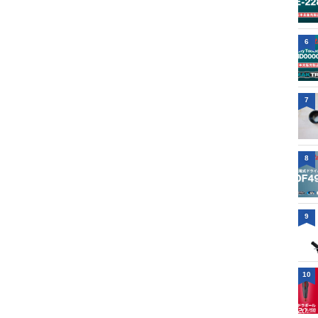
6
7
8
9
10