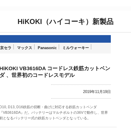
HiKOKI（ハイコーキ）新製品
京セラ
マックス
Panasonic
ミルウォーキー
HiKOKI VB3616DA コードレス鉄筋カットベン
ダ 、世界初のコードレスモデル
2019年11月19日
D10, D13, D16鉄筋の切断・曲げに対応する鉄筋カットベンダ
『VB3616DA』だ。バッテリーはマルチボルトの36Vで動作し、世界
初となるバッテリー式の鉄筋カットベンダとなっている。