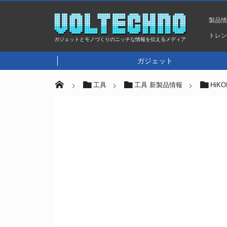
製品
トレ
ガジェットとモノづくりのニッチな情報を伝えるメディア
ガジェット
工具
工具 新製品情報
HiK