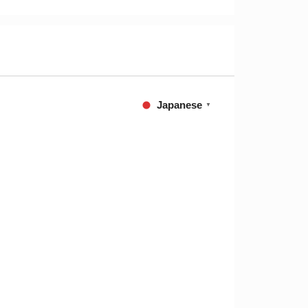
Japanese
▼