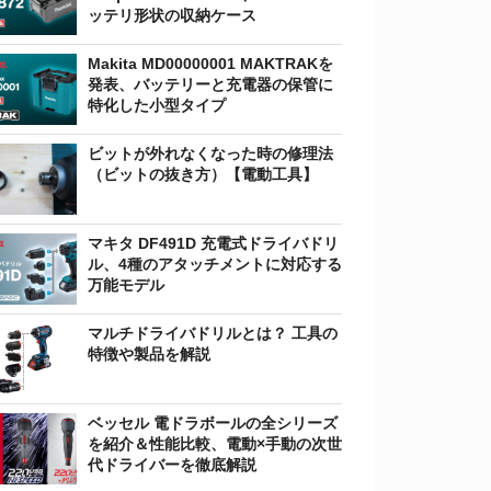
ッテリ形状の収納ケース
Makita MD00000001 MAKTRAKを
発表、バッテリーと充電器の保管に
特化した小型タイプ
ビットが外れなくなった時の修理法
（ビットの抜き方）【電動工具】
マキタ DF491D 充電式ドライバドリ
ル、4種のアタッチメントに対応する
万能モデル
マルチドライバドリルとは？ 工具の
特徴や製品を解説
ベッセル 電ドラボールの全シリーズ
を紹介＆性能比較、電動×手動の次世
代ドライバーを徹底解説