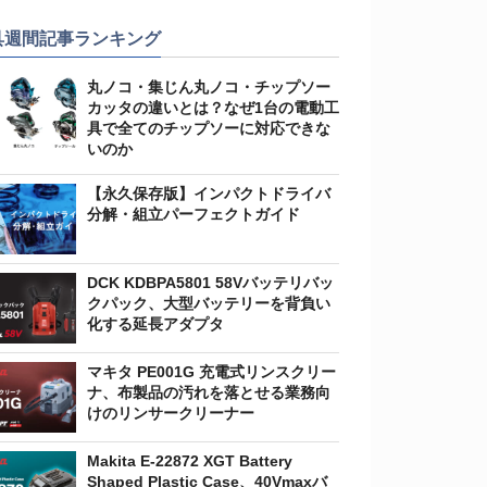
具週間記事ランキング
丸ノコ・集じん丸ノコ・チップソー
カッタの違いとは？なぜ1台の電動工
具で全てのチップソーに対応できな
いのか
【永久保存版】インパクトドライバ
分解・組立パーフェクトガイド
DCK KDBPA5801 58Vバッテリバッ
クパック、大型バッテリーを背負い
化する延長アダプタ
マキタ PE001G 充電式リンスクリー
ナ、布製品の汚れを落とせる業務向
けのリンサークリーナー
Makita E-22872 XGT Battery
Shaped Plastic Case、40Vmaxバ