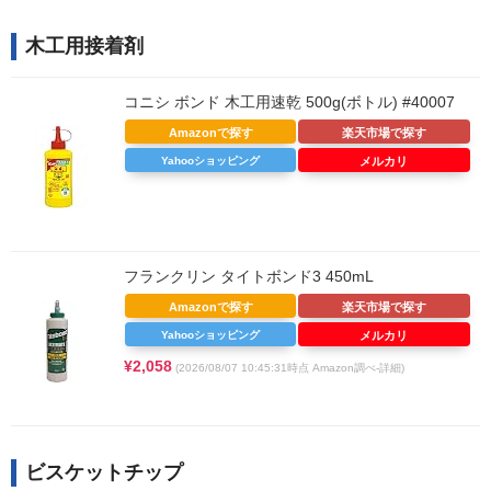
木工用接着剤
コニシ ボンド 木工用速乾 500g(ボトル) #40007
Amazonで探す
楽天市場で探す
Yahooショッピング
メルカリ
フランクリン タイトボンド3 450mL
Amazonで探す
楽天市場で探す
Yahooショッピング
メルカリ
¥2,058
(2026/08/07 10:45:31時点 Amazon調べ-
詳細)
ビスケットチップ