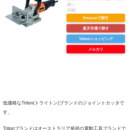
調べ-
詳細)
Amazonで探す
楽天市場で探す
Yahooショッピング
メルカリ
低価格なTriton(トライトン)ブランドのジョイントカッタで
す。
Tritonブランドはオーストラリア発祥の電動工具ブランドで