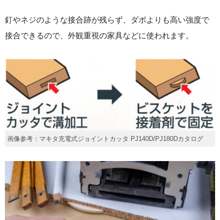
釘やネジのような接合跡が残らず、ダボよりも高い強度で
接合できるので、外観重視の家具などに使われます。
画像参考：マキタ充電式ジョイントカッタ PJ140D/PJ180Dカタログ