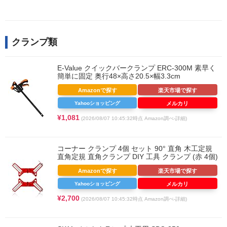
クランプ類
E-Value クイックバークランプ ERC-300M 素早く
簡単に固定 奥行48×高さ20.5×幅3.3cm
Amazonで探す
楽天市場で探す
Yahooショッピング
メルカリ
¥1,081
(2026/08/07 10:45:32時点 Amazon調べ-
詳細)
コーナー クランプ 4個 セット 90° 直角 木工定規
直角定規 直角クランプ DIY 工具 クランプ (赤 4個)
Amazonで探す
楽天市場で探す
Yahooショッピング
メルカリ
¥2,700
(2026/08/07 10:45:32時点 Amazon調べ-
詳細)