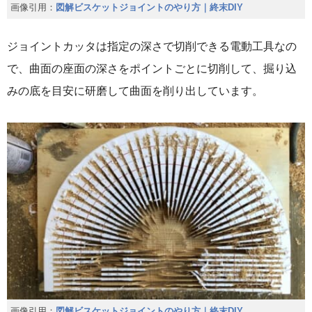
画像引用：
図解ビスケットジョイントのやり方｜終末DIY
ジョイントカッタは指定の深さで切削できる電動工具なの
で、曲面の座面の深さをポイントごとに切削して、掘り込
みの底を目安に研磨して曲面を削り出しています。
画像引用：
図解ビスケットジョイントのやり方｜終末DIY