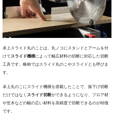
卓上スライド丸のことは、丸ノコにスタンドとアームを付
けて
スライド機構
によって幅広材料の切断に対応した切断
工具です。略称ではスライド丸のこやスライドとも呼びま
す。
卓上丸のこにスライド機構を搭載したことで、振下げ切断
だけではなく
スライド切断
ができるようになり、フロア材
や笠木などの幅の広い材料を高精度で切断できるのが特徴
です。