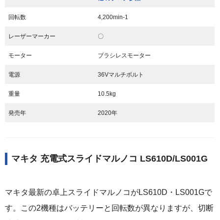
回転数
4,200min
-1
レーザーマーカー
〇
モーター
ブラシレスモーター
電源
36Vマルチボルト
重量
10.5kg
発売年
2020年
マキタ 充電式スライドマルノコ LS610D/LS001G
マキタ最新の卓上スライドマルノコがLS610D・LS001Gで
す。この2機種はバッテリーと回転数が異なりますが、切断