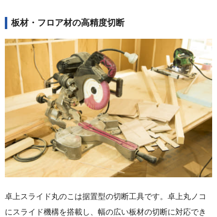
板材・フロア材の高精度切断
卓上スライド丸のこは据置型の切断工具です。卓上丸ノコ
にスライド機構を搭載し、幅の広い板材の切断に対応でき