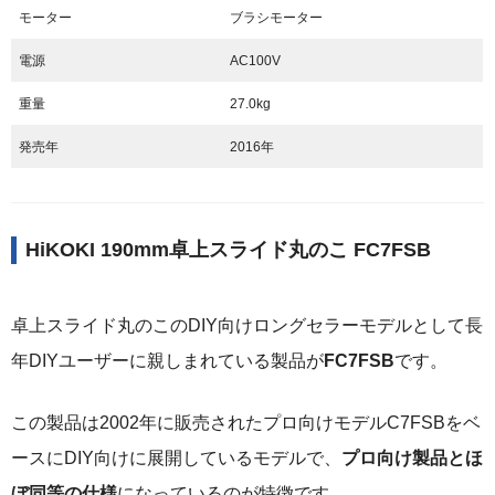
モーター
ブラシモーター
電源
AC100V
重量
27.0kg
発売年
2016年
HiKOKI 190mm卓上スライド丸のこ FC7FSB
卓上スライド丸のこのDIY向けロングセラーモデルとして長
年DIYユーザーに親しまれている製品が
FC7FSB
です。
この製品は2002年に販売されたプロ向けモデルC7FSBをベ
ースにDIY向けに展開しているモデルで、
プロ向け製品とほ
ぼ同等の仕様
になっているのが特徴です。