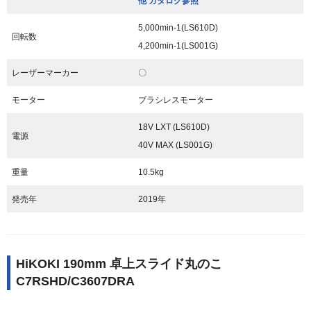
他 カタログ参照
5,000min
-1
(LS610D)
回転数
4,200min-1(LS001G)
レーザーマーカー
〇
モーター
ブラシレスモーター
18V LXT (LS610D)
電源
40V MAX (LS001G)
重量
10.5kg
発売年
2019年
HiKOKI 190mm 卓上スライド丸のこ
C7RSHD/C3607DRA