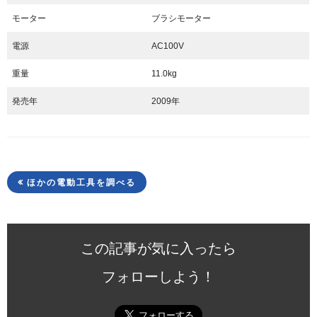
モーター
ブラシモーター
電源
AC100V
重量
11.0kg
発売年
2009年
ほかの電動工具を調べる
この記事が気に入ったら
フォローしよう！