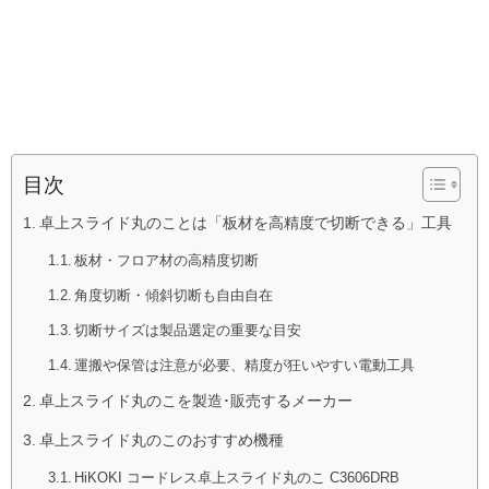
目次
卓上スライド丸のことは「板材を高精度で切断できる」工具
板材・フロア材の高精度切断
角度切断・傾斜切断も自由自在
切断サイズは製品選定の重要な目安
運搬や保管は注意が必要、精度が狂いやすい電動工具
卓上スライド丸のこを製造･販売するメーカー
卓上スライド丸のこのおすすめ機種
HiKOKI コードレス卓上スライド丸のこ C3606DRB