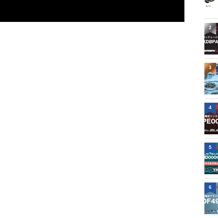
2
3
4
5
6