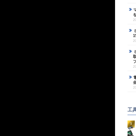
2
2
2
2
工
1