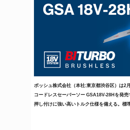
ボッシュ株式会社（本社:東京都渋谷区）は2月
コードレスセーバーソー GSA18V-28Hを発
押し付けに強い高いトルク仕様を備える。標準小売