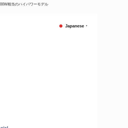
,100W相当のハイパワーモデル
Japanese
▼