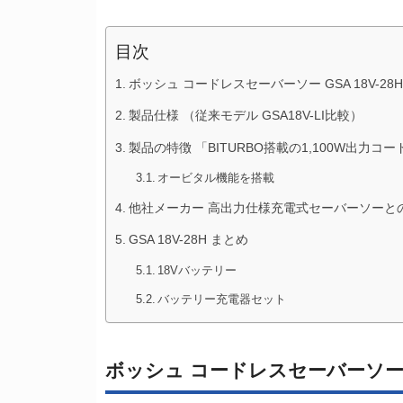
目次
ボッシュ コードレスセーバーソー GSA 18V-28H
製品仕様 （従来モデル GSA18V-LI比較）
製品の特徴 「BITURBO搭載の1,100W出力
オービタル機能を搭載
他社メーカー 高出力仕様充電式セーバーソーと
GSA 18V-28H まとめ
18Vバッテリー
バッテリー充電器セット
ボッシュ コードレスセーバーソー GS