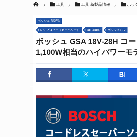
工具
工具 新製品情報
ボッ
ボッシュ 新製品
レシプロソー（セーバソー）
BITURBO
ボッシュ18V
ボッシュ GSA 18V-28H
1,100W相当のハイパワーモ