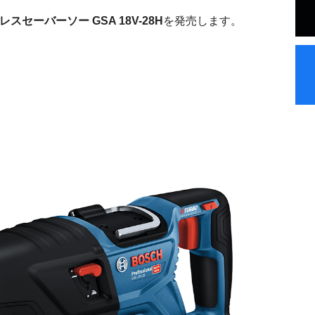
スセーバーソー GSA 18V-28H
を発売します。