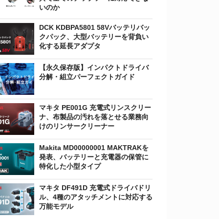
いのか
DCK KDBPA5801 58Vバッテリバッ
クパック、大型バッテリーを背負い
化する延長アダプタ
【永久保存版】インパクトドライバ
分解・組立パーフェクトガイド
マキタ PE001G 充電式リンスクリー
ナ、布製品の汚れを落とせる業務向
けのリンサークリーナー
Makita MD00000001 MAKTRAKを
発表、バッテリーと充電器の保管に
特化した小型タイプ
マキタ DF491D 充電式ドライバドリ
ル、4種のアタッチメントに対応する
万能モデル