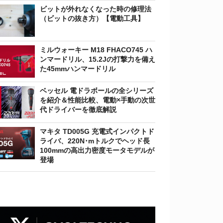
ビットが外れなくなった時の修理法
（ビットの抜き方）【電動工具】
ミルウォーキー M18 FHACO745 ハ
ンマードリル、15.2Jの打撃力を備え
た45mmハンマードリル
ベッセル 電ドラボールの全シリーズ
を紹介＆性能比較、電動×手動の次世
代ドライバーを徹底解説
マキタ TD005G 充電式インパクトド
ライバ、220N･mトルクでヘッド長
100mmの高出力密度モータモデルが
登場