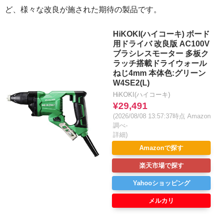
ど、様々な改良が施された期待の製品です。
HiKOKI(ハイコーキ) ボード
用ドライバ 改良版 AC100V
ブラシレスモーター 多板ク
ラッチ搭載ドライウォール
ねじ4mm 本体色:グリーン
W4SE2(L)
HiKOKI(ハイコーキ)
¥29,491
(2026/08/08 13:57:37時点 Amazon
調べ-
詳細)
Amazonで探す
楽天市場で探す
Yahooショッピング
メルカリ