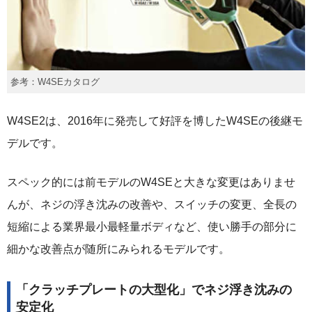
参考：W4SEカタログ
W4SE2は、2016年に発売して好評を博したW4SEの後継モ
デルです。
スペック的には前モデルのW4SEと大きな変更はありませ
んが、ネジの浮き沈みの改善や、スイッチの変更、全長の
短縮による業界最小最軽量ボディなど、使い勝手の部分に
細かな改善点が随所にみられるモデルです。
「クラッチプレートの大型化」でネジ浮き沈みの
安定化