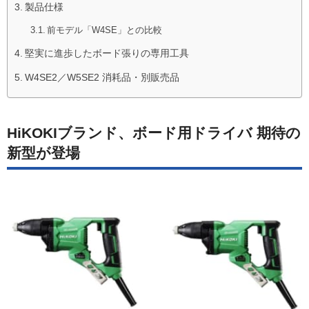
製品仕様
前モデル「W4SE」との比較
堅実に進歩したボード張りの専用工具
W4SE2／W5SE2 消耗品・別販売品
HiKOKIブランド、ボード用ドライバ 期待の
新型が登場