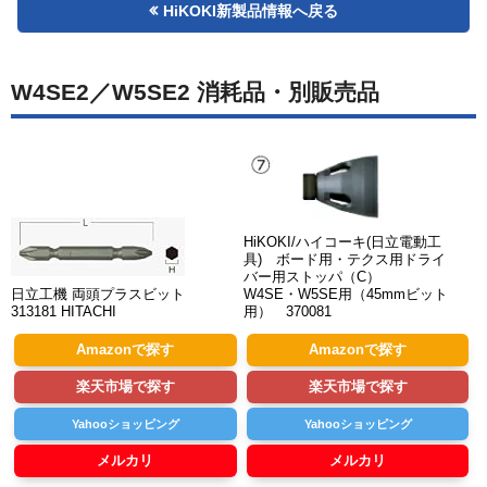
HiKOKI新製品情報へ戻る
W4SE2／W5SE2 消耗品・別販売品
HiKOKI/ハイコーキ(日立電動工
具) ボード用・テクス用ドライ
バー用ストッパ（C）
日立工機 両頭プラスビット
W4SE・W5SE用（45mmビット
313181 HITACHI
用） 370081
Amazonで探す
Amazonで探す
楽天市場で探す
楽天市場で探す
Yahooショッピング
Yahooショッピング
メルカリ
メルカリ