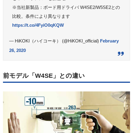
※当社新製品：ボード用ドライバ W4SE2/W5SE2との
比較。条件により異なります
https://t.co/4FyiO0qKQW
— HiKOKI（ハイコーキ） (@HiKOKI_official)
February
26, 2020
前モデル「W4SE」との違い