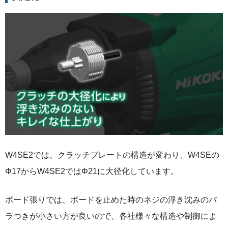
W4SE2では、クラッチプレートの構造が変わり、W4SEの
Φ17からW4SE2ではΦ21に大径化しています。
ボード張りでは、ボードを止めた時のネジの浮き沈みのバ
ラつきが小さい方が良いので、各社様々な構造や制御によ