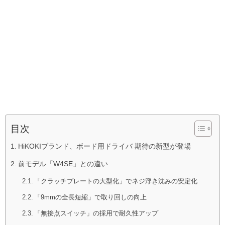
目次
HiKOKIブランド、ボード用ドライバ 期待の新型が登場
前モデル「W4SE」との違い
「クラッチプレートの大型化」でネジ浮き沈みの安定化
「9mmの全長短縮」で取り回しの向上
「無接点スイッチ」の採用で耐久性アップ