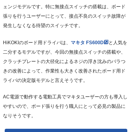
ェンジモデルです。特に無接点スイッチの搭載は、ボード
張りを行うユーザーにとって、接点不良のスイッチ故障が
発生しなくなる待望のスイッチです。
HiKOKIのボード用ドライバは、
マキタ FS600D
と人気を
二分するモデルですが、今回の無接点スイッチの搭載や、
クラッチプレートの大径化によるネジの浮き沈みのバラつ
きの改善によって、作業性も大きく改善されたボード用ド
ライバの決定版モデルと言えそうです。
AC電源で動作する電動工具でマキタユーザーの方も導入し
やすいので、ボード張りを行う職人にとって必見の製品に
なりそうです。