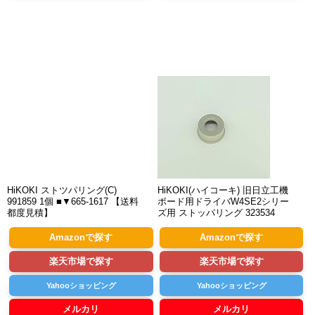
HiKOKI ストツパリング(C)
HiKOKI(ハイコーキ) 旧日立工機
991859 1個 ■▼665-1617 【送料
ボード用ドライバW4SE2シリー
都度見積】
ズ用 ストッパリング 323534
Amazonで探す
Amazonで探す
楽天市場で探す
楽天市場で探す
Yahooショッピング
Yahooショッピング
メルカリ
メルカリ