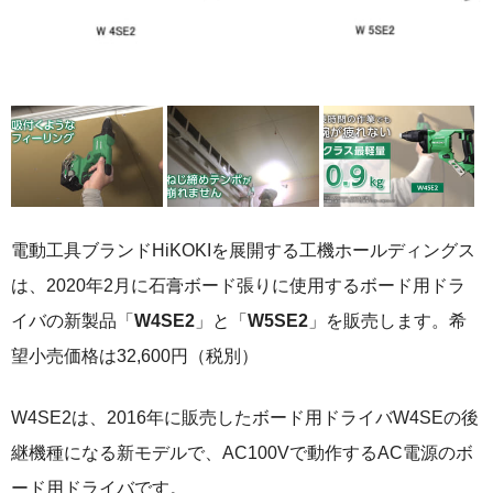
電動工具ブランドHiKOKIを展開する工機ホールディングス
は、2020年2月に石膏ボード張りに使用するボード用ドラ
イバの新製品「
W4SE2
」と「
W5SE2
」を販売します。希
望小売価格は32,600円（税別）
W4SE2は、2016年に販売したボード用ドライバW4SEの後
継機種になる新モデルで、AC100Vで動作するAC電源のボ
ード用ドライバです。