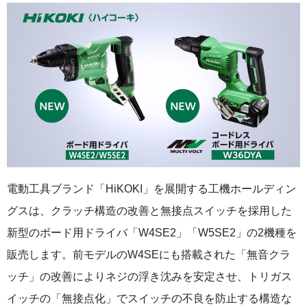
電動工具ブランド「HiKOKI」を展開する工機ホールディン
グスは、クラッチ構造の改善と無接点スイッチを採用した
新型のボード用ドライバ「W4SE2」「W5SE2」の2機種を
販売します。前モデルのW4SEにも搭載された「無音クラ
ッチ」の改善によりネジの浮き沈みを安定させ、トリガス
イッチの「無接点化」でスイッチの不良を防止する構造な