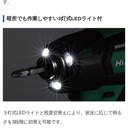
す。
暗所でも作業しやすい3灯式LEDライト付
３灯式LEDライトと照度切替えにより、状況に応じて明る
さを3段階に切替え可能です。