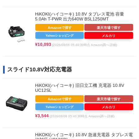
HiKOKI(ハイコーキ) 10.8V タブレス電池 容量
5.0Ah T-PWR 出力640W BSL1250MT
Amazonで探す
楽天市場で探す
Yahooショッピング
メルカリ
¥10,093
(2026/08/06 05:40:30時点 Amazon調べ-
詳細)
スライド10.8V対応充電器
HiKOKI(ハイコーキ) 旧日立工機 充電器 10.8V
UC12SL
Amazonで探す
楽天市場で探す
Yahooショッピング
メルカリ
¥3,544
(2026/08/06 05:40:30時点 Amazon調べ-
詳細)
HiKOKI(ハイコーキ) 10.8V 急速充電器 タブレス電