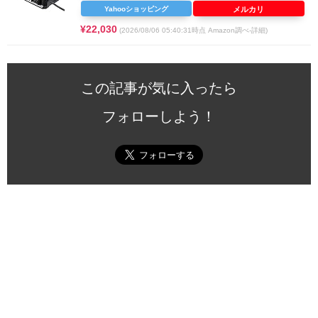
Yahooショッピング
メルカリ
¥22,030
(2026/08/06 05:40:31時点 Amazon調べ-
詳細)
この記事が気に入ったら
フォローしよう！