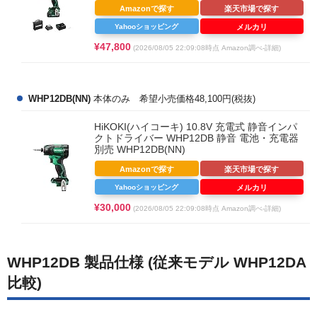
Amazonで探す
楽天市場で探す
Yahooショッピング
メルカリ
¥47,800
(2026/08/05 22:09:08時点 Amazon調べ-
詳細)
WHP12DB(NN)
本体のみ 希望小売価格48,100円(税抜)
HiKOKI(ハイコーキ) 10.8V 充電式 静音インパ
クトドライバー WHP12DB 静音 電池・充電器
別売 WHP12DB(NN)
Amazonで探す
楽天市場で探す
Yahooショッピング
メルカリ
¥30,000
(2026/08/05 22:09:08時点 Amazon調べ-
詳細)
WHP12DB 製品仕様 (従来モデル WHP12DA
比較)