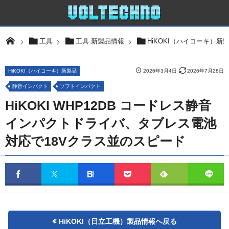
工具
工具 新製品情報
HiKOKI（ハイコーキ）新
HiKOKI（ハイコーキ）新製品
2026年3月4日
2026年7月28日
静音インパクト
ソフトインパクト
HiKOKI WHP12DB コードレス静音
インパクトドライバ、タブレス電池
対応で18Vクラス並のスピード
HiKOKI（日立工機）製品情報へ戻る