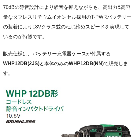
70dBの静音設計により騒音を抑えながらも、高出力&高容
量なタブレスリチウムイオンセル採用のT-PWRバッテリー
の装着により18Vクラス並のねじ締めスピードを実現して
いるのが特徴です。
販売仕様は、バッテリー充電器ケースが付属する
WHP12DB(2JS)
と本体のみの
WHP12DB(NN)
で販売しま
す。