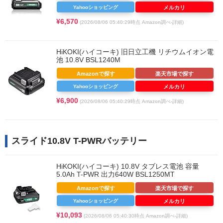
Yahooショッピング
メルカリ
¥6,570
(2026/08/06 05:40:29時点 Amazon調べ-
詳細)
HiKOKI(ハイコーキ) 旧日立工機 リチウムイオン電
池 10.8V BSL1240M
Amazonで探す
楽天市場で探す
Yahooショッピング
メルカリ
¥6,900
(2026/08/06 05:40:29時点 Amazon調べ-
詳細)
スライド10.8V T-PWRバッテリー
HiKOKI(ハイコーキ) 10.8V タブレス電池 容量
5.0Ah T-PWR 出力640W BSL1250MT
Amazonで探す
楽天市場で探す
Yahooショッピング
メルカリ
¥10,093
(2026/08/06 05:40:30時点 Amazon調べ-
詳細)