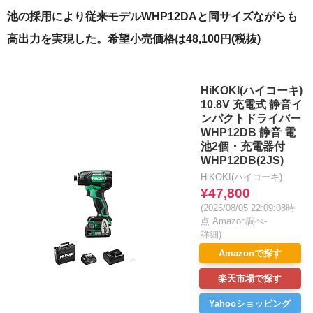
池の採用により従来モデルWHP12DAと同サイズながらも
高出力を実現した。希望小売価格は48,100円(税抜)
HiKOKI(ハイコーキ)
10.8V 充電式 静音イ
ンパクトドライバー
WHP12DB 静音 電
池2個・充電器付
WHP12DB(2JS)
HiKOKI(ハイコーキ)
¥47,800
(2026/08/05 22:09:08時
点 Amazon調べ-
詳細)
Amazonで探す
楽天市場で探す
Yahooショッピング