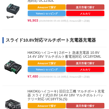
池対応 UC12SDL
Amazonで探す
楽天市場で探す
Yahooショッピング
メルカリ
¥6,903
(2026/08/06 05:40:30時点 Amazon調べ-
詳細)
スライド10.8V対応マルチポート充電器充電器
HiKOKI(ハイコーキ) 2ポート 急速充電器 10.8V
14.4V 18V マルチボルト蓄電池対応 UC18YDML
Amazonで探す
楽天市場で探す
Yahooショッピング
メルカリ
¥7,480
(2026/08/06 01:18:36時点 Amazon調べ-
詳細)
HiKOKI(ハイコーキ) 旧日立工機 マルチポート充電
器 スライド式10.8V 14.4V 18V マルチボルトバッ
テリー対応 UC18YTSL(S)
Amazonで探す
楽天市場で探す