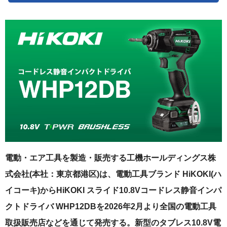
電動・エア工具を製造・販売する工機ホールディングス株
式会社(本社：東京都港区)は、電動工具ブランド HiKOKI(ハ
イコーキ)からHiKOKI スライド10.8Vコードレス静音インパ
クトドライバ WHP12DBを2026年2月より全国の電動工具
取扱販売店などを通じて発売する。新型のタブレス10.8V電