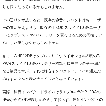
りも良くなっているかもしれません。
その辺りを考慮すると、既存の静音インパクト持ちユーザ
ーの買い換えよりも、既存のHiKOKIスライド10.8Vユーザ
ーにタブレスT-PWRバッテリーを買わせるための同梱モデ
ルにした感じなのかもしれません。
さて、WHP12DBはタブレスリチウムイオンセル搭載のT-
PWRスライド10.8Vバッテリー標準付属モデルの第一弾に
なる製品ですが、それに静音インパクトドライバを選んだ
のはずいぶんと渋いチョイスだと思っています。
実際、静音インパクトドライバは前モデルのWHP12DAの
発売から約2年程度しか経過しておらず、静音インパクトの