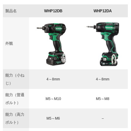
製品名
WHP12DB
WHP12DA
外観
能力（小ね
4～8mm
4～8mm
じ）
能力（普通
M5～M10
M5～M8
ボルト）
能力（高力
M5～M6
–
ボルト）