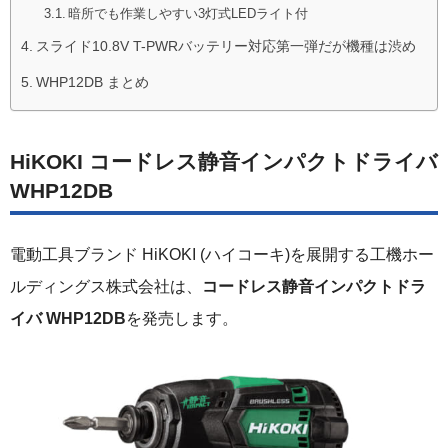
暗所でも作業しやすい3灯式LEDライト付
スライド10.8V T-PWRバッテリー対応第一弾だが機種は渋め
WHP12DB まとめ
HiKOKI コードレス静音インパクトドライバ
WHP12DB
電動工具ブランド HiKOKI (ハイコーキ)を展開する工機ホー
ルディングス株式会社は、
コードレス静音インパクトドラ
イバ WHP12DB
を発売します。