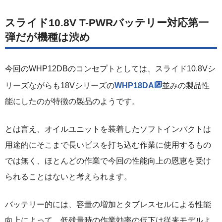
スライド10.8V T-PWRバッテリー対応第一
弾だが機種は渋め
今回のWHP12DBのコンセプトとしては、スライド10.8Vシ
リーズながらも18Vシリーズの
WHP18DA
並みの製品性
能にしたのが特徴の製品のようです。
とは言え、オイルユニットを装着したソフトインパクトは
用途的にそこまで長いビスを打ち込む作業に使用するもの
では無く、ほとんどの作業で今回の性能向上の恩恵を受け
られることはないと考えられます。
バッテリー的には、容量の増加とタブレスセルによる性能
向上によって、低残量時の作業効率の低下は従来モデルよ