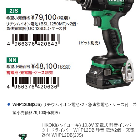
WHP12DB(2JS)
リチウムイオン電池×2・急速蓄電池・ケース付 希
望小売価格79,100円(税抜)
HiKOKI(ハイコーキ) 10.8V 充電式 静音インパ
クトドライバー WHP12DB 静音 電池2個・充電
器付 WHP12DB(2JS)