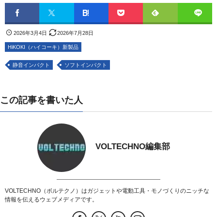
2026年3月4日
2026年7月28日
HiKOKI（ハイコーキ）新製品
静音インパクト
ソフトインパクト
この記事を書いた人
VOLTECHNO編集部
VOLTECHNO（ボルテクノ）はガジェットや電動工具・モノづくりのニッチな
情報を伝えるウェブメディアです。