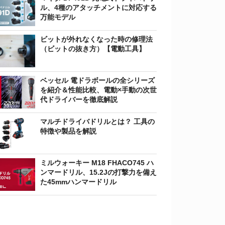
ル、4種のアタッチメントに対応する
万能モデル
ビットが外れなくなった時の修理法
（ビットの抜き方）【電動工具】
ベッセル 電ドラボールの全シリーズ
を紹介＆性能比較、電動×手動の次世
代ドライバーを徹底解説
マルチドライバドリルとは？ 工具の
特徴や製品を解説
ミルウォーキー M18 FHACO745 ハ
ンマードリル、15.2Jの打撃力を備え
た45mmハンマードリル