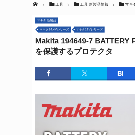
工具
工具 新製品情報
マキ
マキタ 新製品
マキタ14.4Vシリーズ
マキタ18Vシリーズ
Makita 194649-7 BAT
を保護するプロテクタ