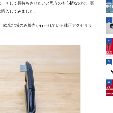
に、そして長持ちさせたいと思うのも心情なので、実
に購入してみました。
7
-7は、欧米地域のみ販売が行われている純正アクセサリ
8
9
10