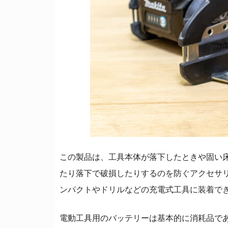
この製品は、工具本体が落下したときや固い
たり落下で破損したりするのを防ぐアクセサ
ンパクトやドリルなどの充電式工具に装着で
電動工具用のバッテリーは基本的に消耗品で