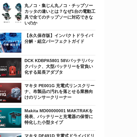
丸ノコ・集じん丸ノコ・チップソー
カッタの違いとは？なぜ1台の電動工
具で全てのチップソーに対応できな
いのか
【永久保存版】インパクトドライバ
分解・組立パーフェクトガイド
DCK KDBPA5801 58Vバッテリバッ
クパック、大型バッテリーを背負い
化する延長アダプタ
マキタ PE001G 充電式リンスクリー
ナ、布製品の汚れを落とせる業務向
けのリンサークリーナー
Makita MD00000001 MAKTRAKを
発表、バッテリーと充電器の保管に
特化した小型タイプ
マキタ DF491D 充電式ドライバドリ