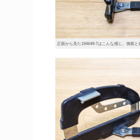
正面から見た194649-7はこんな感じ。側