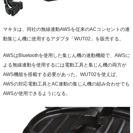
マキタは、同社の無線連動AWSを従来のACコンセントの連
動集じん機に使用するアダプタ「WUT02」を販売する。
AWSはBluetoothを使用した集じん機の連動機能で、AWSに
よる無線連動を使用するには電動工具と集じん機の両方が
AWS機能を搭載する必要があった。WUT02を使えば、
AWSの対応電動工具とAC連動の集じん機の組み合わせでも
AWSが使用できるようになる。