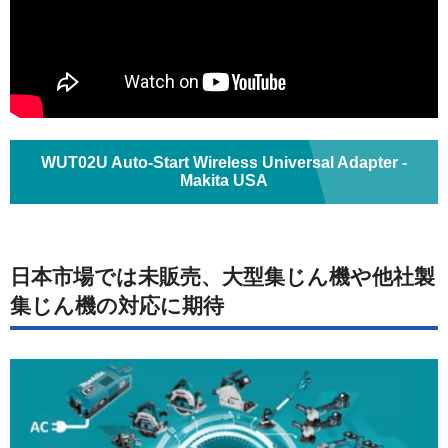
WUT02U Auto‑Start Wireless Universal Adapter -
Makita USA
日本市場では未販売、大型集じん機や他社製
集じん機の対応に期待