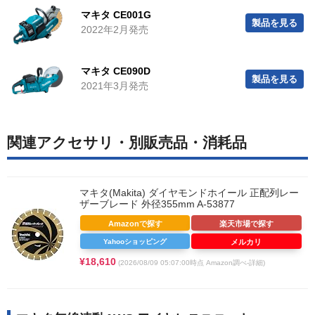
マキタ CE001G
製品を見る
2022年2月発売
マキタ CE090D
製品を見る
2021年3月発売
関連アクセサリ・別販売品・消耗品
マキタ(Makita) ダイヤモンドホイール 正配列レー
ザーブレード 外径355mm A-53877
Amazonで探す
楽天市場で探す
Yahooショッピング
メルカリ
¥18,610
(2026/08/09 05:07:00時点 Amazon調べ-
詳細)