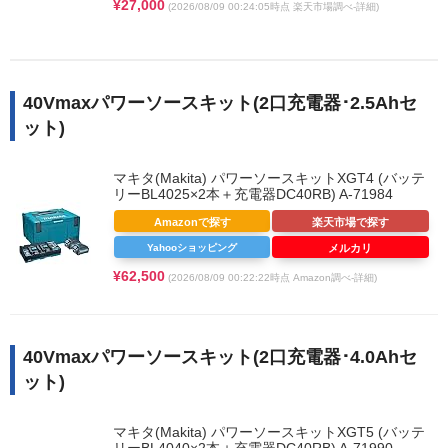
¥27,000
(2026/08/09 00:24:05時点 楽天市場調べ-
詳細)
40Vmaxパワーソースキット(2口充電器･2.5Ahセ
ット)
マキタ(Makita) パワーソースキットXGT4 (バッテ
リーBL4025×2本＋充電器DC40RB) A-71984
Amazonで探す
楽天市場で探す
Yahooショッピング
メルカリ
¥62,500
(2026/08/09 00:22:22時点 Amazon調べ-
詳細)
40Vmaxパワーソースキット(2口充電器･4.0Ahセ
ット)
マキタ(Makita) パワーソースキットXGT5 (バッテ
リーBL4040×2本＋充電器DC40RB) A-71990