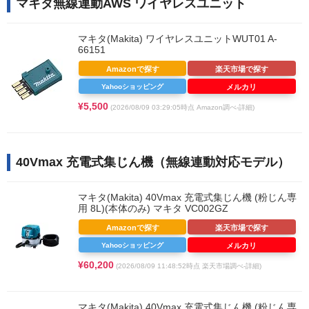
マキタ無線連動AWS ワイヤレスユニット
マキタ(Makita) ワイヤレスユニットWUT01 A-
66151
Amazonで探す
楽天市場で探す
Yahooショッピング
メルカリ
¥5,500
(2026/08/09 03:29:05時点 Amazon調べ-
詳細)
40Vmax 充電式集じん機（無線連動対応モデル）
マキタ(Makita) 40Vmax 充電式集じん機 (粉じん専
用 8L)(本体のみ) マキタ VC002GZ
Amazonで探す
楽天市場で探す
Yahooショッピング
メルカリ
¥60,200
(2026/08/09 11:48:52時点 楽天市場調べ-
詳細)
マキタ(Makita) 40Vmax 充電式集じん機 (粉じん専