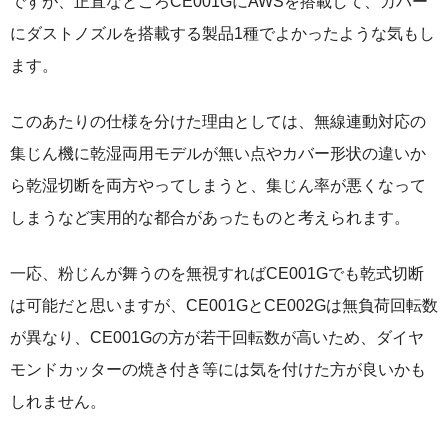
ですが、正直なところCE001GにAWSを搭載して、カバー
にダストノズルを搭載する製品1種でよかったような気もし
ます。
このあたりの仕様を分けた理由としては、無線連動対応の
集じん機に乾湿両用モデルが無い点やカバー形状の違いか
ら乾湿切断を両方やってしまうと、集じん率が悪くなって
しまうなど実用的な都合があったものと考えられます。
一応、粉じんが舞うのを無視すればCE001Gでも乾式切断
は可能だと思いますが、CE001GとCE002Gは無負荷回転数
が異なり、CE001Gの方が若干回転数が高いため、ダイヤ
モンドカッターの焼き付き等には気を付けた方が良いかも
しれません。