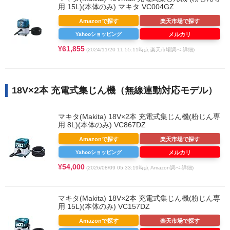
用 15L)(本体のみ) マキタ VC004GZ
Amazonで探す
楽天市場で探す
Yahooショッピング
メルカリ
¥61,855
(2024/11/20 11:55:11時点 楽天市場調べ-
詳細)
18V×2本 充電式集じん機（無線連動対応モデル）
マキタ(Makita) 18V×2本 充電式集じん機(粉じん専
用 8L)(本体のみ) VC867DZ
Amazonで探す
楽天市場で探す
Yahooショッピング
メルカリ
¥54,000
(2026/08/09 05:33:19時点 Amazon調べ-
詳細)
マキタ(Makita) 18V×2本 充電式集じん機(粉じん専
用 15L)(本体のみ) VC157DZ
Amazonで探す
楽天市場で探す