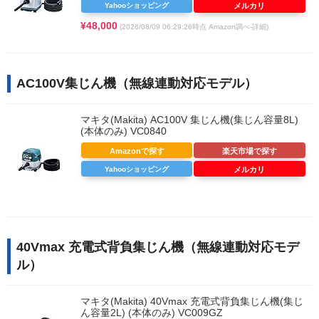
Yahooショッピング
メルカリ
¥48,000
(2026/08/09 06:29:26時点 Amazon調べ-
詳細)
AC100V集じん機（無線連動対応モデル）
マキタ(Makita) AC100V 集じん機(集じん容量8L)
(本体のみ) VC0840
Amazonで探す
楽天市場で探す
Yahooショッピング
メルカリ
40Vmax 充電式背負集じん機（無線連動対応モデ
ル）
マキタ(Makita) 40Vmax 充電式背負集じん機(集じ
ん容量2L) (本体のみ) VC009GZ