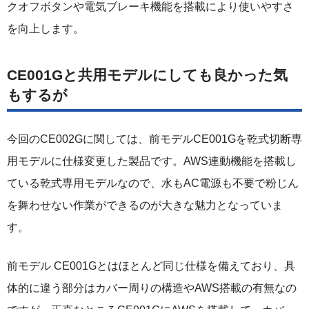
クオフボタンや電気ブレーキ機能を搭載により使いやすさ
を向上します。
CE001Gと共用モデルにしても良かった気
もするが
今回のCE002Gに関しては、前モデルCE001Gを乾式切断専
用モデルに仕様変更した製品です。AWS連動機能を搭載し
ている乾式専用モデルなので、水もAC電源も不要で粉じん
を舞わせない作業ができるのが大きな魅力となっていま
す。
前モデル CE001Gとはほとんど同じ仕様を備えており、具
体的に違う部分はカバー周りの構造やAWS搭載の有無なの