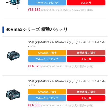
Yahooショッピング
メルカリ
¥33,132
(2026/08/09 06:29:27時点 Amazon調べ-
詳細)
40Vmaxシリーズ 標準バッテリ
マキタ(Makita) 40Vmaxバッテリ BL4020 2.0Ah A-
75823
Amazonで探す
楽天市場で探す
Yahooショッピング
メルカリ
¥14,379
(2026/08/09 00:22:19時点 楽天市場調べ-
詳細)
マキタ(Makita) 40Vmaxバッテリ BL4025 2.5Ah A-
69923
Amazonで探す
楽天市場で探す
Yahooショッピング
メルカリ
¥14,300
(2026/08/09 00:22:19時点 楽天市場調べ-
詳細)