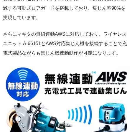
減する可動式ロアガードを搭載しており、集じん率90%を
実現しています。
さらにマキタの無線連動AWSに対応しており、ワイヤレス
ユニット A-66151とAWS対応集じん機を接続することで充
電式製品ながらも集じん機連動動作が可能になります。