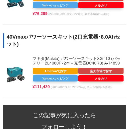
Yahooショッピング
メルカリ
¥76,299
(2026/08/09 00:22:22時点 楽天市場調べ-
詳細)
40Vmaxパワーソースキット(2口充電器･8.0Ahセ
ット)
マキタ(Makita) パワーソースキットXGT10 (バッ
テリーBL4080F×2本＋充電器DC40RB) A-74859
Amazonで探す
楽天市場で探す
Yahooショッピング
メルカリ
¥111,430
(2026/08/09 00:22:22時点 楽天市場調べ-
詳細)
この記事が気に入ったら
フォローしよう！