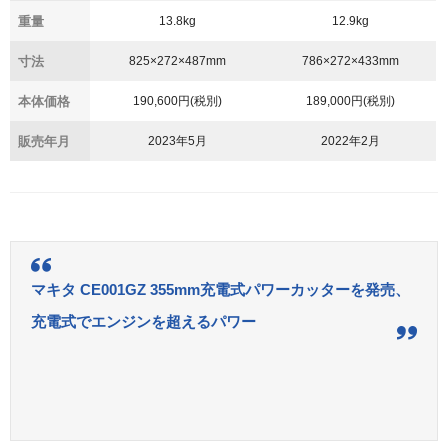
重量
13.8kg
12.9kg
寸法
825×272×487mm
786×272×433mm
本体価格
190,600円(税別)
189,000円(税別)
販売年月
2023年5月
2022年2月
マキタ CE001GZ 355mm充電式パワーカッターを発売、
充電式でエンジンを超えるパワー