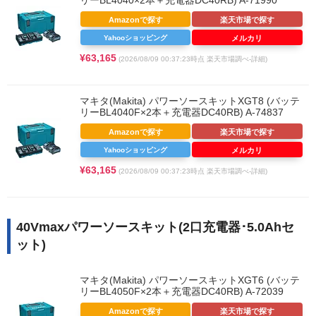
Amazonで探す
楽天市場で探す
Yahooショッピング
メルカリ
¥63,165
(2026/08/09 00:37:23時点 楽天市場調べ-
詳細)
マキタ(Makita) パワーソースキットXGT8 (バッテ
リーBL4040F×2本＋充電器DC40RB) A-74837
Amazonで探す
楽天市場で探す
Yahooショッピング
メルカリ
¥63,165
(2026/08/09 00:37:23時点 楽天市場調べ-
詳細)
40Vmaxパワーソースキット(2口充電器･5.0Ahセ
ット)
マキタ(Makita) パワーソースキットXGT6 (バッテ
リーBL4050F×2本＋充電器DC40RB) A-72039
Amazonで探す
楽天市場で探す