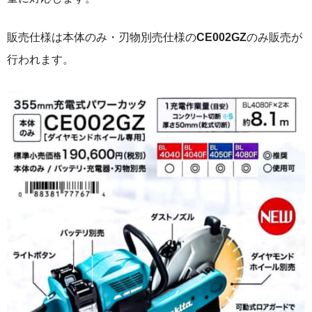
販売仕様は本体のみ・刃物別売仕様の
CE002GZ
のみ販売が
行われます。