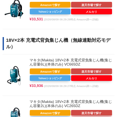
Amazonで探す
楽天市場で探す
Yahooショッピング
メルカリ
¥33,531
(2026/08/09 06:29:26時点 Amazon調べ-
詳細)
18V×2本 充電式背負集じん機（無線連動対応モデ
ル）
マキタ(Makita) 18V×2本 充電式背負集じん機(集じ
ん容量6L)(本体のみ) VC665DZ
Amazonで探す
楽天市場で探す
Yahooショッピング
メルカリ
¥33,936
(2026/08/09 06:29:27時点 Amazon調べ-
詳細)
マキタ(Makita) 18V×2本 充電式背負集じん機(集じ
ん容量2L)(本体のみ) VC265DZ
Amazonで探す
楽天市場で探す