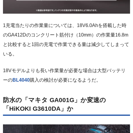
1充電当たりの作業量については、18V6.0Ahを搭載した時
のGA412Dのコンクリート筋付け（10mm）の作業量16.8m
と比較すると1回の充電で作業できる量は減少してしまって
いる。
18Vモデルよりも長い作業量が必要な場合は大型バッテリ
ーの
BL4040
購入の検討が必要になるようだ。
防水の「マキタ GA001G」か変速の
「HiKOKI G3610DA」か