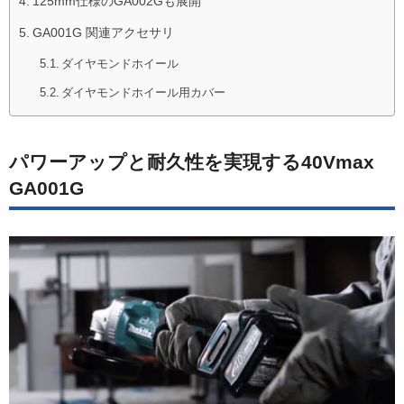
125mm仕様のGA002Gも展開
GA001G 関連アクセサリ
ダイヤモンドホイール
ダイヤモンドホイール用カバー
パワーアップと耐久性を実現する40Vmax
GA001G