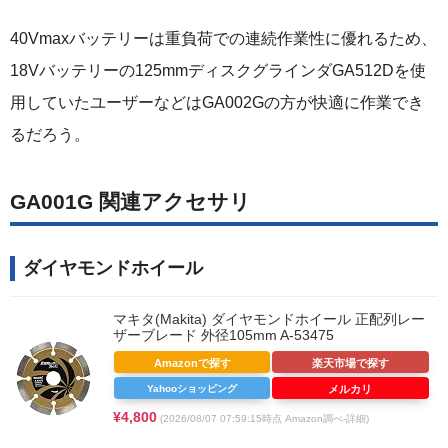
40Vmaxバッテリーは重負荷での連続作業性に優れるため、
18Vバッテリーの125mmディスクグラインダGA512Dを使
用していたユーザーなどはGA002Gの方が快適に作業でき
るだろう。
GA001G 関連アクセサリ
ダイヤモンドホイール
マキタ(Makita) ダイヤモンドホイール 正配列レー
ザーブレード 外径105mm A-53475
Amazonで探す
楽天市場で探す
Yahooショッピング
メルカリ
¥4,800
(2026/08/07 07:59:15時点 Amazon調べ-
詳細)