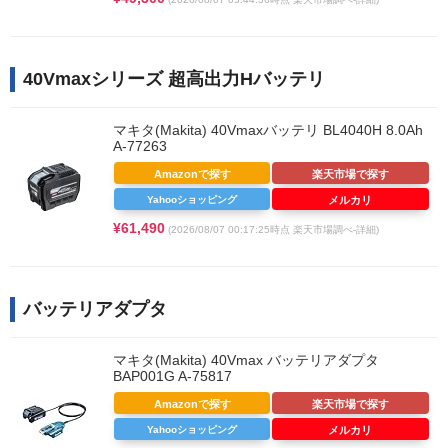
40Vmaxシリーズ 超高出力Hバッテリ
マキタ(Makita) 40Vmaxバッテリ BL4040H 8.0Ah
A-77263
Amazonで探す
楽天市場で探す
Yahooショッピング
メルカリ
¥61,490
(2026/08/07 00:17:25時点 楽天市場調べ-
詳細)
バッテリアダプタ
マキタ(Makita) 40Vmax バッテリアダプタ
BAP001G A-75817
Amazonで探す
楽天市場で探す
Yahooショッピング
メルカリ