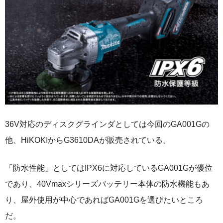
36V対応のディスクグラインダとしては今回のGA001Gの
他、HiKOKIからG3610DAが販売されている。
「防水性能」としてはIPX6に対応しているGA001Gが優位
であり、40Vmaxシリーズバッテリー本体の防水機能もあ
り、屋外使用が中心であればGA001Gを選びたいところ
だ。