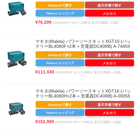
Amazonで探す
楽天市場で探す
Yahooショッピング
メルカリ
¥76,299
(2026/08/07 00:17:28時点 楽天市場調べ-
詳細)
マキタ(Makita) パワーソースキットXGT10 (バッ
テリーBL4080F×2本＋充電器DC40RB) A-74859
Amazonで探す
楽天市場で探す
Yahooショッピング
メルカリ
¥111,430
(2026/08/07 00:17:28時点 楽天市場調べ-
詳細)
マキタ(Makita) パワーソースキットXGT16 (バッ
テリーBL4080H×2本＋充電器DC40RB) A-00055
Amazonで探す
楽天市場で探す
Yahooショッピング
メルカリ
¥152,900
(2026/08/07 00:17:28時点 楽天市場調べ-
詳細)