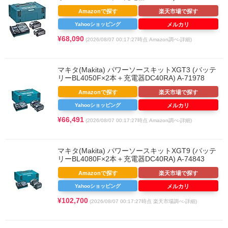
Amazonで探す
楽天市場で探す
Yahooショッピング
メルカリ
¥68,090
(2026/08/07 00:17:27時点 Amazon調べ-
詳細)
マキタ(Makita) パワーソースキットXGT3 (バッテ
リーBL4050F×2本＋充電器DC40RA) A-71978
Amazonで探す
楽天市場で探す
Yahooショッピング
メルカリ
¥66,491
(2026/08/07 00:17:27時点 Amazon調べ-
詳細)
マキタ(Makita) パワーソースキットXGT9 (バッテ
リーBL4080F×2本＋充電器DC40RA) A-74843
Amazonで探す
楽天市場で探す
Yahooショッピング
メルカリ
¥102,700
(2026/08/07 00:17:27時点 楽天市場調べ-
詳細)