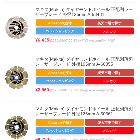
マキタ(Makita) ダイヤモンドホイール 正配列レー
ザーブレード 外径125mm A-53481
Amazonで探す
楽天市場で探す
Yahooショッピング
メルカリ
¥6,435
(2026/08/07 06:25:44時点 Amazon調べ-
詳細)
マキタ(Makita) ダイヤモンドホイール 正配列薄刃
レーザーブレード 外径105mm A-60355
Amazonで探す
楽天市場で探す
Yahooショッピング
メルカリ
¥2,560
(2026/08/07 07:59:15時点 Amazon調べ-
詳細)
マキタ(Makita) ダイヤモンドホイール 正配列薄刃
レーザーブレード 外径125mm A-60361
Amazonで探す
楽天市場で探す
Yahooショッピング
メルカリ
¥6,750
(2026/08/07 07:59:16時点 Amazon調べ-
詳細)