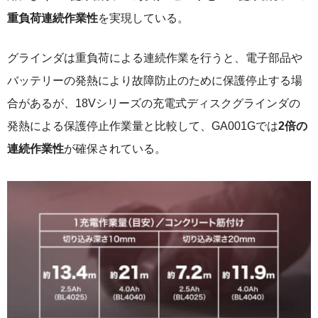
重負荷連続作業性
を実現している。
グラインダは重負荷による連続作業を行うと、電子部品や
バッテリーの発熱により故障防止のために保護停止する場
合があるが、18Vシリーズの充電式ディスクグラインダの
発熱による保護停止作業量と比較して、GA001Gでは
2倍の
連続作業性
が確保されている。