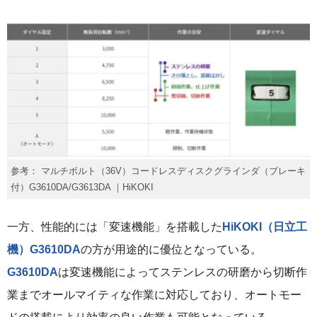
参考： マルチボルト（36V）コードレスディスクグラインダ（ブレーキ
付）G3610DA/G3613DA ｜HiKOKI
一方、性能的には「変速機能」を搭載した
HiKOKI（日立工
機）G3610DA
の方が用途的に優位となっている。
G3610DA
は変速機能によってステンレスの研磨から切断作
業までオールマイティな作業に対応しており、オートモー