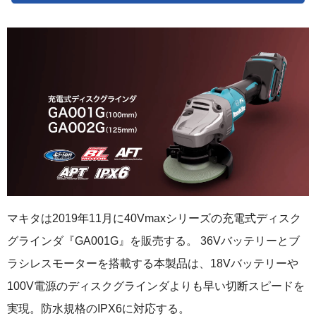
マキタは2019年11月に40Vmaxシリーズの充電式ディスク
グラインダ『GA001G』を販売する。 36Vバッテリーとブ
ラシレスモーターを搭載する本製品は、18Vバッテリーや
100V電源のディスクグラインダよりも早い切断スピードを
実現。防水規格のIPX6に対応する。