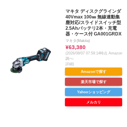
マキタ ディスクグラインダ
40Vmax 100㎜ 無線連動集
塵対応/スライドスイッチ型
2.5Ahバッテリ2本・充電
器・ケース付 GA001GRDX
マキタ(Makita)
¥63,380
(2026/08/07 07:59:14時点 Amazon
調べ-
詳細)
Amazonで探す
楽天市場で探す
Yahooショッピング
メルカリ