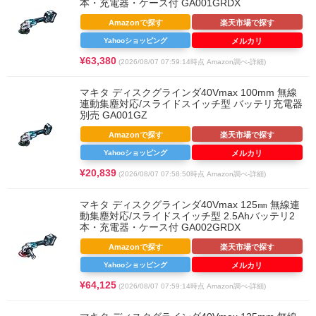
本・充電器・ケース付 GA001GRDX
Amazonで探す
楽天市場で探す
Yahooショッピング
メルカリ
¥63,380
(2026/08/07 07:59:14時点 Amazon調べ-
詳細)
マキタ ディスクグラインダ40Vmax 100mm 無線
連動集塵対応/スライドスイッチ型 バッテリ充電器
別売 GA001GZ
Amazonで探す
楽天市場で探す
Yahooショッピング
メルカリ
¥20,839
(2026/08/07 07:58:50時点 Amazon調べ-
詳細)
マキタ ディスクグラインダ40Vmax 125㎜ 無線連
動集塵対応/スライドスイッチ型 2.5Ahバッテリ2
本・充電器・ケース付 GA002GRDX
Amazonで探す
楽天市場で探す
Yahooショッピング
メルカリ
¥64,125
(2026/08/07 07:59:14時点 Amazon調べ-
詳細)