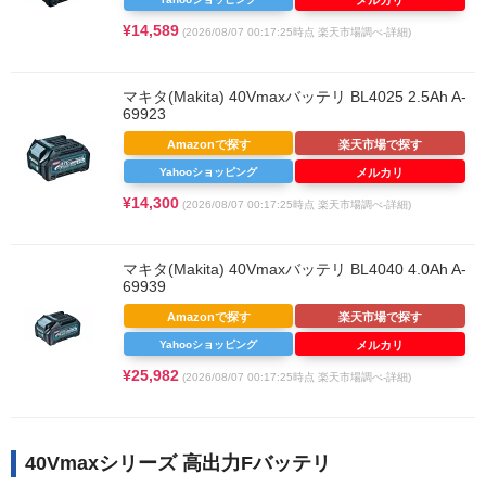
メルカリ
¥14,589
(2026/08/07 00:17:25時点 楽天市場調べ-
詳細)
マキタ(Makita) 40Vmaxバッテリ BL4025 2.5Ah A-
69923
Amazonで探す
楽天市場で探す
Yahooショッピング
メルカリ
¥14,300
(2026/08/07 00:17:25時点 楽天市場調べ-
詳細)
マキタ(Makita) 40Vmaxバッテリ BL4040 4.0Ah A-
69939
Amazonで探す
楽天市場で探す
Yahooショッピング
メルカリ
¥25,982
(2026/08/07 00:17:25時点 楽天市場調べ-
詳細)
40Vmaxシリーズ 高出力Fバッテリ