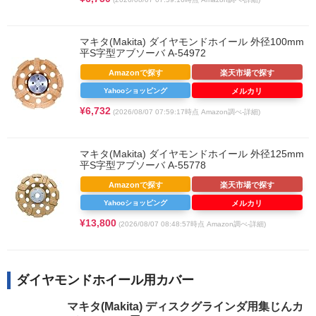
マキタ(Makita) ダイヤモンドホイール 外径100mm
平S字型アブソーバ A-54972
Amazonで探す
楽天市場で探す
Yahooショッピング
メルカリ
¥6,732
(2026/08/07 07:59:17時点 Amazon調べ-
詳細)
マキタ(Makita) ダイヤモンドホイール 外径125mm
平S字型アブソーバ A-55778
Amazonで探す
楽天市場で探す
Yahooショッピング
メルカリ
¥13,800
(2026/08/07 08:48:57時点 Amazon調べ-
詳細)
ダイヤモンドホイール用カバー
マキタ(Makita) ディスクグラインダ用集じんカ