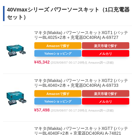
40Vmaxシリーズ パワーソースキット（1口充電器
セット）
マキタ(Makita) パワーソースキットXGT1 (バッテ
リーBL4025×2本＋充電器DC40RA) A-69727
Amazonで探す
楽天市場で探す
Yahooショッピング
メルカリ
¥45,342
(2026/08/07 00:17:26時点 Amazon調べ-
詳細)
マキタ(Makita) パワーソースキットXGT2 (バッテ
リーBL4040×2本＋充電器DC40RA) A-69733
Amazonで探す
楽天市場で探す
Yahooショッピング
メルカリ
¥57,498
(2026/08/07 00:17:26時点 Amazon調べ-
詳細)
マキタ(Makita) パワーソースキットXGT7 (バッテ
リーBL4040F×2本＋充電器DC40RA) A-74821