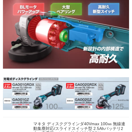
マキタ ディスクグラインダ40Vmax 100㎜ 無線連
動集塵対応/スライドスイッチ型 2.5Ahバッテリ2