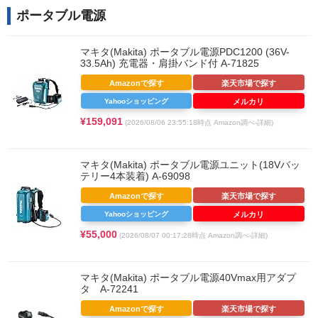
ポータブル電源
マキタ(Makita) ポータブル電源PDC1200 (36V-
33.5Ah) 充電器・肩掛バンド付 A-71825
Amazonで探す
楽天市場で探す
Yahooショッピング
メルカリ
¥159,091
(2026/08/06 23:55:18時点 Amazon調べ-
詳細)
マキタ(Makita) ポータブル電源ユニット(18Vバッ
テリー4本装着) A-69098
Amazonで探す
楽天市場で探す
Yahooショッピング
メルカリ
¥55,000
(2026/08/07 00:17:28時点 Amazon調べ-
詳細)
マキタ(Makita) ポータブル電源40Vmax用アダプ
タ A-72241
Amazonで探す
楽天市場で探す