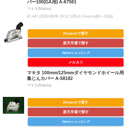
バー100(GA用) A-67561
マキタ(Makita)
¥7,447
(2026/08/06 19:12:57時点 Amazon調べ-
詳細)
Amazonで探す
楽天市場で探す
Yahooショッピング
メルカリ
マキタ 100mm/125mmダイヤモンドホイール用
集じんカバー A-58182
マキタ(Makita)
Amazonで探す
楽天市場で探す
Yahooショッピング