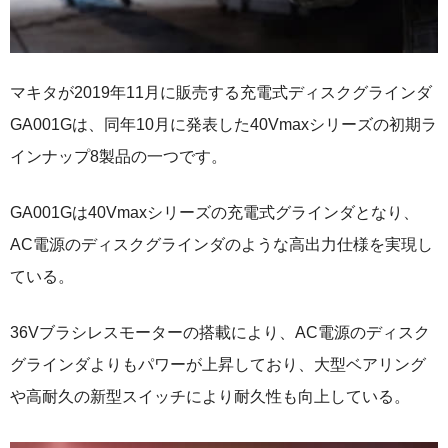
マキタが2019年11月に販売する充電式ディスクグラインダ
GA001Gは、同年10月に発表した40Vmaxシリーズの初期ラ
インナップ8製品の一つです。
GA001Gは40Vmaxシリーズの充電式グラインダとなり、
AC電源のディスクグラインダのような高出力仕様を実現し
ている。
36Vブラシレスモーターの搭載により、AC電源のディスク
グラインダよりもパワーが上昇しており、大型ベアリング
や高耐久の新型スイッチにより耐久性も向上している。