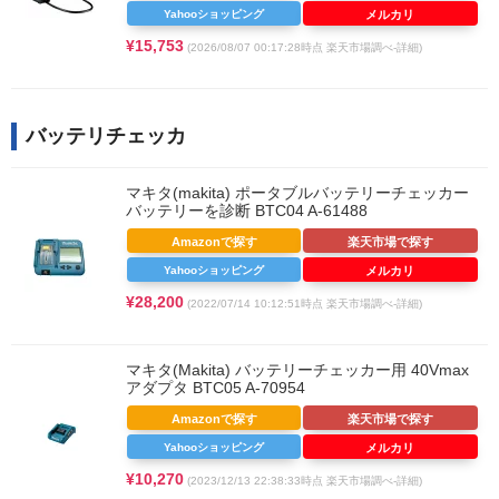
Yahooショッピング
メルカリ
¥15,753
(2026/08/07 00:17:28時点 楽天市場調べ-
詳細)
バッテリチェッカ
マキタ(makita) ポータブルバッテリーチェッカー
バッテリーを診断 BTC04 A-61488
Amazonで探す
楽天市場で探す
Yahooショッピング
メルカリ
¥28,200
(2022/07/14 10:12:51時点 楽天市場調べ-
詳細)
マキタ(Makita) バッテリーチェッカー用 40Vmax
アダプタ BTC05 A-70954
Amazonで探す
楽天市場で探す
Yahooショッピング
メルカリ
¥10,270
(2023/12/13 22:38:33時点 楽天市場調べ-
詳細)