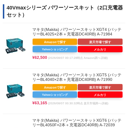
40Vmaxシリーズ パワーソースキット（2口充電器
セット）
マキタ(Makita) パワーソースキットXGT4 (バッテ
リーBL4025×2本＋充電器DC40RB) A-71984
Amazonで探す
楽天市場で探す
Yahooショッピング
メルカリ
¥62,500
(2026/08/07 00:17:28時点 Amazon調べ-
詳細)
マキタ(Makita) パワーソースキットXGT5 (バッテ
リーBL4040×2本＋充電器DC40RB) A-71990
Amazonで探す
楽天市場で探す
Yahooショッピング
メルカリ
¥63,165
(2026/08/07 00:30:32時点 楽天市場調べ-
詳細)
マキタ(Makita) パワーソースキットXGT6 (バッテ
リーBL4050F×2本＋充電器DC40RB) A-72039