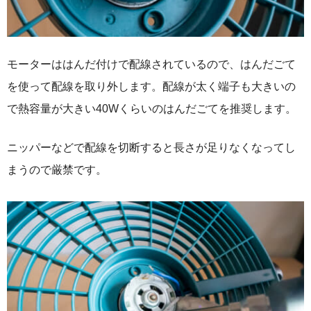
モーターははんだ付けで配線されているので、はんだごて
を使って配線を取り外します。配線が太く端子も大きいの
で熱容量が大きい40Wくらいのはんだごてを推奨します。
ニッパーなどで配線を切断すると長さが足りなくなってし
まうので厳禁です。