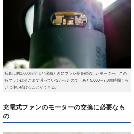
写真は約1,000時間ほど稼働ときにブラシ長を確認したモーター。この
時ブラシはそこまで減っていなかったので、あと5,000～7,000時間くら
いは使い続けることができる。
充電式ファンのモーターの交換に必要なも
の