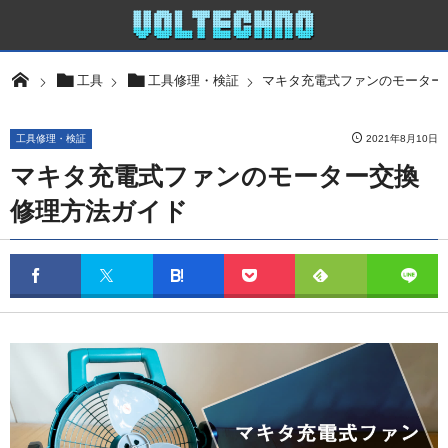
マキタ充電式ファンのモーター
工具
工具修理・検証
工具修理・検証
2021年8月10日
マキタ充電式ファンのモーター交換
修理方法ガイド