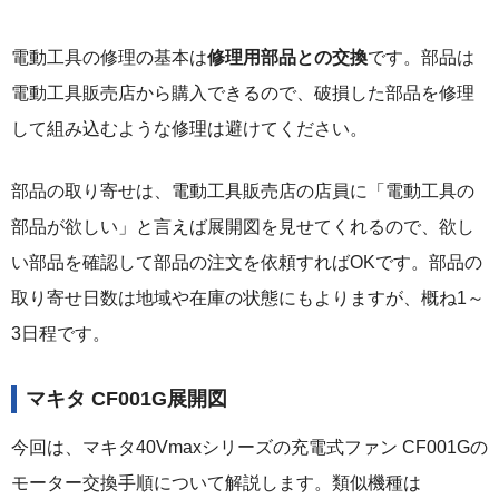
電動工具の修理の基本は
修理用部品との交換
です。部品は
電動工具販売店から購入できるので、破損した部品を修理
して組み込むような修理は避けてください。
部品の取り寄せは、電動工具販売店の店員に「電動工具の
部品が欲しい」と言えば展開図を見せてくれるので、欲し
い部品を確認して部品の注文を依頼すればOKです。部品の
取り寄せ日数は地域や在庫の状態にもよりますが、概ね1～
3日程です。
マキタ CF001G展開図
今回は、マキタ40Vmaxシリーズの充電式ファン CF001Gの
モーター交換手順について解説します。類似機種は