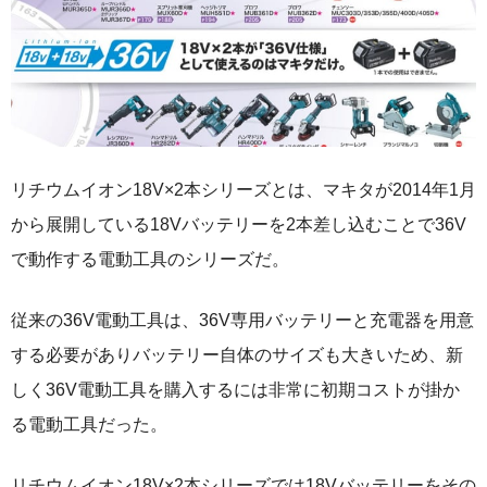
リチウムイオン18V×2本シリーズとは、マキタが2014年1月
から展開している18Vバッテリーを2本差し込むことで36V
で動作する電動工具のシリーズだ。
従来の36V電動工具は、36V専用バッテリーと充電器を用意
する必要がありバッテリー自体のサイズも大きいため、新
しく36V電動工具を購入するには非常に初期コストが掛か
る電動工具だった。
リチウムイオン18V×2本シリーズでは18Vバッテリーをその