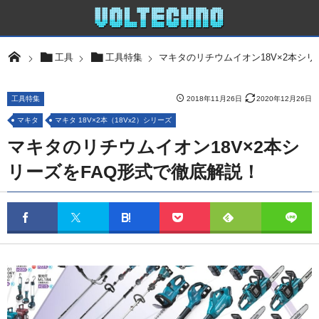
マキタのリチウムイオン18V×2本シリ
工具
工具特集
工具特集
2018年11月26日
2020年12月26日
マキタ
マキタ 18V×2本（18Vx2）シリーズ
マキタのリチウムイオン18V×2本シ
リーズをFAQ形式で徹底解説！