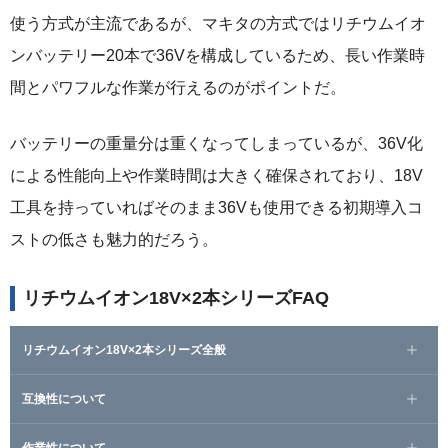
使う方式が主流であるが、マキタの方式ではリチウムイオ
ンバッテリー20本で36Vを構成しているため、長い作業時
間とパワフルな作業が行えるのがポイントだ。
バッテリーの重量分は重くなってしまっているが、36V化
による性能向上や作業時間は大きく確保されており、18V
工具を持っていればそのまま36Vも使用できる初期導入コ
ストの低さも魅力的だろう。
リチウムイオン18V×2本シリーズFAQ
リチウムイオン18V×2本シリーズ全般
互換性について
作業性について