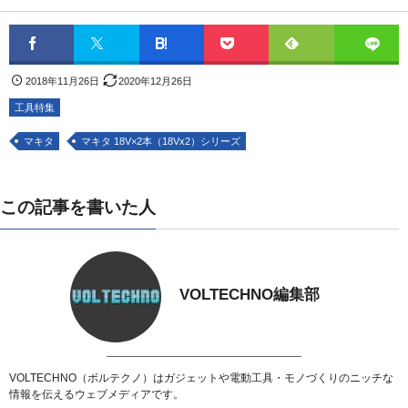
2018年11月26日
2020年12月26日
工具特集
マキタ
マキタ 18V×2本（18Vx2）シリーズ
この記事を書いた人
VOLTECHNO編集部
VOLTECHNO（ボルテクノ）はガジェットや電動工具・モノづくりのニッチな
情報を伝えるウェブメディアです。