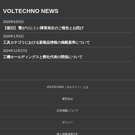
VOLTECHNO NEWS
2026年8月6日
【復旧】 繋がりにくい障害発生のご報告とお詫び
2026年1月6日
工具カテゴリにおける新製品情報の掲載基準について
2024年12月27日
工機ホールディングスと弊社代表の関係について
VOLTECHNO（ボルテクノ）とは
運営会社
広告掲載について
ポリシー
個人情報保護方針