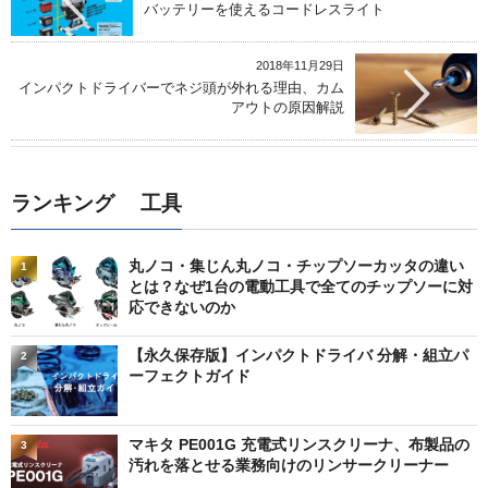
バッテリーを使えるコードレスライト
2018年11月29日
インパクトドライバーでネジ頭が外れる理由、カム
アウトの原因解説
ランキング 工具
丸ノコ・集じん丸ノコ・チップソーカッタの違い
1
とは？なぜ1台の電動工具で全てのチップソーに対
応できないのか
【永久保存版】インパクトドライバ 分解・組立パ
2
ーフェクトガイド
マキタ PE001G 充電式リンスクリーナ、布製品の
3
汚れを落とせる業務向けのリンサークリーナー