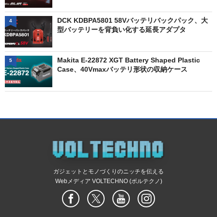
DCK KDBPA5801 58Vバッテリバックパック、大
4
型バッテリーを背負い化する延長アダプタ
Makita E-22872 XGT Battery Shaped Plastic
5
Case、40Vmaxバッテリ形状の収納ケース
ガジェットとモノづくりのニッチを伝える
Webメディア VOLTECHNO (ボルテクノ)