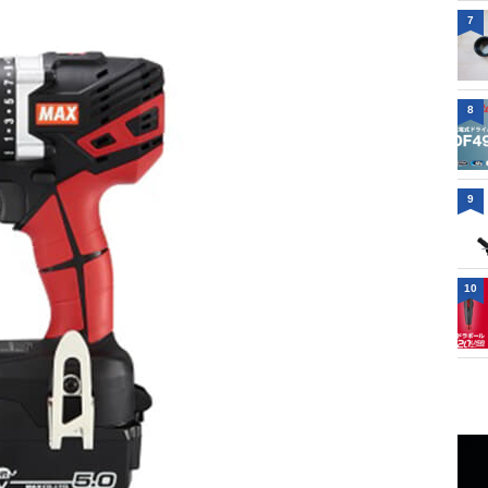
7
8
9
10