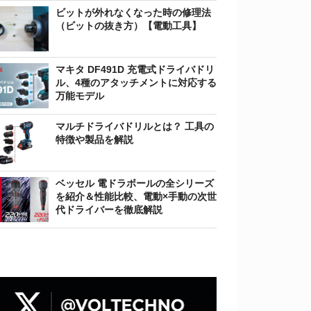
ビットが外れなくなった時の修理法
（ビットの抜き方）【電動工具】
マキタ DF491D 充電式ドライバドリ
ル、4種のアタッチメントに対応する
万能モデル
マルチドライバドリルとは？ 工具の
特徴や製品を解説
ベッセル 電ドラボールの全シリーズ
を紹介＆性能比較、電動×手動の次世
代ドライバーを徹底解説