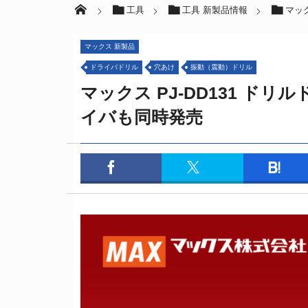
工具
工具 新製品情報
マッ
マックス 新製品
ドライバドリル
穴あけ
振動（震動）ドリル
マックス PJ-DD131 ド
イバも同時発売