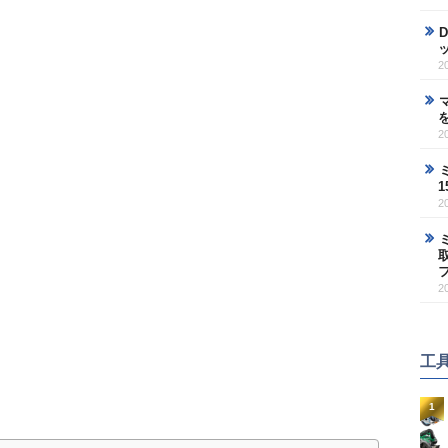
2
2
2
2
工
1