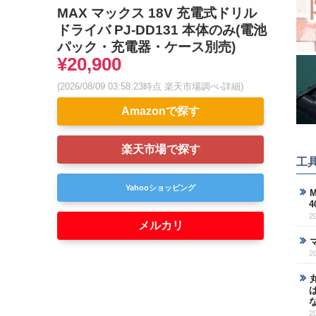
MAX マックス 18V 充電式ドリル
ドライバ PJ-DD131 本体のみ(電池
パック・充電器・ケース別売)
¥20,900
(2026/08/09 03:58:23時点 楽天市場調べ-
詳細)
Amazonで探す
楽天市場で探す
工
Yahooショッピング
M
2
メルカリ
2
2