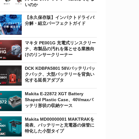
いのか
【永久保存版】インパクトドライバ
分解・組立パーフェクトガイド
マキタ PE001G 充電式リンスクリー
ナ、布製品の汚れを落とせる業務向
けのリンサークリーナー
DCK KDBPA5801 58Vバッテリバッ
クパック、大型バッテリーを背負い
化する延長アダプタ
Makita E-22872 XGT Battery
Shaped Plastic Case、40Vmaxバ
ッテリ形状の収納ケース
Makita MD00000001 MAKTRAKを
発表、バッテリーと充電器の保管に
特化した小型タイプ