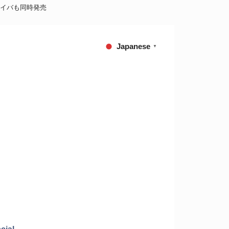
ライバも同時発売
Japanese
▼