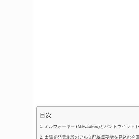
目次
ミルウォーキー (Milwaukee)とパンドウイット 
太陽光発電施設のアルミ配線需要増を見込む今