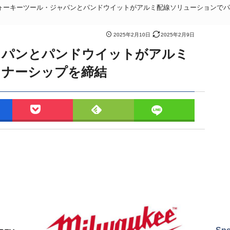
ォーキーツール・ジャパンとパンドウイットがアルミ配線ソリューションでパ
2025年2月10日
2025年2月9日
ャパンとパンドウイットがアルミ
トナーシップを締結