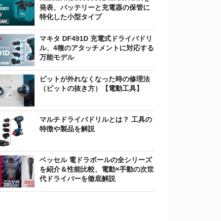
発表、バッテリーと充電器の保管に
特化した小型タイプ
マキタ DF491D 充電式ドライバドリ
ル、4種のアタッチメントに対応する
万能モデル
ビットが外れなくなった時の修理法
（ビットの抜き方）【電動工具】
マルチドライバドリルとは？ 工具の
特徴や製品を解説
ベッセル 電ドラボールの全シリーズ
を紹介＆性能比較、電動×手動の次世
代ドライバーを徹底解説