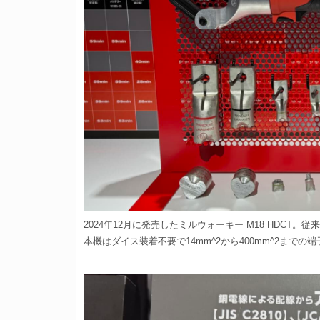
2024年12月に発売したミルウォーキー M18 HDC
本機はダイス装着不要で14mm^2から400mm^2までの