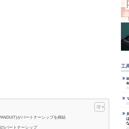
工
M
2
2
(PANDUIT)がパートナーシップを締結
回のパートナーシップ
2