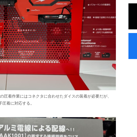
T。従来の圧着作業にはコネクタに合わせたダイスの装着が必要だが、
端子圧着に対応する。