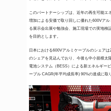
このパートナーシップは、近年の再生可能エ
増加による安価で取り回しに優れた600Vア
る展示会出展や勉強会、施工現場での実地検
を目的とします。
日本における600Vアルミケーブルのシェアは2
のシェアを見込んでおり、今後も中小規模太陽
電池システム（BESS）による新エネルギービ
ーブル CAGR(年平均成長率) 90%の達成に