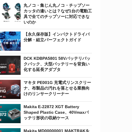
丸ノコ・集じん丸ノコ・チップソー
カッタの違いとは？なぜ1台の電動工
具で全てのチップソーに対応できな
いのか
【永久保存版】インパクトドライバ
分解・組立パーフェクトガイド
DCK KDBPA5801 58Vバッテリバッ
クパック、大型バッテリーを背負い
化する延長アダプタ
マキタ PE001G 充電式リンスクリー
ナ、布製品の汚れを落とせる業務向
けのリンサークリーナー
Makita E-22872 XGT Battery
Shaped Plastic Case、40Vmaxバ
ッテリ形状の収納ケース
Makita MD00000001 MAKTRAKを