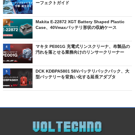
ーフェクトガイド
Makita E-22872 XGT Battery Shaped Plastic
3
Case、40Vmaxバッテリ形状の収納ケース
マキタ PE001G 充電式リンスクリーナ、布製品の
4
汚れを落とせる業務向けのリンサークリーナー
DCK KDBPA5801 58Vバッテリバックパック、大
5
型バッテリーを背負い化する延長アダプタ