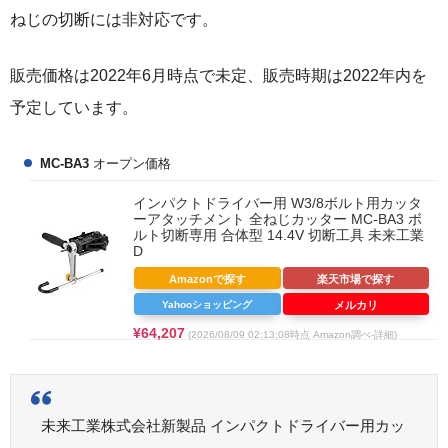
ねじの切断には非対応です。
販売価格は2022年6月時点で未定、販売時期は2022年内を
予定しています。
MC-BA3
オープン価格
インパクトドライバー用 W3/8ボルト用カッタ
ーアタッチメント 全ねじカッター MC-BA3 ボ
ルト切断専用 合体型 14.4V 切断工具 未来工業
D
Amazonで探す
楽天市場で探す
Yahooショッピング
メルカリ
¥64,207
(2026/08/09 02:13:08時点 Amazon調べ-
詳細)
未来工業株式会社新製品 インパクトドライバー用カッ