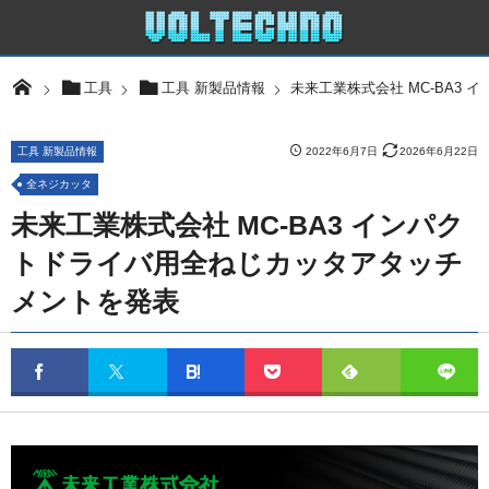
未来工業株式会社 MC-BA3
工具
工具 新製品情報
工具 新製品情報
2022年6月7日
2026年6月22日
全ネジカッタ
未来工業株式会社 MC-BA3 インパク
トドライバ用全ねじカッタアタッチ
メントを発表