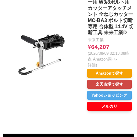
ー用 W3/8ボルト用
カッターアタッチメ
ント 全ねじカッター
MC-BA3 ボルト切断
専用 合体型 14.4V 切
断工具 未来工業D
未来工業
¥64,207
(2026/08/09 02:13:08時
点 Amazon調べ-
詳細)
Amazonで探す
楽天市場で探す
Yahooショッピング
メルカリ