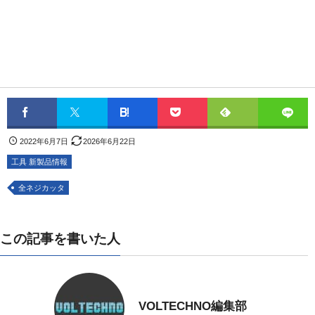
2022年6月7日
2026年6月22日
工具 新製品情報
全ネジカッタ
この記事を書いた人
VOLTECHNO編集部