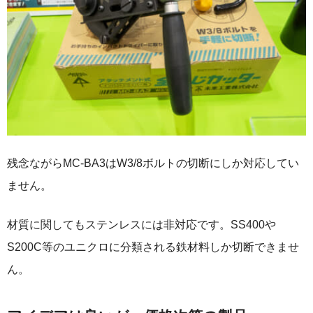
残念ながらMC-BA3はW3/8ボルトの切断にしか対応してい
ません。
材質に関してもステンレスには非対応です。SS400や
S200C等のユニクロに分類される鉄材料しか切断できませ
ん。