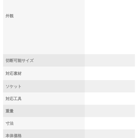
外観
切断可能サイズ
対応素材
ソケット
対応工具
重量
寸法
本体価格