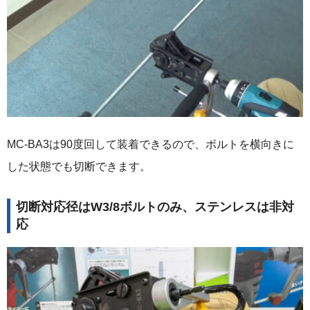
MC-BA3は90度回して装着できるので、ボルトを横向きに
した状態でも切断できます。
切断対応径はW3/8ボルトのみ、ステンレスは非対
応