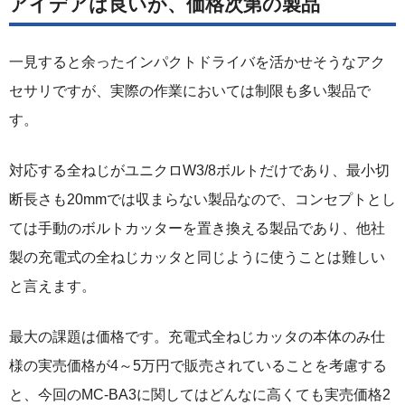
アイデアは良いが、価格次第の製品
一見すると余ったインパクトドライバを活かせそうなアク
セサリですが、実際の作業においては制限も多い製品で
す。
対応する全ねじがユニクロW3/8ボルトだけであり、最小切
断長さも20mmでは収まらない製品なので、コンセプトとし
ては手動のボルトカッターを置き換える製品であり、他社
製の充電式の全ねじカッタと同じように使うことは難しい
と言えます。
最大の課題は価格です。充電式全ねじカッタの本体のみ仕
様の実売価格が4～5万円で販売されていることを考慮する
と、今回のMC-BA3に関してはどんなに高くても実売価格2