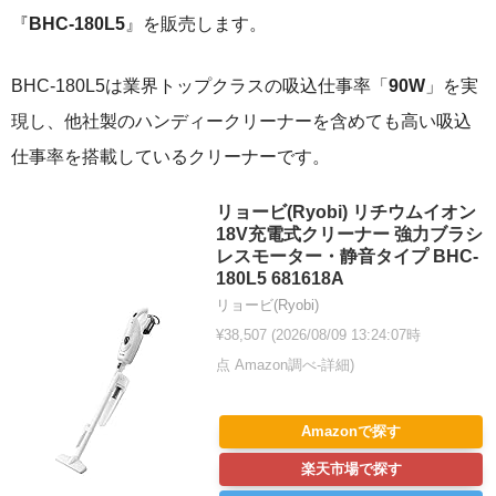
『
BHC-180L5
』を販売します。
BHC-180L5は業界トップクラスの吸込仕事率「
90W
」を実
現し、他社製のハンディークリーナーを含めても高い吸込
仕事率を搭載しているクリーナーです。
リョービ(Ryobi) リチウムイオン
18V充電式クリーナー 強力ブラシ
レスモーター・静音タイプ BHC-
180L5 681618A
リョービ(Ryobi)
¥38,507
(2026/08/09 13:24:07時
点 Amazon調べ-
詳細)
Amazonで探す
楽天市場で探す