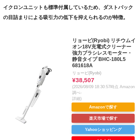
イクロンユニットも標準付属しているため、ダストバック
の目詰まりによる吸引力の低下を抑えられるのが特徴。
リョービ(Ryobi) リチウムイ
オン18V充電式クリーナー
強力ブラシレスモーター・
静音タイプ BHC-180L5
681618A
リョービ(Ryobi)
¥38,507
(2026/08/09 18:30:57時点 Amazon
調べ-
詳細)
Amazonで探す
楽天市場で探す
Yahooショッピング