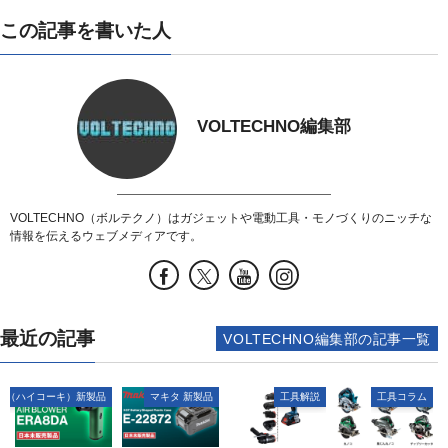
この記事を書いた人
VOLTECHNO編集部
VOLTECHNO（ボルテクノ）はガジェットや電動工具・モノづくりのニッチな
情報を伝えるウェブメディアです。
最近の記事
VOLTECHNO編集部の記事一覧
OKI（ハイコーキ）新製品
マキタ 新製品
工具解説
工具コラム