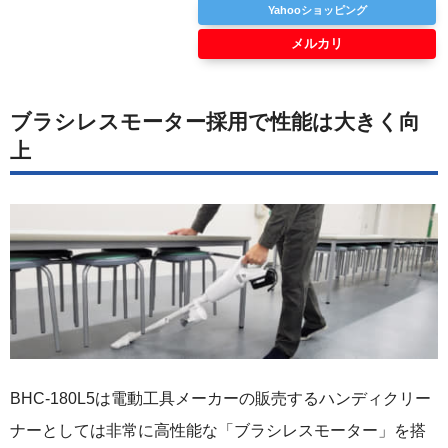
Yahooショッピング
メルカリ
ブラシレスモーター採用で性能は大きく向
上
BHC-180L5は電動工具メーカーの販売するハンディクリー
ナーとしては非常に高性能な「ブラシレスモーター」を搭