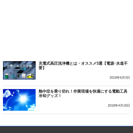
充電式高圧洗浄機とは・オススメ5選【電源･水道不
要】
2019年6月3日
熱中症を乗り切れ！作業現場を快適にする電動工具
冷却グッズ！
2018年4月18日