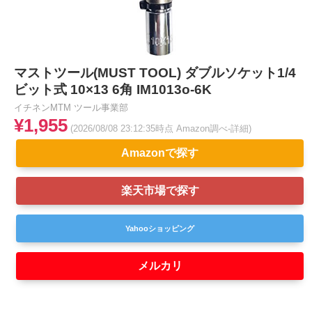
マストツール(MUST TOOL) ダブルソケット1/4
ビット式 10×13 6角 IM1013o-6K
イチネンMTM ツール事業部
¥1,955
(2026/08/08 23:12:35時点 Amazon調べ-
詳細)
Amazonで探す
楽天市場で探す
Yahooショッピング
メルカリ