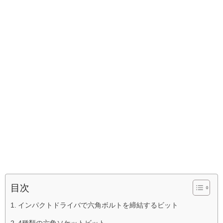
目次
インパクトドライバで六角ボルトを締結するビット
4種類の六角ソケットビット