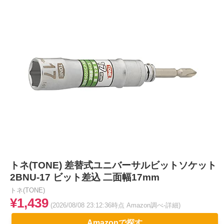
トネ(TONE) 差替式ユニバーサルビットソケット
2BNU-17 ビット差込 二面幅17mm
トネ(TONE)
¥1,439
(2026/08/08 23:12:36時点 Amazon調べ-
詳細)
Amazonで探す