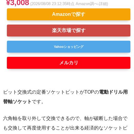
¥3,008
(2026/08/08 23:12:35時点 Amazon調べ-
詳細)
Amazonで探す
楽天市場で探す
Yahooショッピング
メルカリ
ビット交換式の定番ソケットビットがTOPの
電動ドリル用
替軸ソケット
です。
六角軸を取り外して交換できるので、軸が破断した場合で
も交換して再度使用することが出来る経済的なソケットビ