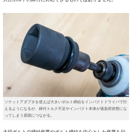
ソケットアダプタを使えば大きいボルト締結をインパクトドライバで行
えるようになるが、締付トルク不足やインパクト本体が過負荷状態にな
ってしまう原因につながる。
大径ボルトの締結作業やボルト締結を中心とした作業を行