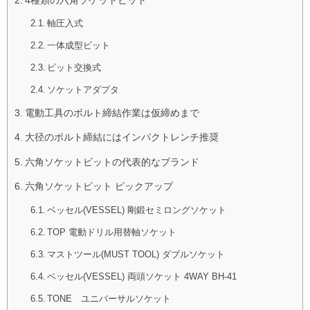
軸圧入式
一体成型ビット
ビット交換式
ソケットアダプタ
電動工具のボルト締結作業は仮締めまで
大径のボルト締結にはインパクトレンチ推奨
六角ソケットビットの代表的なブランド
六角ソケットビット ピックアップ
ベッセル(VESSEL) 剛鍛セミロングソケット
TOP 電動ドリル用替軸ソケット
マストツール(MUST TOOL) ダブルソケット
ベッセル(VESSEL) 両頭ソケット 4WAY BH-41
TONE ユニバーサルソケット