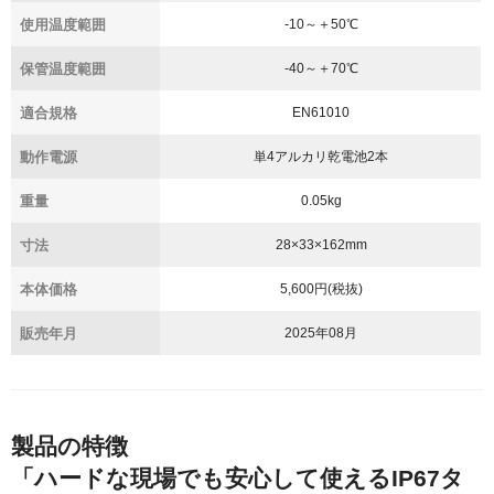
使用温度範囲
-10～＋50℃
保管温度範囲
-40～＋70℃
適合規格
EN61010
動作電源
単4アルカリ乾電池2本
重量
0.05kg
寸法
28×33×162mm
本体価格
5,600円(税抜)
販売年月
2025年08月
製品の特徴
「ハードな現場でも安心して使えるIP67タ