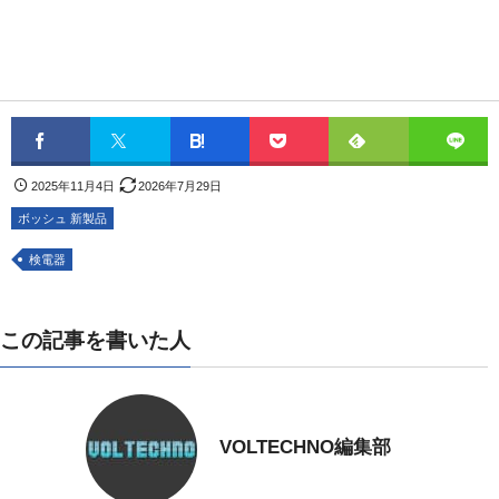
2025年11月4日
2026年7月29日
ボッシュ 新製品
検電器
この記事を書いた人
VOLTECHNO編集部