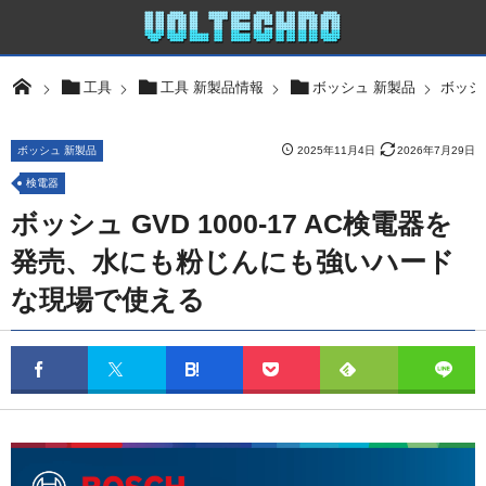
ボッシ
工具
工具 新製品情報
ボッシュ 新製品
ボッシュ 新製品
2025年11月4日
2026年7月29日
検電器
ボッシュ GVD 1000-17 AC検電器を
発売、水にも粉じんにも強いハード
な現場で使える