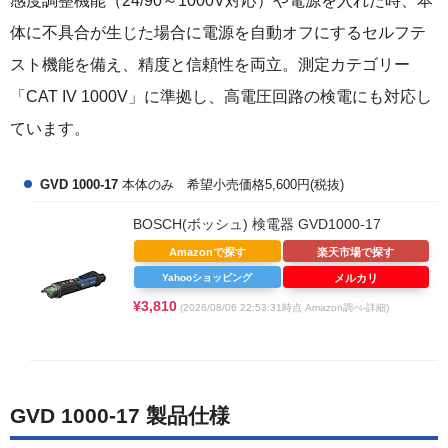
感度調整機能（24/90～1000V対応）や電源を入れた時、本
体に不具合が生じた場合に電源を自動オフにするセルフテ
スト機能を備え、精度と信頼性を両立。測定カテゴリー
「CAT IV 1000V」に準拠し、高電圧回路の検電にも対応し
ています。
GVD 1000-17
本体のみ 希望小売価格5,600円(税抜)
BOSCH(ボッシュ) 検電器 GVD1000-17
Amazonで探す
楽天市場で探す
Yahooショッピング
メルカリ
¥3,810
(2026/08/06 22:53:31時点 Amazon調べ-
詳細)
GVD 1000-17 製品仕様