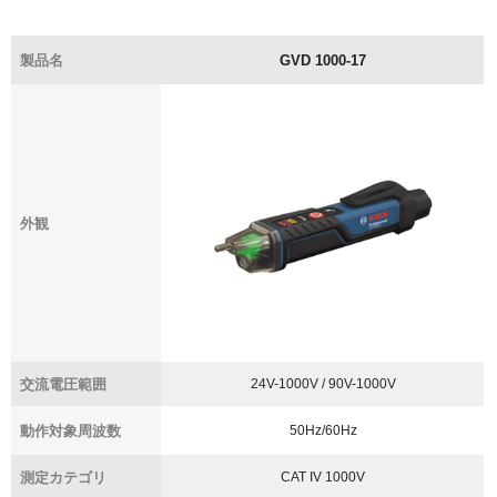
製品名
GVD 1000-17
外観
交流電圧範囲
24V-1000V / 90V-1000V
動作対象周波数
50Hz/60Hz
測定カテゴリ
CAT IV 1000V