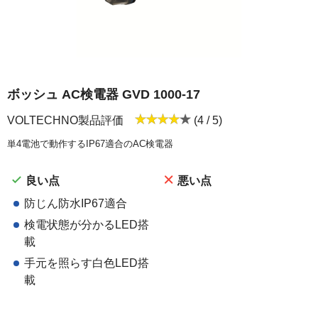
ボッシュ AC検電器 GVD 1000-17
VOLTECHNO製品評価
(4 / 5)
単4電池で動作するIP67適合のAC検電器
良い点
悪い点
防じん防水IP67適合
検電状態が分かるLED搭
載
手元を照らす白色LED搭
載