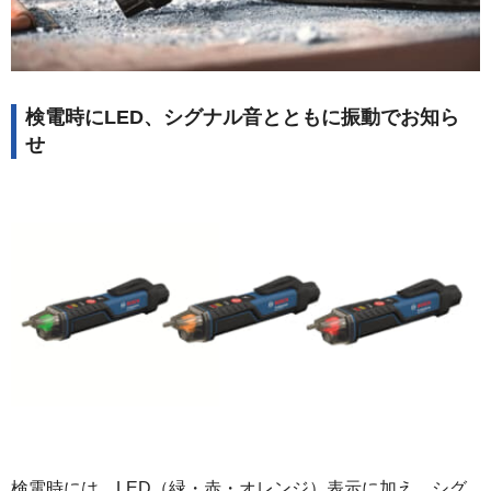
検電時にLED、シグナル音とともに振動でお知ら
せ
検電時には、LED（緑・赤・オレンジ）表示に加え、シグ