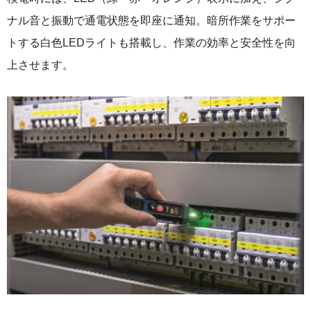
ナル音と振動で通電状態を即座に通知。暗所作業をサポー
トする白色LEDライトも搭載し、作業の効率と安全性を向
上させます。