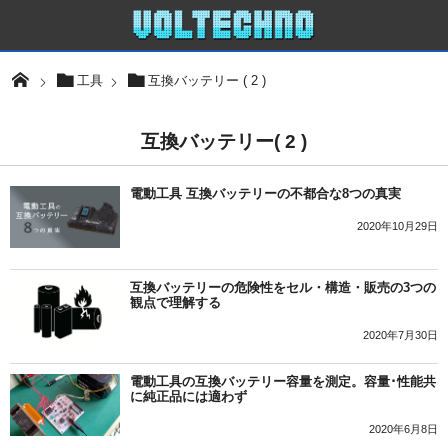
工具
互換バッテリー ( 2 )
互換バッテリー( 2 )
電動工具 互換バッテリーの不都合な8つの真実
2020年10月29日
互換バッテリーの危険性をセル・構造・販売の3つの
観点で理解する
2020年7月30日
電動工具の互換バッテリー容量を測定。容量･性能共
に純正品には適わず
2020年6月8日