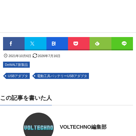
2021年10月6日
2026年7月16日
DeWALT新製品
USBアダプタ
電動工具バッテリーUSBアダプタ
この記事を書いた人
VOLTECHNO編集部