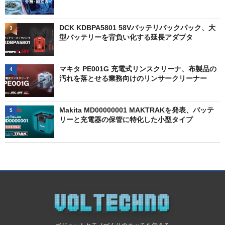
DCK KDBPA5801 58Vバッテリバックパック、大
3
型バッテリーを背負い化する延長アダプタ
マキタ PE001G 充電式リンスクリーナ、布製品の
4
汚れを落とせる業務向けのリンサークリーナー
Makita MD00000001 MAKTRAKを発表、バッテ
5
リーと充電器の保管に特化した小型タイプ