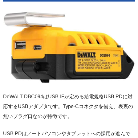
DeWALT DBC094はUSB-IFが定める給電規格USB PDに対
応するUSBアダプタです。Type-Cコネクタを備え、表裏の
無いプラグ口なのが特徴です。
USB PDはノートパソコンやタブレットへの採用が進んで