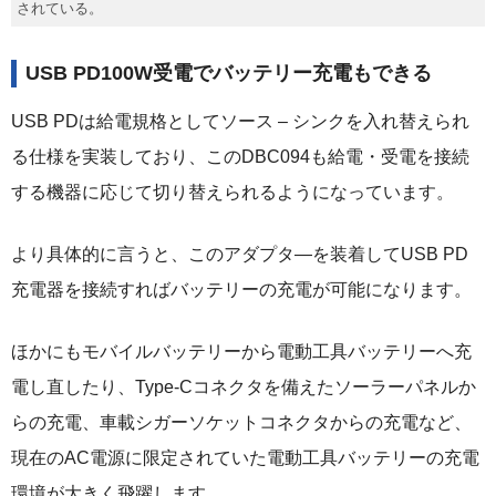
されている。
USB PD100W受電でバッテリー充電もできる
USB PDは給電規格としてソース – シンクを入れ替えられ
る仕様を実装しており、このDBC094も給電・受電を接続
する機器に応じて切り替えられるようになっています。
より具体的に言うと、このアダプタ―を装着してUSB PD
充電器を接続すればバッテリーの充電が可能になります。
ほかにもモバイルバッテリーから電動工具バッテリーへ充
電し直したり、Type-Cコネクタを備えたソーラーパネルか
らの充電、車載シガーソケットコネクタからの充電など、
現在のAC電源に限定されていた電動工具バッテリーの充電
環境が大きく飛躍します。