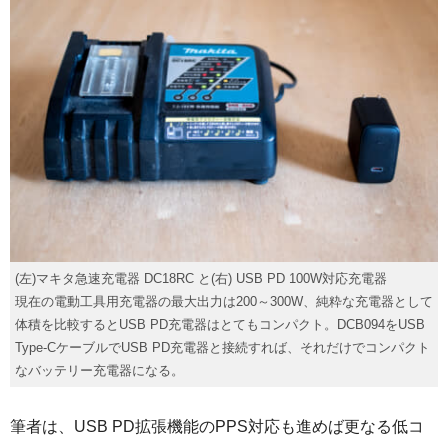
(左)マキタ急速充電器 DC18RC と(右) USB PD 100W対応充電器
現在の電動工具用充電器の最大出力は200～300W、純粋な充電器として
体積を比較するとUSB PD充電器はとてもコンパクト。DCB094をUSB
Type-CケーブルでUSB PD充電器と接続すれば、それだけでコンパクト
なバッテリー充電器になる。
筆者は、USB PD拡張機能のPPS対応も進めば更なる低コ