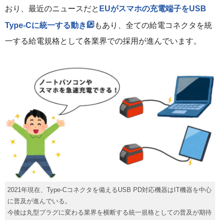
おり、最近のニュースだと
EUがスマホの充電端子をUSB
Type-Cに統一する動き
もあり、全ての給電コネクタを統
一する給電規格として各業界での採用が進んでいます。
2021年現在、Type-Cコネクタを備えるUSB PD対応機器はIT機器を中心
に普及が進んでいる。
今後は丸型プラグに変わる業界を横断する統一規格としての普及が期待