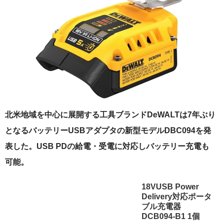
北米地域を中心に展開する工具ブランドDeWALTは7年ぶり
となるバッテリーUSBアダプタの新型モデルDBC094を発
表した。USB PDの給電・受電に対応しバッテリー充電も
可能。
18VUSB Power
Delivery対応ポータ
ブル充電器
DCB094-B1 1個