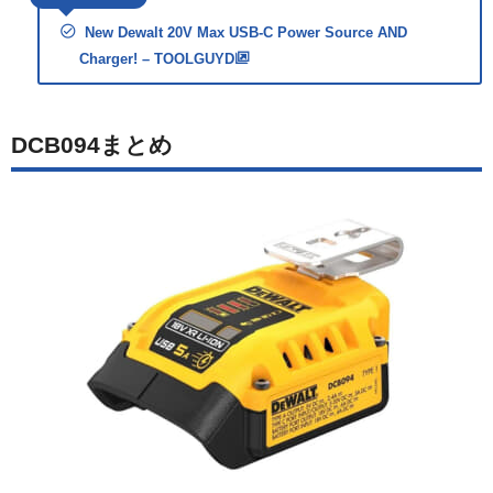
New Dewalt 20V Max USB-C Power Source AND
Charger! – TOOLGUYD
DCB094まとめ