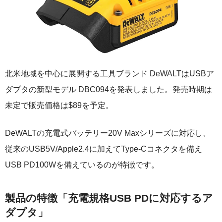
北米地域を中心に展開する工具ブランド DeWALTはUSBア
ダプタの新型モデル DBC094を発表しました。発売時期は
未定で販売価格は$89を予定。
DeWALTの充電式バッテリー20V Maxシリーズに対応し、
従来のUSB5V/Apple2.4に加えてType-Cコネクタを備え
USB PD100Wを備えているのが特徴です。
製品の特徴「充電規格USB PDに対応するア
ダプタ」