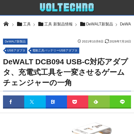
DeWA
工具
工具 新製品情報
DeWALT新製品
DeWALT新製品
2021年10月6日
2026年7月16日
USBアダプタ
電動工具バッテリーUSBアダプタ
DeWALT DCB094 USB-C対応アダプ
タ、充電式工具を一変させるゲーム
チェンジャーの一角