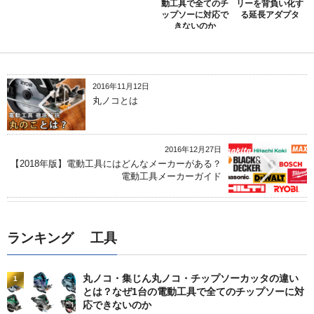
動工具で全てのチ
リーを背負い化す
ップソーに対応で
る延長アダプタ
きないのか
2016年11月12日
丸ノコとは
2016年12月27日
【2018年版】電動工具にはどんなメーカーがある？
電動工具メーカーガイド
ランキング 工具
丸ノコ・集じん丸ノコ・チップソーカッタの違い
1
とは？なぜ1台の電動工具で全てのチップソーに対
応できないのか