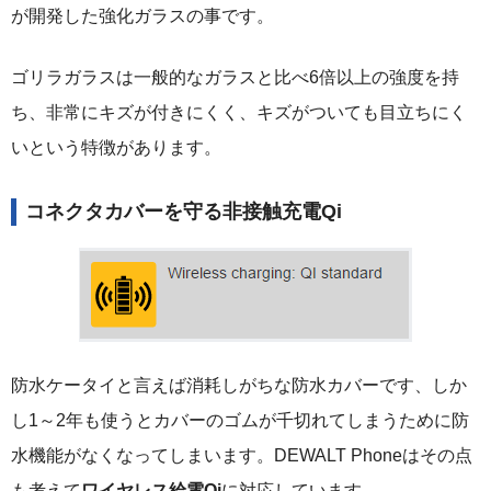
が開発した強化ガラスの事です。
ゴリラガラスは一般的なガラスと比べ6倍以上の強度を持
ち、非常にキズが付きにくく、キズがついても目立ちにく
いという特徴があります。
コネクタカバーを守る非接触充電Qi
防水ケータイと言えば消耗しがちな防水カバーです、しか
し1～2年も使うとカバーのゴムが千切れてしまうために防
水機能がなくなってしまいます。DEWALT Phoneはその点
も考えて
ワイヤレス給電Qi
に対応しています。