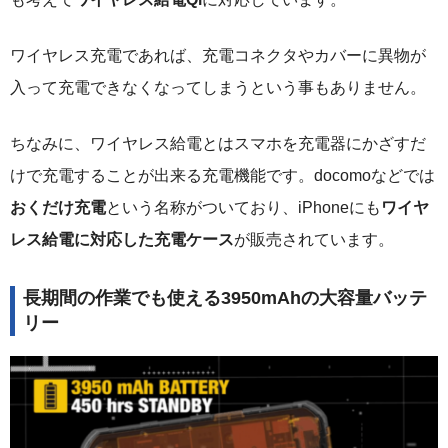
ワイヤレス充電であれば、充電コネクタやカバーに異物が
入って充電できなくなってしまうという事もありません。
ちなみに、ワイヤレス給電とはスマホを充電器にかざすだ
けで充電することが出来る充電機能です。docomoなどでは
おくだけ充電
という名称がついており、iPhoneにも
ワイヤ
レス給電に対応した充電ケース
が販売されています。
長期間の作業でも使える3950mAhの大容量バッテ
リー