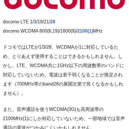
docomo LTE
1
/
3
/19/21/
28
docomo WCDMA 800(6,19)/1800(9)/
2100(1)
MHz
ドコモではLTEが1/3/28、WCDMAが1に対応しているた
め、とりあえず使用することはできるかもしれません。し
かし、LTE、WCDMA共に1GHz以下の周波数帯のバンドに
対応していないため、電波は若干弱くなることが推定され
ます（700MHz帯のband28の展開次第で良くなるかもしれ
ません）。
また、音声通話を使うWCDMA(3G)も高周波帯の
2100MHz(1)にしか対応していないため、一部地域では音声
通話の電波がつかみにくいかもしれません。