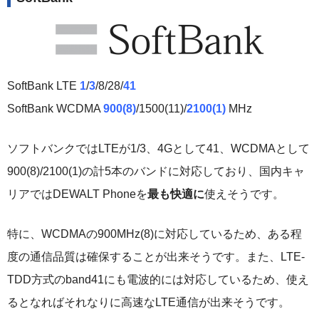
SoftBank LTE
1
/
3
/8/28/
41
SoftBank WCDMA
900(8)
/1500(11)/
2100(1)
MHz
ソフトバンクではLTEが1/3、4Gとして41、WCDMAとして
900(8)/2100(1)の計5本のバンドに対応しており、国内キャ
リアではDEWALT Phoneを
最も快適に
使えそうです。
特に、WCDMAの900MHz(8)に対応しているため、ある程
度の通信品質は確保することが出来そうです。また、LTE-
TDD方式のband41にも電波的には対応しているため、使え
るとなればそれなりに高速なLTE通信が出来そうです。