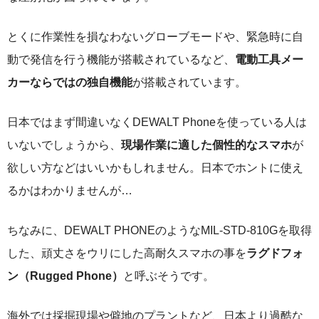
とくに作業性を損なわないグローブモードや、緊急時に自
動で発信を行う機能が搭載されているなど、
電動工具メー
カーならではの独自機能
が搭載されています。
日本ではまず間違いなくDEWALT Phoneを使っている人は
いないでしょうから、
現場作業に適した個性的なスマホ
が
欲しい方などはいいかもしれません。日本でホントに使え
るかはわかりませんが…
ちなみに、DEWALT PHONEのようなMIL-STD-810Gを取得
した、頑丈さをウリにした高耐久スマホの事を
ラグドフォ
ン（Rugged Phone）
と呼ぶそうです。
海外では採掘現場や僻地のプラントなど、日本より過酷な