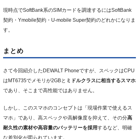
現時点でSoftBank系のSIMカードを調達するにはSoftBank
契約・Ymobile契約・U-mobile Super契約のどれかになりま
す。
まとめ
さて今回紹介したDEWALT Phoneですが、スペックはCPU
はMT6735でメモリが2GBと
ミドルクラスに相当するスマホ
であり、そこまで高性能ではありません。
しかし、このスマホのコンセプトは「現場作業で使えるス
マホ」であり、高スペックや高解像度を抑えて、その分
高
耐久性の素材や高容量のバッテリーを採用
するなど、明確
な差別化が図られています。