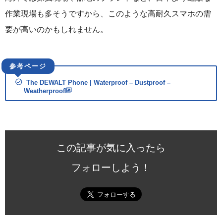
作業現場も多そうですから、このような高耐久スマホの需
要が高いのかもしれません。
The DEWALT Phone | Waterproof – Dustproof –
Weatherproof
この記事が気に入ったら
フォローしよう！