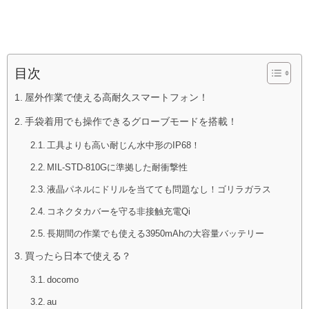
目次
屋外作業で使える高耐久スマートフォン！
手袋着用でも操作できるグローブモードを搭載！
工具よりも高い耐じん水中形のIP68！
MIL-STD-810Gに準拠した耐衝撃性
液晶パネルにドリルを当てても問題なし！ゴリラガラス
コネクタカバーを守る非接触充電Qi
長期間の作業でも使える3950mAhの大容量バッテリー
買ったら日本で使える？
docomo
au