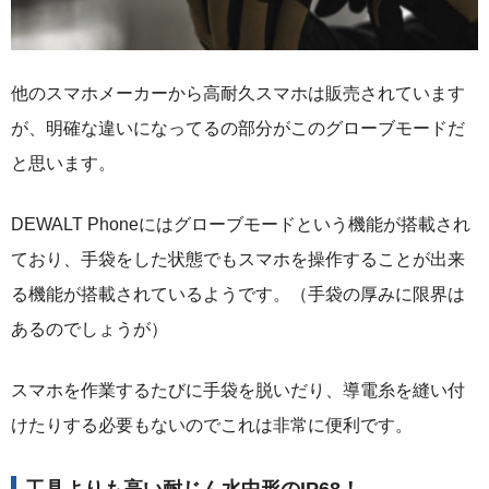
他のスマホメーカーから高耐久スマホは販売されています
が、明確な違いになってるの部分がこのグローブモードだ
と思います。
DEWALT Phoneにはグローブモードという機能が搭載され
ており、手袋をした状態でもスマホを操作することが出来
る機能が搭載されているようです。（手袋の厚みに限界は
あるのでしょうが）
スマホを作業するたびに手袋を脱いだり、導電糸を縫い付
けたりする必要もないのでこれは非常に便利です。
工具よりも高い耐じん水中形のIP68！