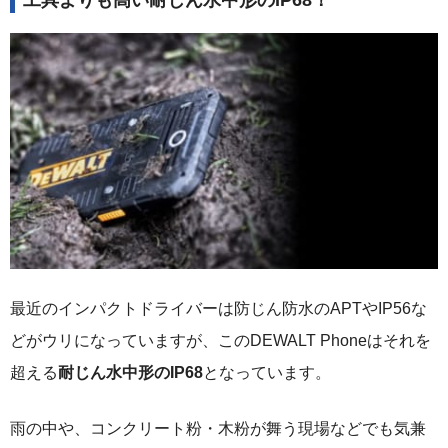
最近のインパクトドライバーは防じん防水のAPTやIP56な
どがウリになっていますが、このDEWALT Phoneはそれを
超える
耐じん水中形のIP68
となっています。
雨の中や、コンクリート粉・木粉が舞う現場などでも気兼