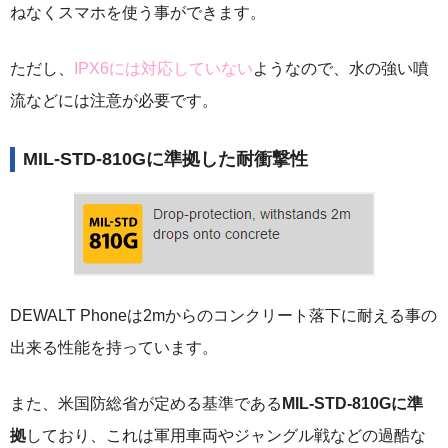
ねなくスマホを使う事ができます。
ただし、
IPX6には対応していない
ようなので、水の強い噴
流などには注意が必要です。
MIL-STD-810Gに準拠した耐衝撃性
DEWALT Phoneは2mからのコンクリート落下に耐える事の
出来る性能を持っています。
また、米国防総省が定める基準である
MIL-STD-810Gに準
拠
しており、これは軍用車両やジャングル戦などの過酷な