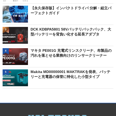
【永久保存版】インパクトドライバ 分解・組立パ
2
ーフェクトガイド
DCK KDBPA5801 58Vバッテリバックパック、大
3
型バッテリーを背負い化する延長アダプタ
マキタ PE001G 充電式リンスクリーナ、布製品の
4
汚れを落とせる業務向けのリンサークリーナー
Makita MD00000001 MAKTRAKを発表、バッテ
5
リーと充電器の保管に特化した小型タイプ