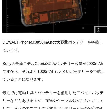
DEWALT Phoneは
3950mAhの大容量バッテリー
を搭載し
ています。
Sonyの最新モデルXperiaXZのバッテリー容量が2900mAh
ですから、それより1000mAhも大きいバッテリーを搭載し
ていることになります。
最近では電動工具のバッテリーを使用したモバイルバッテ
リーなどもありますが、荷物やケーブル類がごちゃごちゃ
してしまうのでスマホの大容量バッテリーが一番安心でき