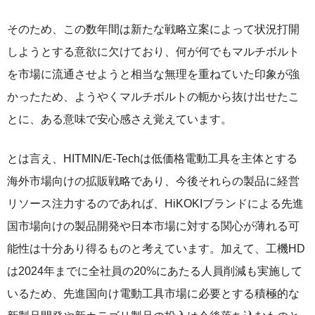
そのため、この数年間は新たな戦略立案によって状況打開
しようとする意欲に欠けており、何が何でもマルチボルト
を市場に流通させようと相当な無理を重ねていた印象が強
かったため、ようやくマルチボルトの軛から抜け出せたこ
とに、ある意味で安心感さえ覚えています。
とは言え、HITMIN/E-Techは低価格電動工具を主体とする
海外市場向けの拡販戦略であり、今後それらの製品に経営
リソース注力するのであれば、HiKOKIブランドによる先進
国市場向けの製品開発や日本市場に対する関心が薄れる可
能性は十分あり得るものと考えています。加えて、工機HD
は2024年までに全社員の20%にあたる人員削減も実施して
いるため、先進国向け電動工具市場に必要とする積極的な