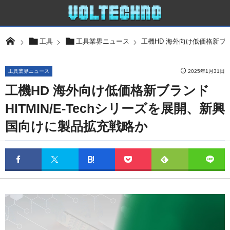
工機HD 海外向け低価格新ブラ
工具
工具業界ニュース
工具業界ニュース
2025年1月31日
工機HD 海外向け低価格新ブランド
HITMIN/E-Techシリーズを展開、新興
国向けに製品拡充戦略か