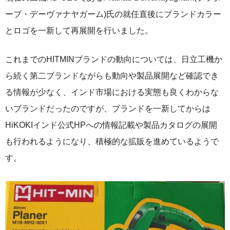
ーブ・デーヴァナヤガーム)氏の就任直後にブランドカラー
とロゴを一新して再展開を行いました。
これまでのHITMINブランドの動向については、日立工機か
ら続く第二ブランドながらも動向や製品展開など確認でき
る情報が少なく、インド市場における実態も良くわからな
いブランドだったのですが、ブランドを一新してからは
HiKOKIインド公式HPへの情報記載や製品カタログの展開
も行われるようになり、積極的な拡販を進めているようで
す。