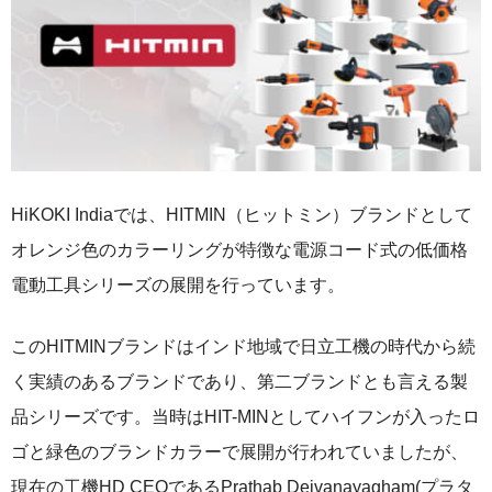
HiKOKI Indiaでは、HITMIN（ヒットミン）ブランドとして
オレンジ色のカラーリングが特徴な電源コード式の低価格
電動工具シリーズの展開を行っています。
このHITMINブランドはインド地域で日立工機の時代から続
く実績のあるブランドであり、第二ブランドとも言える製
品シリーズです。当時はHIT-MINとしてハイフンが入ったロ
ゴと緑色のブランドカラーで展開が行われていましたが、
現在の工機HD CEOであるPrathab Deivanayagham(プラタ