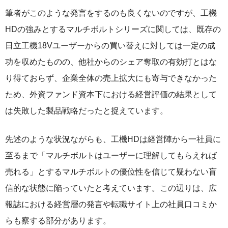
筆者がこのような発言をするのも良くないのですが、工機
HDの強みとするマルチボルトシリーズに関しては、既存の
日立工機18Vユーザーからの買い替えに対しては一定の成
功を収めたものの、他社からのシェア奪取の有効打とはな
り得ておらず、企業全体の売上拡大にも寄与できなかった
ため、外資ファンド資本下における経営評価の結果として
は失敗した製品戦略だったと捉えています。
先述のような状況ながらも、工機HDは経営陣から一社員に
至るまで「マルチボルトはユーザーに理解してもらえれば
売れる」とするマルチボルトの優位性を信じて疑わない盲
信的な状態に陥っていたと考えています。この辺りは、広
報誌における経営層の発言や転職サイト上の社員口コミか
らも察する部分があります。