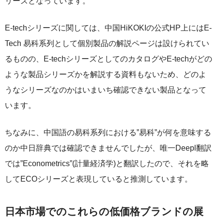
リーズとなっています。
E-techシリーズに関しては、中国HiKOKIの公式HP上にはE-
Tech 易科系列として個別製品の解説ページは設けられてい
るものの、E-techシリーズとしてのカタログやE-techがどの
ような製品シリーズかを解説する資料もないため、どのよ
うなシリーズなのかはいまいち確認できない製品となって
います。
ちなみに、中国語の易科系列における”易科”が何を意味する
のか中日辞典では確認できませんでしたが、唯一Deepl翻訳
では”Econometrics”(計量経済学)と翻訳したので、それを略
してECOシリーズと表現していると推測しています。
日本市場でのこれらの低価格ブランドの展