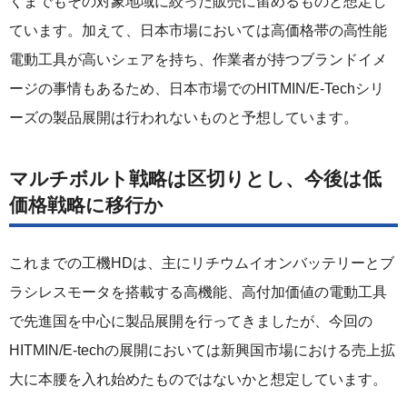
くまでもその対象地域に絞った販売に留めるものと想定し
ています。加えて、日本市場においては高価格帯の高性能
電動工具が高いシェアを持ち、作業者が持つブランドイメ
ージの事情もあるため、日本市場でのHITMIN/E-Techシリ
ーズの製品展開は行われないものと予想しています。
マルチボルト戦略は区切りとし、今後は低
価格戦略に移行か
これまでの工機HDは、主にリチウムイオンバッテリーとブ
ラシレスモータを搭載する高機能、高付加価値の電動工具
で先進国を中心に製品展開を行ってきましたが、今回の
HITMIN/E-techの展開においては新興国市場における売上拡
大に本腰を入れ始めたものではないかと想定しています。