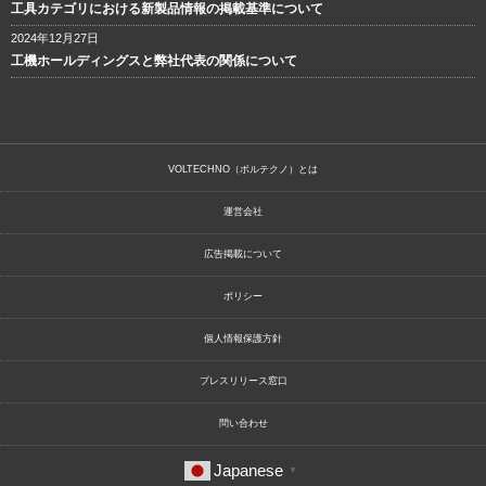
工具カテゴリにおける新製品情報の掲載基準について
2024年12月27日
工機ホールディングスと弊社代表の関係について
VOLTECHNO（ボルテクノ）とは
運営会社
広告掲載について
ポリシー
個人情報保護方針
プレスリリース窓口
問い合わせ
Japanese
▼