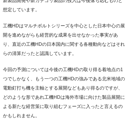
新製品開発や新カテゴリ製品の投入は今後落ち込むものと
想定しています。
工機HDはマルチボルトシリーズを中心とした日本中心の展
開を進めながらも経営的な成果を出せなかった事実があ
り、直近の工機HDの日本国内に関する各種動向などはそれ
らの清算だったと認識しています。
今回の予測については今後の工機HDの取り得る着地点の1
つでしかなく、もう一つの工機HDの強みである北米地域の
電動釘打ち機を主軸とする展開などもあり得るのですが、
どのような形であれ工機HDは海外市場に向けた製品展開に
よる新たな経営策に取り組むフェーズに入ったと言えるの
かもしれません。