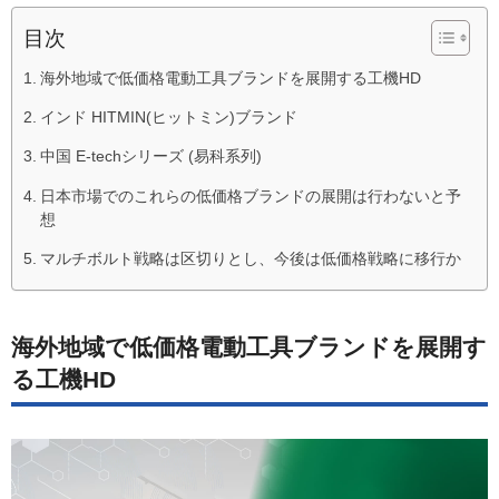
目次
海外地域で低価格電動工具ブランドを展開する工機HD
インド HITMIN(ヒットミン)ブランド
中国 E-techシリーズ (易科系列)
日本市場でのこれらの低価格ブランドの展開は行わないと予
想
マルチボルト戦略は区切りとし、今後は低価格戦略に移行か
海外地域で低価格電動工具ブランドを展開す
る工機HD