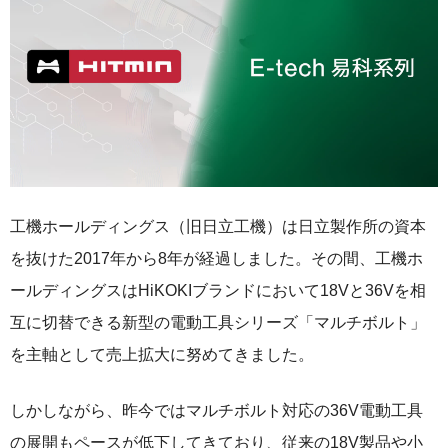
工機ホールディングス（旧日立工機）は日立製作所の資本
を抜けた2017年から8年が経過しました。その間、工機ホ
ールディングスはHiKOKIブランドにおいて18Vと36Vを相
互に切替できる新型の電動工具シリーズ「マルチボルト」
を主軸として売上拡大に努めてきました。
しかしながら、昨今ではマルチボルト対応の36V電動工具
の展開もペースが低下してきており、従来の18V製品や小