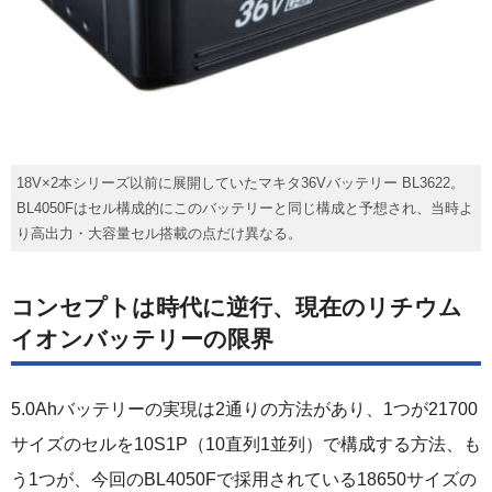
18V×2本シリーズ以前に展開していたマキタ36Vバッテリー BL3622。
BL4050Fはセル構成的にこのバッテリーと同じ構成と予想され、当時よ
り高出力・大容量セル搭載の点だけ異なる。
コンセプトは時代に逆行、現在のリチウム
イオンバッテリーの限界
5.0Ahバッテリーの実現は2通りの方法があり、1つが21700
サイズのセルを10S1P（10直列1並列）で構成する方法、も
う1つが、今回のBL4050Fで採用されている18650サイズの