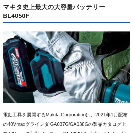
マキタ史上最大の大容量バッテリー
BL4050F
電動工具を展開するMakita Corporationは、2021年1月配布
の40Vmaxグラインダ GA037G/GA038Gの製品カタログ上