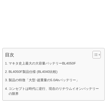
目次
マキタ史上最大の大容量バッテリーBL4050F
BL4050F製品仕様 (BL4040比較)
製品の特徴「大型･超重量の5.0Ahバッテリー」
コンセプトは時代に逆行、現在のリチウムイオンバッテリー
の限界