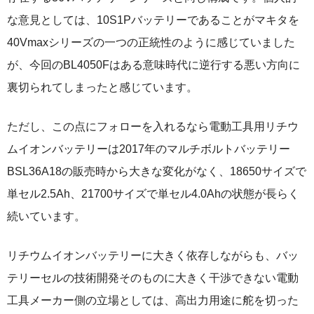
な意見としては、10S1Pバッテリーであることがマキタを
40Vmaxシリーズの一つの正統性のように感じていました
が、今回のBL4050Fはある意味時代に逆行する悪い方向に
裏切られてしまったと感じています。
ただし、この点にフォローを入れるなら電動工具用リチウ
ムイオンバッテリーは2017年のマルチボルトバッテリー
BSL36A18の販売時から大きな変化がなく、18650サイズで
単セル2.5Ah、21700サイズで単セル4.0Ahの状態が長らく
続いています。
リチウムイオンバッテリーに大きく依存しながらも、バッ
テリーセルの技術開発そのものに大きく干渉できない電動
工具メーカー側の立場としては、高出力用途に舵を切った