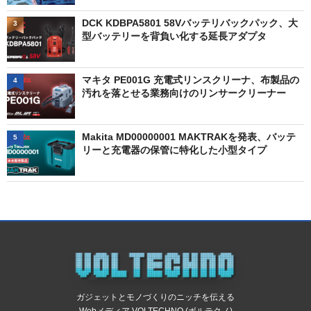
DCK KDBPA5801 58Vバッテリバックパック、大
3
型バッテリーを背負い化する延長アダプタ
マキタ PE001G 充電式リンスクリーナ、布製品の
4
汚れを落とせる業務向けのリンサークリーナー
Makita MD00000001 MAKTRAKを発表、バッテ
5
リーと充電器の保管に特化した小型タイプ
ガジェットとモノづくりのニッチを伝える
Webメディア VOLTECHNO (ボルテクノ)