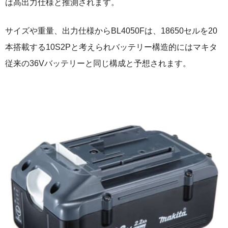
は高出力仕様と推測されます。
サイズや重量、出力仕様からBL4050Fは、18650セルを20
本搭載する10S2Pと考えられバッテリー構造的にはマキタ
従来の36Vバッテリーと同じ構成と予想されます。