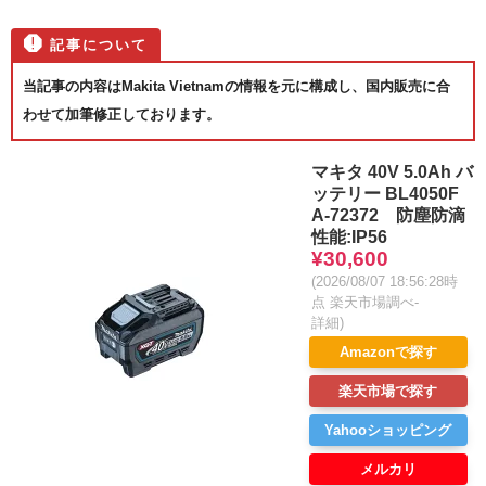
当記事の内容はMakita Vietnamの情報を元に構成し、国内販売に合
わせて加筆修正しております。
マキタ 40V 5.0Ah バ
ッテリー BL4050F
A-72372 防塵防滴
性能:IP56
¥30,600
(2026/08/07 18:56:28時
点 楽天市場調べ-
詳細)
Amazonで探す
楽天市場で探す
Yahooショッピング
メルカリ