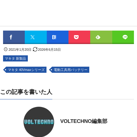
2021年1月20日
2026年6月15日
マキタ 新製品
マキタ 40Vmaxシリーズ
電動工具用バッテリー
この記事を書いた人
VOLTECHNO編集部