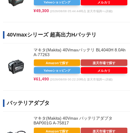
Yahooショッピング
メルカリ
¥49,300
(2026/08/08 05:44:44時点 楽天市場調べ-
詳細)
40Vmaxシリーズ 超高出力Hバッテリ
マキタ(Makita) 40Vmaxバッテリ BL4040H 8.0Ah
A-77263
Amazonで探す
楽天市場で探す
Yahooショッピング
メルカリ
¥61,490
(2026/08/09 00:22:20時点 楽天市場調べ-
詳細)
バッテリアダプタ
マキタ(Makita) 40Vmax バッテリアダプタ
BAP001G A-75817
Amazonで探す
楽天市場で探す