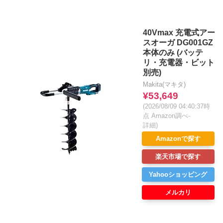
40Vmax 充電式アー
スオーガ DG001GZ
本体のみ (バッテ
リ・充電器・ビット
別売)
Makita(マキタ)
¥53,649
(2026/08/09 04:40:37時
点 Amazon調べ-
詳細)
Amazonで探す
楽天市場で探す
Yahooショッピング
メルカリ