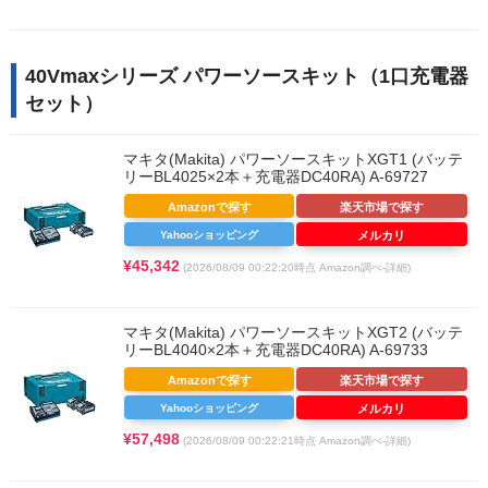
40Vmaxシリーズ パワーソースキット（1口充電器
セット）
マキタ(Makita) パワーソースキットXGT1 (バッテ
リーBL4025×2本＋充電器DC40RA) A-69727
Amazonで探す
楽天市場で探す
Yahooショッピング
メルカリ
¥45,342
(2026/08/09 00:22:20時点 Amazon調べ-
詳細)
マキタ(Makita) パワーソースキットXGT2 (バッテ
リーBL4040×2本＋充電器DC40RA) A-69733
Amazonで探す
楽天市場で探す
Yahooショッピング
メルカリ
¥57,498
(2026/08/09 00:22:21時点 Amazon調べ-
詳細)