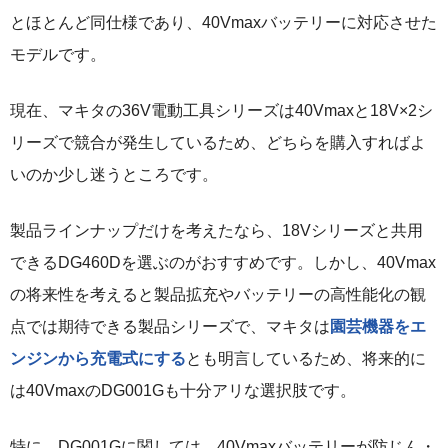
とほとんど同仕様であり、40Vmaxバッテリーに対応させた
モデルです。
現在、マキタの36V電動工具シリーズは40Vmaxと18V×2シ
リーズで競合が発生しているため、どちらを購入すればよ
いのか少し迷うところです。
製品ラインナップだけを考えたなら、18Vシリーズと共用
できるDG460Dを選ぶのがおすすめです。しかし、40Vmax
の将来性を考えると製品拡充やバッテリーの高性能化の観
点では期待できる製品シリーズで、マキタは
園芸機器をエ
ンジンから充電式にする
とも明言しているため、将来的に
は40VmaxのDG001Gも十分アリな選択肢です。
特に、DG001Gに関しては、40Vmaxバッテリーが防じん・