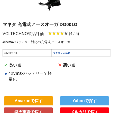
マキタ 充電式アースオーガ DG001G
VOLTECHNO製品評価
(4 / 5)
40Vmaxバッテリー対応の充電式アースオーガ
18V×2モデル
マキタ DG460D
良い点
悪い点
40Vmaxバッテリーで軽
量化
Amazonで探す
Yahooで探す
楽天市場で探す
メルカリで探す