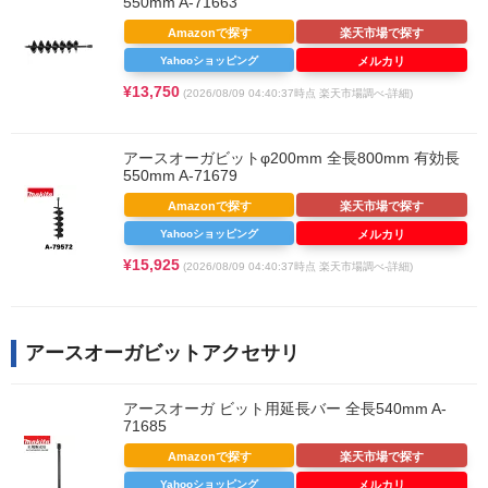
550mm A-71663
Amazonで探す
楽天市場で探す
Yahooショッピング
メルカリ
¥13,750
(2026/08/09 04:40:37時点 楽天市場調べ-
詳細)
アースオーガビットφ200mm 全長800mm 有効長
550mm A-71679
Amazonで探す
楽天市場で探す
Yahooショッピング
メルカリ
¥15,925
(2026/08/09 04:40:37時点 楽天市場調べ-
詳細)
アースオーガビットアクセサリ
アースオーガ ビット用延長バー 全長540mm A-
71685
Amazonで探す
楽天市場で探す
Yahooショッピング
メルカリ