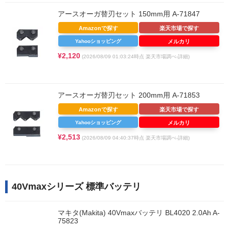
アースオーガ替刃セット 150mm用 A-71847
Amazonで探す
楽天市場で探す
Yahooショッピング
メルカリ
¥2,120
(2026/08/09 01:03:24時点 楽天市場調べ-
詳細)
アースオーガ替刃セット 200mm用 A-71853
Amazonで探す
楽天市場で探す
Yahooショッピング
メルカリ
¥2,513
(2026/08/09 04:40:37時点 楽天市場調べ-
詳細)
40Vmaxシリーズ 標準バッテリ
マキタ(Makita) 40Vmaxバッテリ BL4020 2.0Ah A-
75823