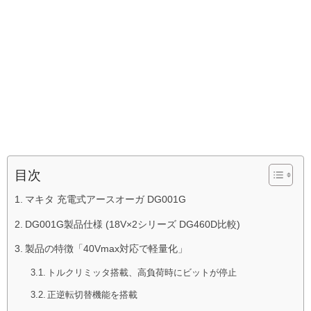
目次
マキタ 充電式アースオーガ DG001G
DG001G製品仕様 (18V×2シリーズ DG460D比較)
製品の特徴「40Vmax対応で軽量化」
トルクリミッタ搭載、高負荷時にビットが停止
正逆転切替機能を搭載