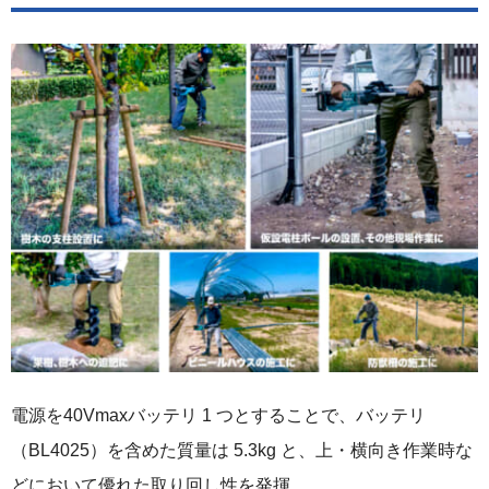
電源を40Vmaxバッテリ 1 つとすることで、バッテリ
（BL4025）を含めた質量は 5.3kg と、上・横向き作業時な
どにおいて優れた取り回し性を発揮。