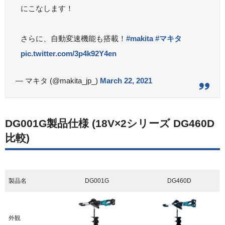
にこなします！
さらに、自動変速機能も搭載！
#makita
#マキタ
pic.twitter.com/3p4k92Y4en
— マキタ (@makita_jp_)
March 22, 2021
DG001G製品仕様 (18V×2シリーズ DG460D
比較)
製品名
DG001G
DG460D
外観