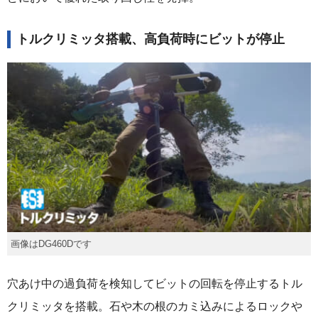
トルクリミッタ搭載、高負荷時にビットが停止
画像はDG460Dです
穴あけ中の過負荷を検知してビットの回転を停止するトル
クリミッタを搭載。石や木の根のカミ込みによるロックや