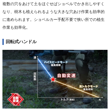
複数の穴をあけて土をほぐせばショベルでかき出しやすく
なり、樹木も植えられるような大きな穴あけ作業も効率的
に進められます。ショベルカー手配不要で狭い所での植生
作業も効率化。
回転式ハンドル