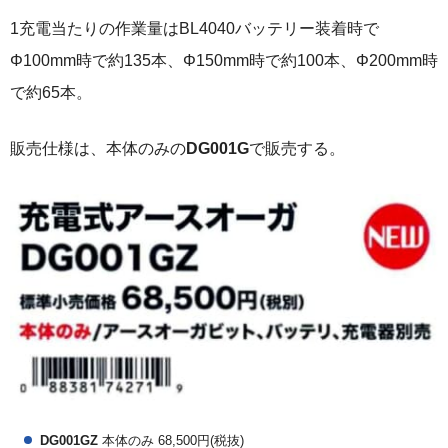
1充電当たりの作業量はBL4040バッテリー装着時で
Φ100mm時で約135本、Φ150mm時で約100本、Φ200mm時
で約65本。
販売仕様は、本体のみの
DG001G
で販売する。
DG001GZ
本体のみ 68,500円(税抜)