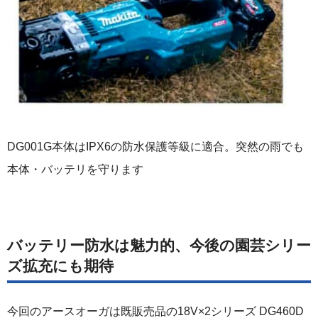
DG001G本体はIPX6の防水保護等級に適合。突然の雨でも
本体・バッテリを守ります
バッテリー防水は魅力的、今後の園芸シリー
ズ拡充にも期待
今回のアースオーガは既販売品の18V×2シリーズ DG460D