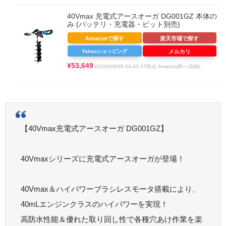
40Vmax 充電式アースオーガ DG001GZ 本体の
み (バッテリ・充電器・ビット別売)
Amazonで探す
楽天市場で探す
Yahooショッピング
メルカリ
¥53,649
(2026/08/09 04:40:37時点 Amazon調べ-
詳細)
【40Vmax充電式アースオーガ DG001GZ】
40Vmaxシリーズに充電式アースオーガが登場！
40Vmax＆ハイパワーブラシレスモータ搭載により、
40mLエンジンクラスのハイパワーを実現！
高防水性能＆優れた取り回し性で各種穴あけ作業を楽