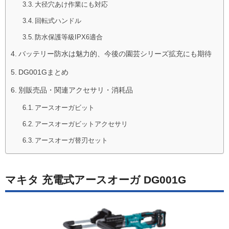
大径穴あけ作業にも対応
回転式ハンドル
防水保護等級IPX6適合
バッテリー防水は魅力的、今後の園芸シリーズ拡充にも期待
DG001Gまとめ
別販売品・関連アクセサリ・消耗品
アースオーガビット
アースオーガビットアクセサリ
アースオーガ替刃セット
マキタ 充電式アースオーガ DG001G