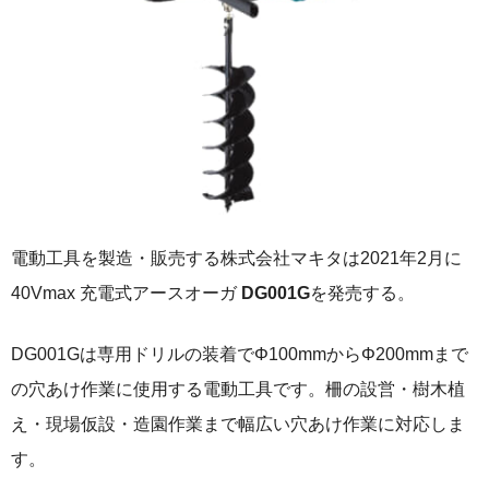
電動工具を製造・販売する株式会社マキタは2021年2月に
40Vmax 充電式アースオーガ
DG001G
を発売する。
DG001Gは専用ドリルの装着でΦ100mmからΦ200mmまで
の穴あけ作業に使用する電動工具です。柵の設営・樹木植
え・現場仮設・造園作業まで幅広い穴あけ作業に対応しま
す。