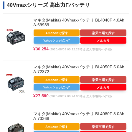
40Vmaxシリーズ 高出力Fバッテリ
マキタ(Makita) 40Vmaxバッテリ BL4040F 4.0Ah
A-69939
Amazonで探す
楽天市場で探す
Yahooショッピング
メルカリ
¥30,254
(2026/08/09 00:22:23時点 楽天市場調べ-
詳細)
マキタ(Makita) 40Vmaxバッテリ BL4050F 5.0Ah
A-72372
Amazonで探す
楽天市場で探す
Yahooショッピング
メルカリ
¥27,590
(2026/08/09 00:24:05時点 楽天市場調べ-
詳細)
マキタ(Makita) 40Vmaxバッテリ BL4080F 8.0Ah
A-73368
Amazonで探す
楽天市場で探す