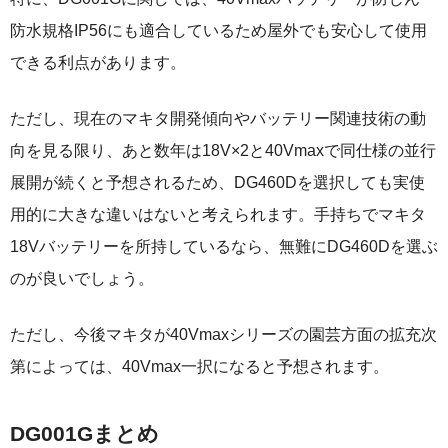
防水規格IP56にも適合しているため屋外でも安心して使用
できる利点があります。
ただし、現在のマキタ開発傾向やバッテリー関連技術の動
向を見る限り、あと数年は18V×2と40Vmaxで同仕様の並行
展開が続くと予想されるため、DG460Dを選択しても実使
用的に大きな違いはないと考えられます。手持ちでマキタ
18Vバッテリーを所持しているなら、無難にDG460Dを選ぶ
のが良いでしょう。
ただし、今後マキタが40Vmaxシリーズの園芸方面の拡充次
第によっては、40Vmax一択になると予想されます。
DG001Gまとめ