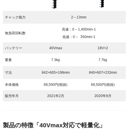
チャック能力
2～13mm
高速：0 – 1,400min-1
無負荷回転数
低速：0 – 350min-1
バッテリー
40Vmax
18V×2
重量
7.3kg
7.7kg
寸法
842×605×199mm
840×607×233mm
本体価格
68,500円(税抜)
68,500円(税抜)
販売年月
2021年2月
2020年9月
製品の特徴「40Vmax対応で軽量化」