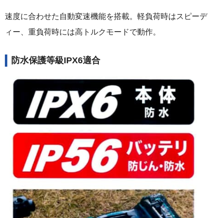
速度に合わせた自動変速機能を搭載。軽負荷時はスピーデ
ィー、重負荷時には高トルクモードで動作。
防水保護等級IPX6適合