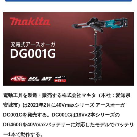
電動工具を製造・販売する株式会社マキタ（本社：愛知県
安城市）は2021年2月に40Vmaxシリーズ アースオーガ
DG001Gを発売する。DG001Gは18V×2本シリーズの
DG460Gを40Vmaxバッテリーに対応したモデルでバッテリ
ー1本で動作する。