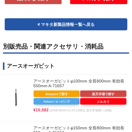
マキタ新製品情報一覧へ戻る
別販売品・関連アクセサリ・消耗品
アースオーガビット
アースオーガビットφ100mm 全長800mm 有効長
550mm A-71657
Amazonで探す
楽天市場で探す
Yahooショッピング
メルカリ
¥10,582
(2026/08/09 01:03:23時点 楽天市場調べ-
詳細)
アースオーガビットφ150mm 全長800mm 有効長