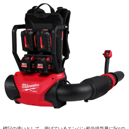
標記の違いとして、掲げているエンジン相当排気量に5ccの