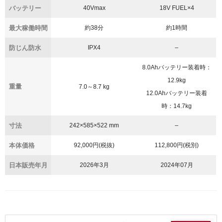
バッテリー
40Vmax
18V FUEL×4
最大稼働時間
約38分
約1時間
防じん防水
IPX4
–
8.0Ahバッテリー装着時：
12.9kg
重量
7.0～8.7 kg
12.0Ahバッテリー装着
時：14.7kg
寸法
242×585×522 mm
–
本体価格
92,000円(税抜)
112,800円(税別)
日本販売年月
2026年3月
2024年07月