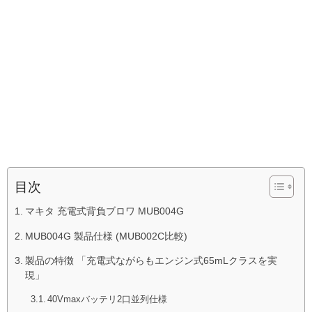
目次
マキタ 充電式背負ブロワ MUB004G
MUB004G 製品仕様 (MUB002C比較)
製品の特徴 「充電式ながらもエンジン式65mLクラスを実
現」
40Vmaxバッテリ2口並列仕様