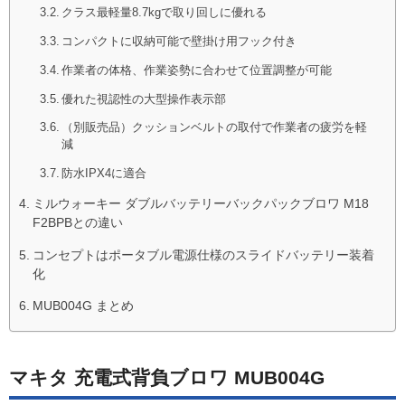
クラス最軽量8.7kgで取り回しに優れる
コンパクトに収納可能で壁掛け用フック付き
作業者の体格、作業姿勢に合わせて位置調整が可能
優れた視認性の大型操作表示部
（別販売品）クッションベルトの取付で作業者の疲労を軽
減
防水IPX4に適合
ミルウォーキー ダブルバッテリーバックパックブロワ M18
F2BPBとの違い
コンセプトはポータブル電源仕様のスライドバッテリー装着
化
MUB004G まとめ
マキタ 充電式背負ブロワ MUB004G