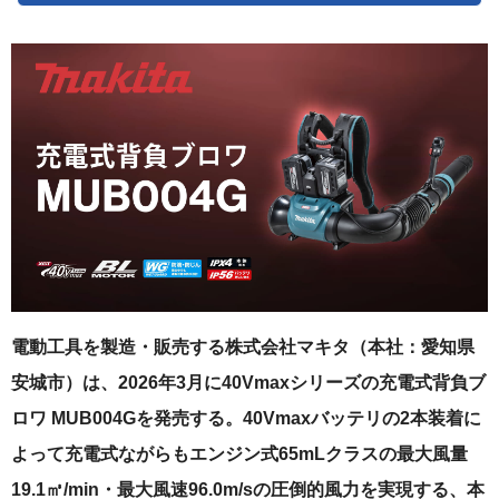
電動工具を製造・販売する株式会社マキタ（本社：愛知県
安城市）は、2026年3月に40Vmaxシリーズの充電式背負ブ
ロワ MUB004Gを発売する。40Vmaxバッテリの2本装着に
よって充電式ながらもエンジン式65mLクラスの最大風量
19.1㎥/min・最大風速96.0m/sの圧倒的風力を実現する、本