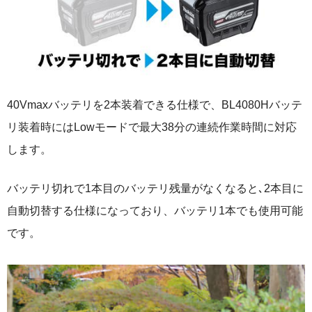
40Vmaxバッテリを2本装着できる仕様で、BL4080Hバッテ
リ装着時にはLowモードで最大38分の連続作業時間に対応
します。
バッテリ切れで1本目のバッテリ残量がなくなると､2本目に
自動切替する仕様になっており、バッテリ1本でも使用可能
です。