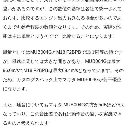
違いがあるのですが、この数値の基準は各社で統一されて
おらず、比較するエンジン出力も異なる場合が多いのであ
くまでも参考程度の数値となります。そのため、実際の性
能は主に風量とふうそくで 比較することになります。
風量としてはMUB004GとM18 F2BPBでほぼ同等の値です
が、風速に関しては大きな開きがあり、MUB004Gは最大
96.0m/sでM18 F2BPBは最大69.4m/sとなっています。その
ため、カタログスペック上でマキタ MUB004Gが若干優位
になります。
また、騒音についてもマキタ MUB004Gの方が5dBほど低く
なっており、この音圧差であれば動作音の違いを実感でき
るものと考えられます。