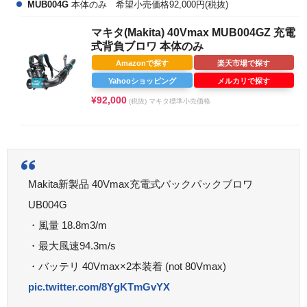
MUB004G
本体のみ 希望小売価格92,000円(税抜)
マキタ(Makita) 40Vmax MUB004GZ 充電
式背負ブロワ 本体のみ
Amazonで探す
楽天市場で探す
Yahooショッピング
メルカリで探す
¥92,000
(税抜) マキタ標準小売価格
Makita新製品 40Vmax充電式バックパックブロワ
UB004G
・風量 18.8m3/m
・最大風速94.3m/s
・バッテリ 40Vmax×2本装着 (not 80Vmax)
pic.twitter.com/8YgKTmGvYX