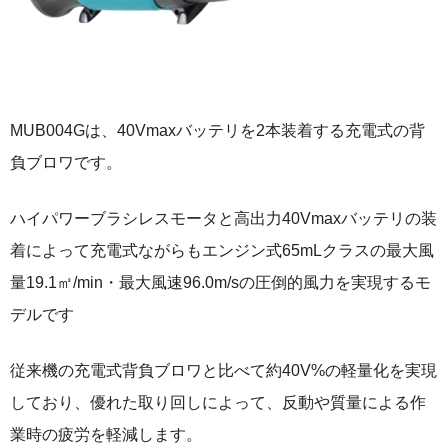
MUB004Gは、40Vmaxバッテリを2本装着する充電式の背
負ブロワです。
ハイパワーブラシレスモータと高出力40Vmaxバッテリの装
着によって充電式ながらもエンジン式65mLクラスの最大風
量19.1㎥/min・最大風速96.0m/sの圧倒的風力を実現するモ
デルです
従来機の充電式背負ブロワと比べて約40V%の軽量化を実現
しており、優れた取り回しによって、反動や質量による作
業時の疲労を軽減します。