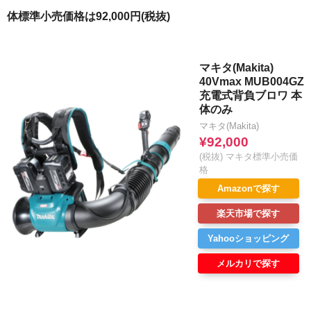
体標準小売価格は92,000円(税抜)
マキタ(Makita)
40Vmax MUB004GZ
充電式背負ブロワ 本
体のみ
マキタ(Makita)
¥92,000
(税抜) マキタ標準小売価
格
Amazonで探す
楽天市場で探す
Yahooショッピング
メルカリで探す