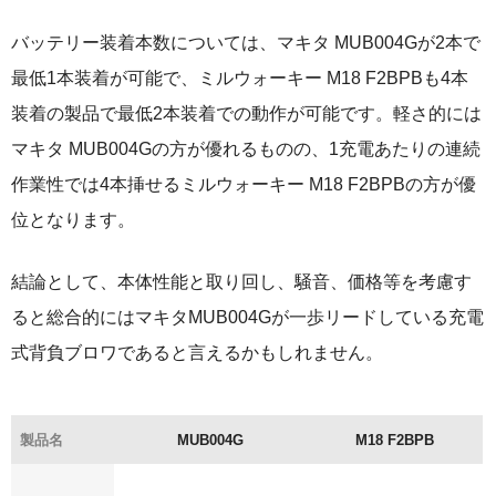
バッテリー装着本数については、マキタ MUB004Gが2本で
最低1本装着が可能で、ミルウォーキー M18 F2BPBも4本
装着の製品で最低2本装着での動作が可能です。軽さ的には
マキタ MUB004Gの方が優れるものの、1充電あたりの連続
作業性では4本挿せるミルウォーキー M18 F2BPBの方が優
位となります。
結論として、本体性能と取り回し、騒音、価格等を考慮す
ると総合的にはマキタMUB004Gが一歩リードしている充電
式背負ブロワであると言えるかもしれません。
製品名
MUB004G
M18 F2BPB