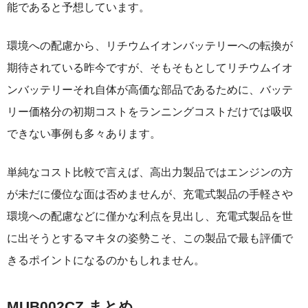
能であると予想しています。
環境への配慮から、リチウムイオンバッテリーへの転換が
期待されている昨今ですが、そもそもとしてリチウムイオ
ンバッテリーそれ自体が高価な部品であるために、バッテ
リー価格分の初期コストをランニングコストだけでは吸収
できない事例も多々あります。
単純なコスト比較で言えば、高出力製品ではエンジンの方
が未だに優位な面は否めませんが、充電式製品の手軽さや
環境への配慮などに僅かな利点を見出し、充電式製品を世
に出そうとするマキタの姿勢こそ、この製品で最も評価で
きるポイントになるのかもしれません。
MUB002CZ まとめ