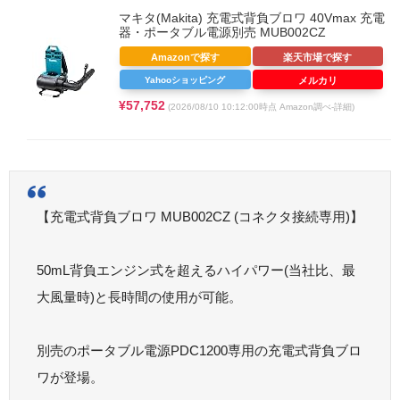
マキタ(Makita) 充電式背負ブロワ 40Vmax 充電
器・ポータブル電源別売 MUB002CZ
Amazonで探す
楽天市場で探す
Yahooショッピング
メルカリ
¥57,752
(2026/08/10 10:12:00時点 Amazon調べ-
詳細)
【充電式背負ブロワ MUB002CZ (コネクタ接続専用)】
50mL背負エンジン式を超えるハイパワー(当社比、最
大風量時)と長時間の使用が可能。
別売のポータブル電源PDC1200専用の充電式背負ブロ
ワが登場。