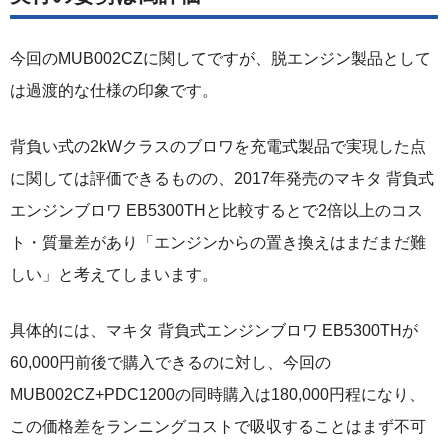
今回のMUB002CZに関してですが、脱エンジン製品として
は過渡的な仕様の印象です。
背負い式の2kWクラスのブロワを充電式製品で実現した点
に関しては評価できるものの、2017年発売のマキタ 背負式
エンジンブロワ EB5300THと比較するとで2倍以上のコス
ト・質量差があり「エンジンからの置き換えはまだまだ難
しい」と考えてしまいます。
具体的には、マキタ 背負式エンジンブロワ EB5300THが
60,000円前後で購入できるのに対し、今回の
MUB002CZ+PDC1200の同時購入は180,000円程になり、
この価格差をランニングコストで吸収することはまず不可