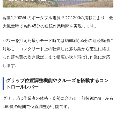
容量1,200Whのポータブル電源 PDC1200の搭載により、最
大風量時でも約45分の連続作業時間を実現します。
パワーを抑えた最小モード時では約8時間55分の連続動作に
対応し、コンクリート上の乾燥した落ち葉から芝生に絡ま
った落ち葉の吹き飛ばしまで幅広い吹き飛ばし作業に対応
します。
グリップ位置調整機能やクルーズを搭載するコン
トロールレバー
グリップは作業者の体格・姿勢に合わせ、前後90mm・左右
180度の範囲で位置調整が可能です。