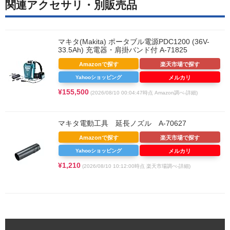
関連アクセサリ・別販売品
マキタ(Makita) ポータブル電源PDC1200 (36V-
33.5Ah) 充電器・肩掛バンド付 A-71825
Amazonで探す
楽天市場で探す
Yahooショッピング
メルカリ
¥155,500
(2026/08/10 00:04:47時点 Amazon調べ-
詳細)
マキタ電動工具 延長ノズル A-70627
Amazonで探す
楽天市場で探す
Yahooショッピング
メルカリ
¥1,210
(2026/08/10 10:12:00時点 楽天市場調べ-
詳細)