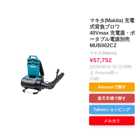
マキタ(Makita) 充電
式背負ブロワ
40Vmax 充電器・ポ
ータブル電源別売
MUB002CZ
マキタ(Makita)
¥57,752
(2026/08/10 10:12:00時
点 Amazon調べ-
詳細)
Amazonで探す
楽天市場で探す
Yahooショッピング
メルカリ