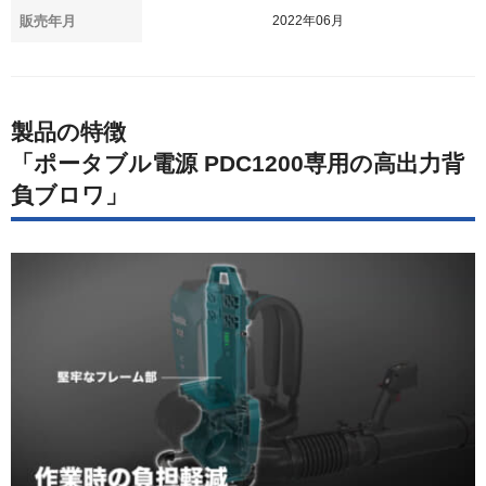
販売年月
2022年06月
製品の特徴
「ポータブル電源 PDC1200専用の高出力背
負ブロワ」