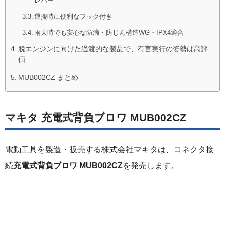
レバー
運搬時に便利なフック付き
雨天時でも安心な防滴・防じん構造WG・IPX4適合
脱エンジンに向けた過渡的な製品で、有言実行の姿勢は高評
価
MUB002CZ まとめ
マキタ 充電式背負ブロワ MUB002CZ
電動工具を製造・販売する株式会社マキタは、コネクタ接
続
充電式背負ブロワ MUB002CZ
を発売します。