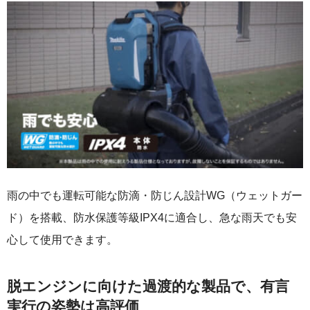
雨の中でも運転可能な防滴・防じん設計WG（ウェットガー
ド）を搭載、防水保護等級IPX4に適合し、急な雨天でも安
心して使用できます。
脱エンジンに向けた過渡的な製品で、有言
実行の姿勢は高評価