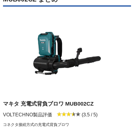
マキタ 充電式背負ブロワ MUB002CZ
VOLTECHNO製品評価
(3.5 / 5)
コネクタ接続方式の充電式背負ブロワ