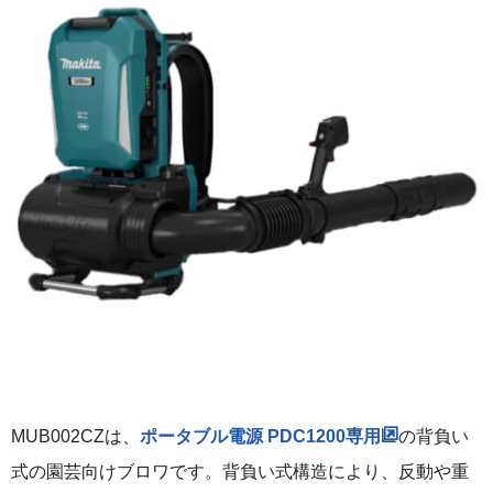
MUB002CZは、
ポータブル電源 PDC1200専用
の背負い
式の園芸向けブロワです。背負い式構造により、反動や重