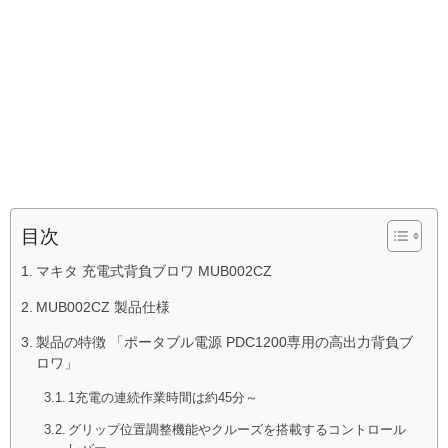
目次
マキタ 充電式背負ブロワ MUB002CZ
MUB002CZ 製品仕様
製品の特徴 「ポータブル電源 PDC1200専用の高出力背負ブ
ロワ」
1充電の連続作業時間は約45分～
グリップ位置調整機能やクルーズを搭載するコントロール