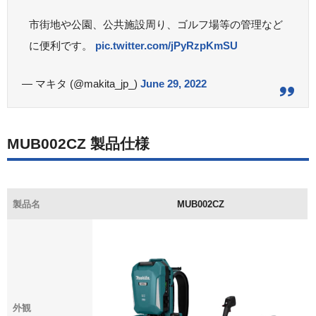
市街地や公園、公共施設周り、ゴルフ場等の管理など
に便利です。
pic.twitter.com/jPyRzpKmSU
— マキタ (@makita_jp_)
June 29, 2022
MUB002CZ 製品仕様
製品名
MUB002CZ
外観