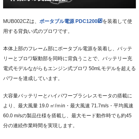
MUB002CZは、
ポータブル電源 PDC1200
を装着して使
用する背負い式のブロワです。
本体上部のフレーム部にポータブル電源を装着し、バッテ
リーとブロワ駆動部を同時に背負うことで、バッテリー充
電式モデルながらもエンジン式ブロワ 50mLモデルを超える
パワーを達成しています。
大容量バッテリーとハイパワーブラシレスモータの搭載に
より、最大風量 19.0 ㎥/ｍin・最大風速 71.7m/s・平均風速
60.0 m/sの製品仕様を搭載し、最大モード動作時でも約45
分の連続作業時間を実現します。