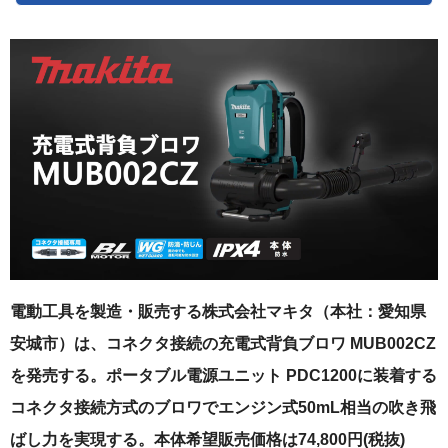
電動工具を製造・販売する株式会社マキタ（本社：愛知県
安城市）は、コネクタ接続の充電式背負ブロワ MUB002CZ
を発売する。ポータブル電源ユニット PDC1200に装着する
コネクタ接続方式のブロワでエンジン式50mL相当の吹き飛
ばし力を実現する。本体希望販売価格は74,800円(税抜)