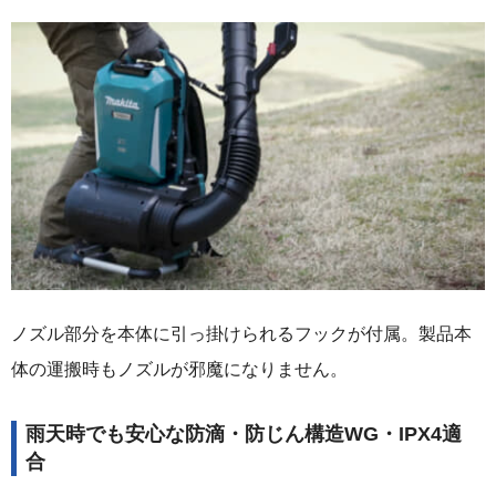
ノズル部分を本体に引っ掛けられるフックが付属。製品本
体の運搬時もノズルが邪魔になりません。
雨天時でも安心な防滴・防じん構造WG・IPX4適
合