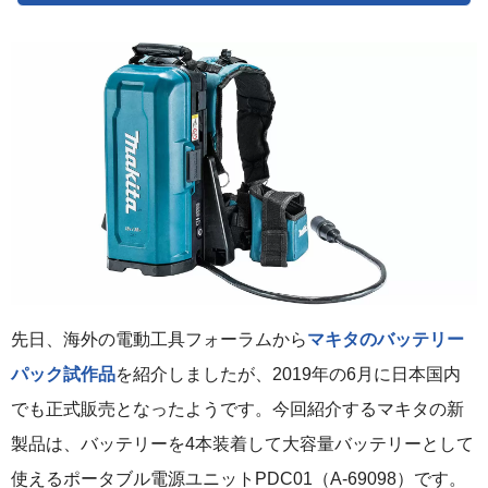
先日、海外の電動工具フォーラムから
マキタのバッテリー
パック試作品
を紹介しましたが、2019年の6月に日本国内
でも正式販売となったようです。今回紹介するマキタの新
製品は、バッテリーを4本装着して大容量バッテリーとして
使えるポータブル電源ユニットPDC01（A-69098）です。