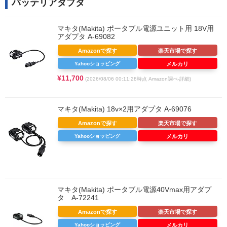
バッテリアダプタ
マキタ(Makita) ポータブル電源ユニット用 18V用
アダプタ A-69082
Amazonで探す
楽天市場で探す
Yahooショッピング
メルカリ
¥11,700
(2026/08/06 00:11:28時点 Amazon調べ-
詳細)
マキタ(Makita) 18v×2用アダプタ A-69076
Amazonで探す
楽天市場で探す
Yahooショッピング
メルカリ
マキタ(Makita) ポータブル電源40Vmax用アダプ
タ A-72241
Amazonで探す
楽天市場で探す
Yahooショッピング
メルカリ