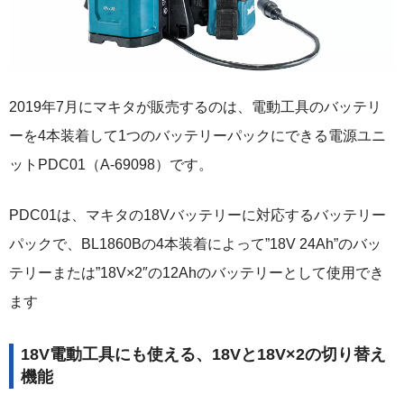
2019年7月にマキタが販売するのは、電動工具のバッテリ
ーを4本装着して1つのバッテリーパックにできる電源ユニ
ットPDC01（A-69098）です。
PDC01は、マキタの18Vバッテリーに対応するバッテリー
パックで、BL1860Bの4本装着によって”18V 24Ah”のバッ
テリーまたは”18V×2″の12Ahのバッテリーとして使用でき
ます
18V電動工具にも使える、18Vと18V×2の切り替え
機能