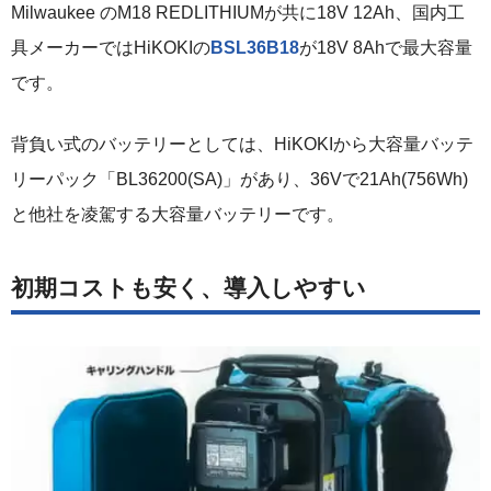
Milwaukee のM18 REDLITHIUMが共に18V 12Ah、国内工
具メーカーではHiKOKIの
BSL36B18
が18V 8Ahで最大容量
です。
背負い式のバッテリーとしては、HiKOKIから大容量バッテ
リーパック「BL36200(SA)」があり、36Vで21Ah(756Wh)
と他社を凌駕する大容量バッテリーです。
初期コストも安く、導入しやすい