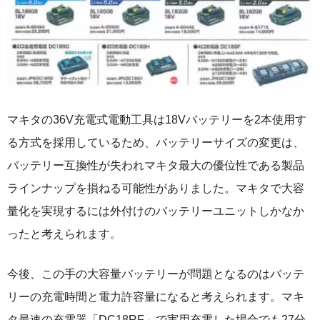
マキタの36V充電式電動工具は18Vバッテリーを2本使用す
る方式を採用しているため、バッテリーサイズの変更は、
バッテリー互換性が失われマキタ最大の優位性である製品
ラインナップを損ねる可能性がありました。マキタで大容
量化を実現するには外付けのバッテリーユニットしかなか
ったと考えられます。
今後、この手の大容量バッテリーが問題となるのはバッテ
リーの充電時間と電力許容量になると考えられます。マキ
タ最速の充電器「DC18RF」で実用充電した場合でも27分