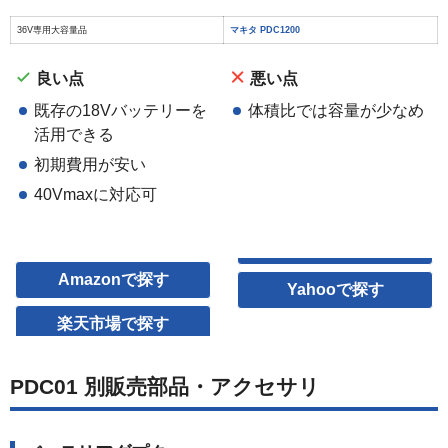
36V専用大容量品
マキタ PDC1200
良い点
悪い点
既存の18Vバッテリーを
体積比では容量が少なめ
活用できる
初期費用が安い
40Vmaxに対応可
Amazonで探す
Yahooで探す
楽天市場で探す
PDC01 別販売部品・アクセサリ