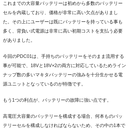
これまでの大容量バッテリーは初めから多数のバッテリー
セルを内蔵しており、価格が非常に高い欠点がありまし
た。その上にユーザーは既にバッテリーを持っている事も
多く、背負い式電源は非常に高い初期コストを支払う必要
がありました。
今回のPDC01は、手持ちのバッテリーをそのまま流用する
事が可能で、18Vと18V×2の両方に対応しているためライン
ナップ数の多いマキタバッテリーの強みを十分生かせる電
源ユニットとなっているのが特徴です。
もう1つの利点が、バッテリーの故障に強い点です。
高電圧大容量のバッテリーを構成する場合、何本ものバッ
テリーセルを構成しなければならないため、その中の1本で