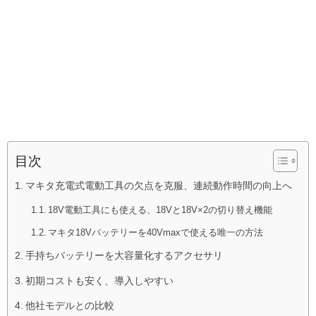
目次
マキタ充電式電動工具の欠点を克服、連続動作時間の向上へ
18V電動工具にも使える、18Vと18V×2の切り替え機能
マキタ18Vバッテリーを40Vmaxで使える唯一の方法
手持ちバッテリーを大容量化するアクセサリ
初期コストも安く、導入しやすい
他社モデルとの比較