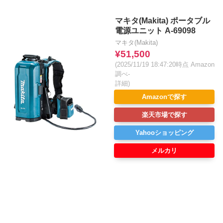
マキタ(Makita) ポータブル
電源ユニット A-69098
マキタ(Makita)
¥51,500
(2025/11/19 18:47:20時点 Amazon
調べ-
詳細)
Amazonで探す
楽天市場で探す
Yahooショッピング
メルカリ