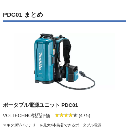
PDC01 まとめ
ポータブル電源ユニット PDC01
VOLTECHNO製品評価
(4 / 5)
マキタ18Vバッテリーを最大4本装着できるポータブル電源