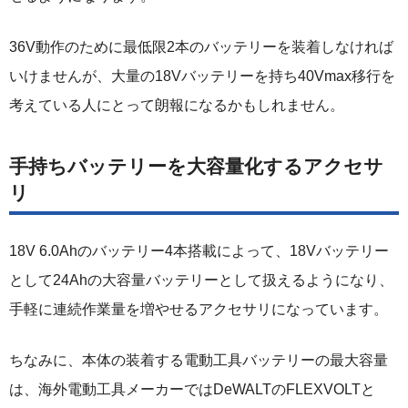
36V動作のために最低限2本のバッテリーを装着しなければ
いけませんが、大量の18Vバッテリーを持ち40Vmax移行を
考えている人にとって朗報になるかもしれません。
手持ちバッテリーを大容量化するアクセサ
リ
18V 6.0Ahのバッテリー4本搭載によって、18Vバッテリー
として24Ahの大容量バッテリーとして扱えるようになり、
手軽に連続作業量を増やせるアクセサリになっています。
ちなみに、本体の装着する電動工具バッテリーの最大容量
は、海外電動工具メーカーではDeWALTのFLEXVOLTと