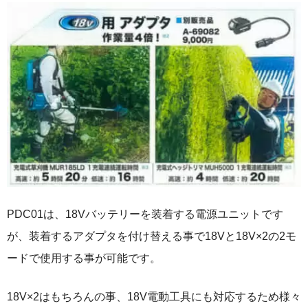
PDC01は、18Vバッテリーを装着する電源ユニットです
が、装着するアダプタを付け替える事で18Vと18V×2の2モ
ードで使用する事が可能です。
18V×2はもちろんの事、18V電動工具にも対応するため様々