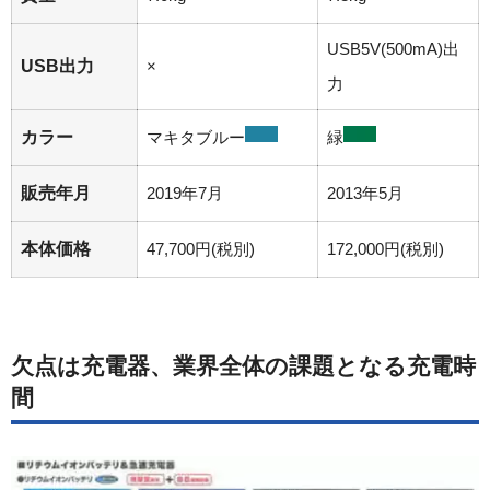
USB5V(500mA)出
USB出力
×
力
カラー
マキタブルー
緑
販売年月
2019年7月
2013年5月
本体価格
47,700円(税別)
172,000円(税別)
欠点は充電器、業界全体の課題となる充電時
間