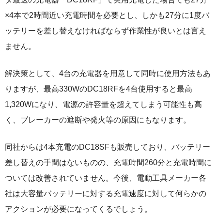
×4本で2時間近い充電時間を必要とし、しかも27分に1度バ
ッテリーを差し替えなければならず作業性が良いとは言え
ません。
解決策として、4台の充電器を用意して同時に使用方法もあ
りますが、最高330WのDC18RFを4台使用すると最高
1,320Wになり、電源の許容量を超えてしまう可能性も高
く、ブレーカーの遮断や発火等の原因にもなります。
同社からは4本充電のDC18SFも販売しており、バッテリー
差し替えの手間はないものの、充電時間260分と充電時間に
ついては改善されていません。今後、電動工具メーカー各
社は大容量バッテリーに対する充電速度に対して何らかの
アクションが必要になってくるでしょう。