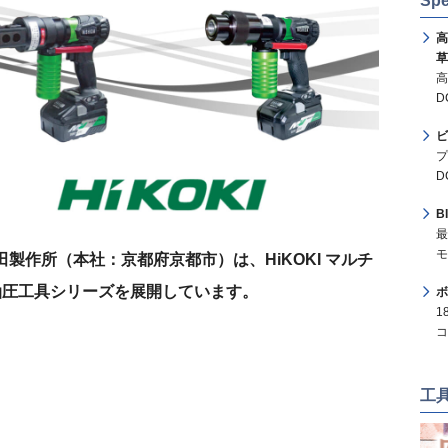
Spe
高
草
高
D
ビ
プ
D
B
最
モ
製作所（本社：京都府京都市）は、HiKOKI マルチ
油圧工具シリーズを展開しています。
ボ
1
コ
工