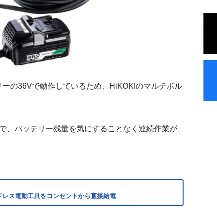
の36Vで動作しているため、HiKOKIのマルチボル
るので、バッテリー残量を気にすることなく連続作業が
、コードレス電動工具をコンセントから直接給電