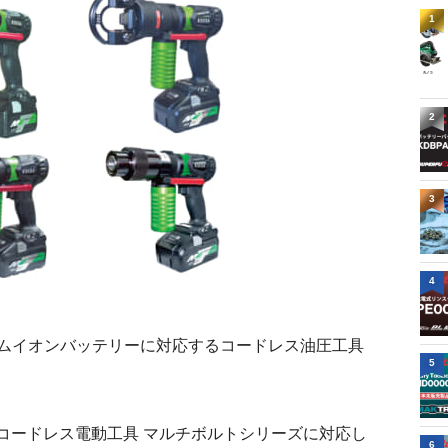
1
2
3
4
リチウムイオンバッテリーに対応するコードレス油圧工具
5
のコードレス電動工具 マルチボルトシリーズに対応し
6