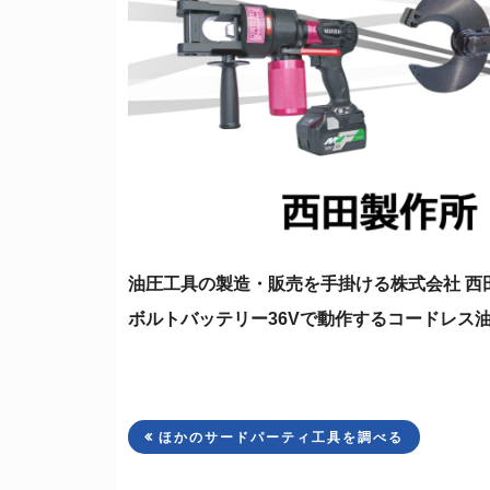
油圧工具の製造・販売を手掛ける株式会社 西田
ボルトバッテリー36Vで動作するコードレス
ほかのサードパーティ工具を調べる