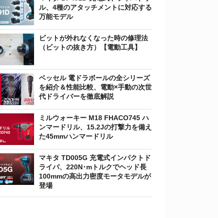
ル、4種のアタッチメントに対応する
万能モデル
ビットが外れなくなった時の修理法
（ビットの抜き方）【電動工具】
ベッセル 電ドラボールの全シリーズ
を紹介＆性能比較、電動×手動の次世
代ドライバーを徹底解説
ミルウォーキー M18 FHACO745 ハ
ンマードリル、15.2Jの打撃力を備え
た45mmハンマードリル
マキタ TD005G 充電式インパクトド
ライバ、220N･mトルクでヘッド長
100mmの高出力密度モータモデルが
登場