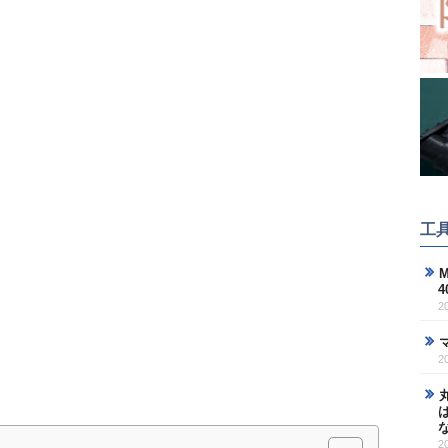
工
M
2
2
2