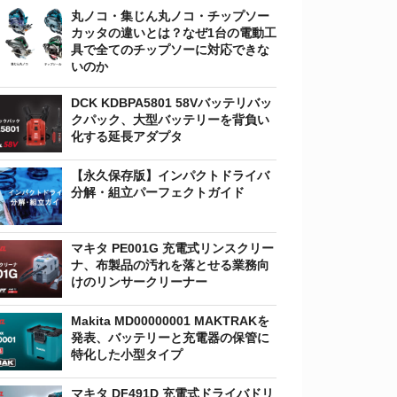
丸ノコ・集じん丸ノコ・チップソー
カッタの違いとは？なぜ1台の電動工
具で全てのチップソーに対応できな
いのか
DCK KDBPA5801 58Vバッテリバッ
クパック、大型バッテリーを背負い
化する延長アダプタ
【永久保存版】インパクトドライバ
分解・組立パーフェクトガイド
マキタ PE001G 充電式リンスクリー
ナ、布製品の汚れを落とせる業務向
けのリンサークリーナー
Makita MD00000001 MAKTRAKを
発表、バッテリーと充電器の保管に
特化した小型タイプ
マキタ DF491D 充電式ドライバドリ