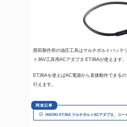
西田製作所の油圧工具はマルチボルトバッテリー
ト36V工具用ACアダプタ ET36Aが使えます。
ET36Aを使えばAC電源から直接動作でき
行えます。
HiKOKI ET36A マルチボルトACアダプタ