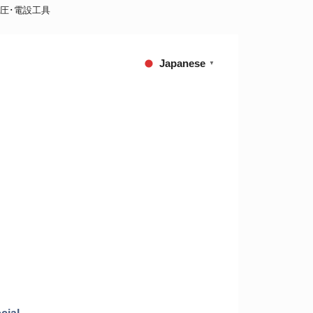
油圧･電設工具
Japanese
▼