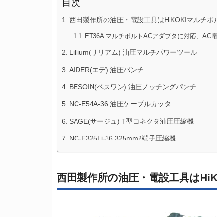
目次
西田製作所の油圧・電設工具はHiKOKIマルチボ
ET36A マルチボルトACアダプタに対応、AC
Lillium(リリアム) 油圧マルチパワーツール
AIDER(エデ) 油圧パンチ
BESOIN(ベスワン) 油圧ノッチングパンチ
NC-E54A-36 油圧ケーブルカッタ
SAGE(サージュ) T型コネクタ油圧圧縮機
NC-E325Li-36 325mm2端子圧縮機
西田製作所の油圧・電設工具はHiK