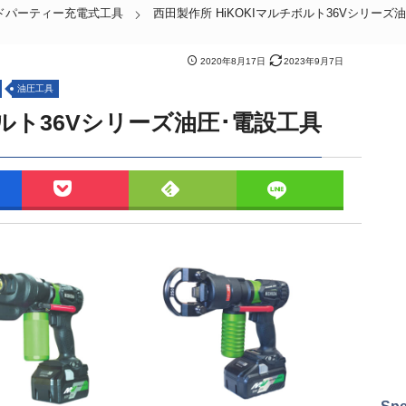
ドパーティー充電式工具
西田製作所 HiKOKIマルチボルト36Vシリーズ
2020年8月17日
2023年9月7日
油圧工具
ボルト36Vシリーズ油圧･電設工具