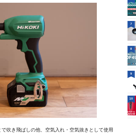
7
8
9
10
とで吹き飛ばしの他、空気入れ・空気抜きとして使用