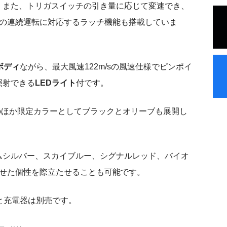
。また、トリガスイッチの引き量に応じて変速でき、
速の連続運転に対応するラッチ機能も搭載していま
量ボディ
ながら、最大風速122m/sの風速仕様でピンポイ
照射できる
LEDライト
付です。
ーのほか限定カラーとしてブラックとオリーブも展開し
ムシルバー、スカイブルー、シグナルレッド、バイオ
わせた個性を際立たせることも可能です。
と充電器は別売です。