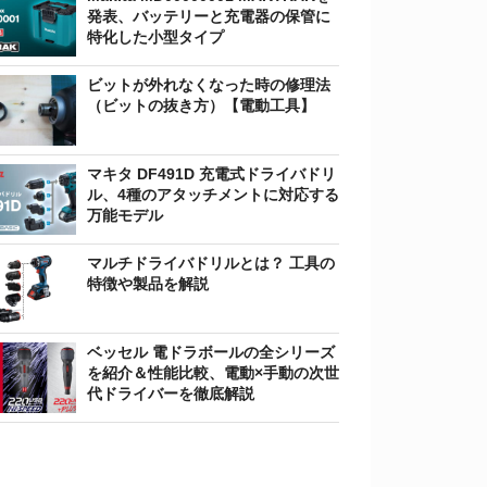
発表、バッテリーと充電器の保管に
特化した小型タイプ
ビットが外れなくなった時の修理法
（ビットの抜き方）【電動工具】
マキタ DF491D 充電式ドライバドリ
ル、4種のアタッチメントに対応する
万能モデル
マルチドライバドリルとは？ 工具の
特徴や製品を解説
ベッセル 電ドラボールの全シリーズ
を紹介＆性能比較、電動×手動の次世
代ドライバーを徹底解説