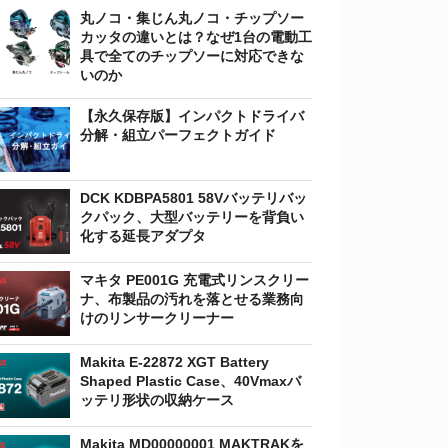
丸ノコ・集じん丸ノコ・チップソー
カッタの違いとは？なぜ1台の電動工
具で全てのチップソーに対応できな
いのか
【永久保存版】インパクトドライバ
分解・組立パーフェクトガイド
DCK KDBPA5801 58Vバッテリバッ
クパック、大型バッテリーを背負い
化する延長アダプタ
マキタ PE001G 充電式リンスクリー
ナ、布製品の汚れを落とせる業務向
けのリンサークリーナー
Makita E-22872 XGT Battery
Shaped Plastic Case、40Vmaxバ
ッテリ形状の収納ケース
Makita MD00000001 MAKTRAKを