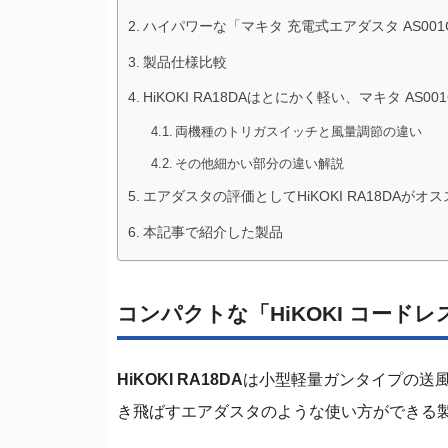
ハイパワーな「マキタ 充電式エアダスタ AS001
製品仕様比較
HiKOKI RA18DAはとにかく軽い、マキタ AS0
両機種のトリガスイッチと風量調節の違い
その他細かい部分の違い解説
エアダスタの評価としてHiKOKI RA18DAがオ
本記事で紹介した製品
コンパクトな「HiKOKI コードレ
HiKOKI RA18DA
は小型軽量ガンタイプの送
き飛ばすエアダスタのような使い方ができる