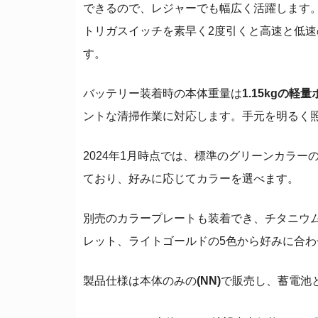
できるので、レジャーでも幅広く活躍します
トリガスイッチを素早く2度引くと高速と低
す。
バッテリー装着時の本体重量は
1.15kgの軽
ントな清掃作業に対応します。手元を明るく
2024年1月時点では、標準のグリーンカラ
ており、好みに応じてカラーを選べます。
別売のカラープレートも装着でき、チタニウ
レット、ライトゴールドの5色から好みに合
製品仕様は本体のみの
(NN)
で販売し、蓄電池