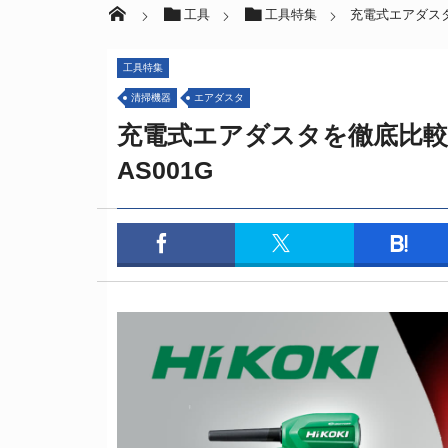
工具
工具特集
充電式エアダスタを徹
工具特集
清掃機器
エアダスタ
充電式エアダスタを徹底比較、Hi
AS001G