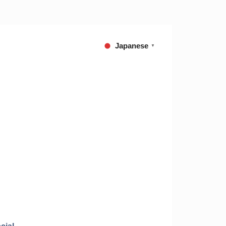
Japanese
▼