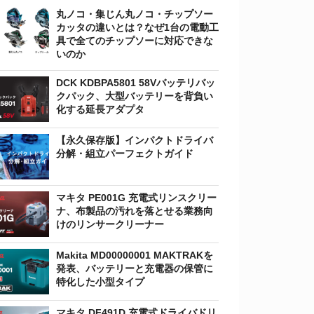
丸ノコ・集じん丸ノコ・チップソー
カッタの違いとは？なぜ1台の電動工
具で全てのチップソーに対応できな
いのか
DCK KDBPA5801 58Vバッテリバッ
クパック、大型バッテリーを背負い
化する延長アダプタ
【永久保存版】インパクトドライバ
分解・組立パーフェクトガイド
マキタ PE001G 充電式リンスクリー
ナ、布製品の汚れを落とせる業務向
けのリンサークリーナー
Makita MD00000001 MAKTRAKを
発表、バッテリーと充電器の保管に
特化した小型タイプ
マキタ DF491D 充電式ドライバドリ