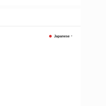
Japanese
▼