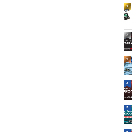
1
2
3
4
5
6