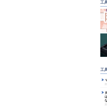
工
工
2
2