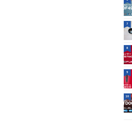
7
8
9
10