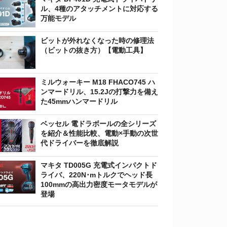
ル、4種のアタッチメントに対応する
万能モデル
ビットが外れなくなった時の修理法
（ビットの抜き方）【電動工具】
ミルウォーキー M18 FHACO745 ハ
ンマードリル、15.2Jの打撃力を備え
た45mmハンマードリル
ベッセル 電ドラボールの全シリーズ
を紹介＆性能比較、電動×手動の次世
代ドライバーを徹底解説
マキタ TD005G 充電式インパクトド
ライバ、220N･mトルクでヘッド長
100mmの高出力密度モータモデルが
登場