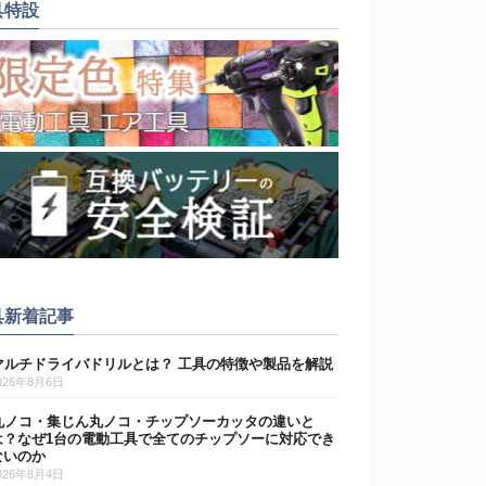
具特設
具新着記事
マルチドライバドリルとは？ 工具の特徴や製品を解説
026年8月6日
丸ノコ・集じん丸ノコ・チップソーカッタの違いと
は？なぜ1台の電動工具で全てのチップソーに対応でき
ないのか
026年8月4日