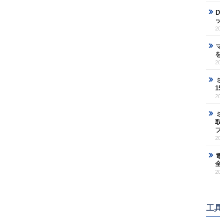
2
2
2
2
2
工